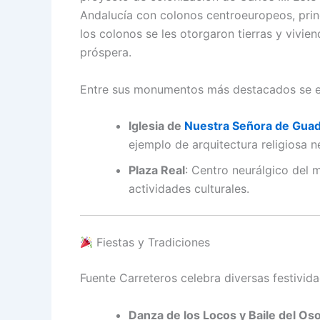
Andalucía con colonos centroeuropeos, princ
los colonos se les otorgaron tierras y vivie
próspera.
Entre sus monumentos más destacados se e
Iglesia de
Nuestra Señora de Gua
ejemplo de arquitectura religiosa n
Plaza Real
:
Centro neurálgico del 
actividades culturales.
Fiestas y Tradiciones
Fuente Carreteros celebra diversas festivida
Danza de los Locos y Baile del Os