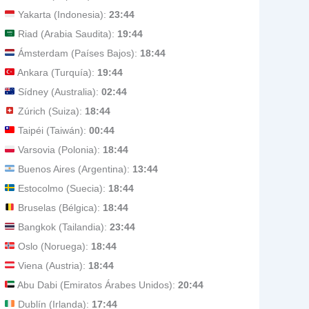
Yakarta (Indonesia):
23:44
Riad (Arabia Saudita):
19:44
Ámsterdam (Países Bajos):
18:44
Ankara (Turquía):
19:44
Sídney (Australia):
02:44
Zúrich (Suiza):
18:44
Taipéi (Taiwán):
00:44
Varsovia (Polonia):
18:44
Buenos Aires (Argentina):
13:44
Estocolmo (Suecia):
18:44
Bruselas (Bélgica):
18:44
Bangkok (Tailandia):
23:44
Oslo (Noruega):
18:44
Viena (Austria):
18:44
Abu Dabi (Emiratos Árabes Unidos):
20:44
Dublín (Irlanda):
17:44