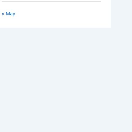
« May