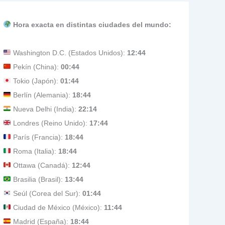
Hora exacta en distintas ciudades del mundo:
Washington D.C. (Estados Unidos):
12:44
Pekín (China):
00:44
Tokio (Japón):
01:44
Berlín (Alemania):
18:44
Nueva Delhi (India):
22:14
Londres (Reino Unido):
17:44
París (Francia):
18:44
Roma (Italia):
18:44
Ottawa (Canadá):
12:44
Brasilia (Brasil):
13:44
Seúl (Corea del Sur):
01:44
Ciudad de México (México):
11:44
Madrid (España):
18:44