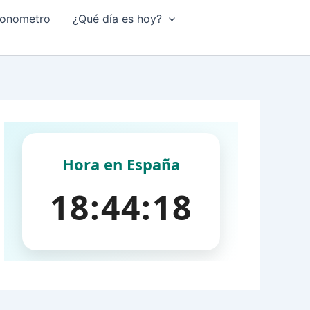
onometro
¿Qué día es hoy?