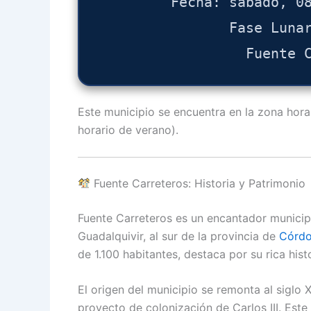
Fecha: sábado, 0
Fase Luna
Fuente 
Este municipio se encuentra en la zona hor
horario de verano).
Fuente Carreteros: Historia y Patrimonio
Fuente Carreteros es un encantador municipi
Guadalquivir, al sur de la provincia de
Córd
de 1.100 habitantes, destaca por su rica histo
El origen del municipio se remonta al siglo
proyecto de colonización de Carlos III.
Este