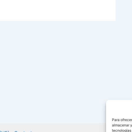
Para ofrecer
almacenar y/
tecnologías