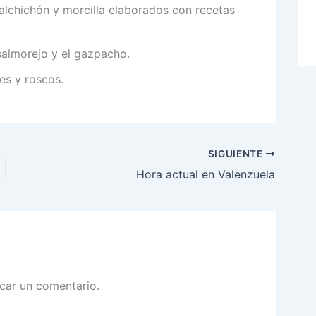
salchichón y morcilla elaborados con recetas
salmorejo y el gazpacho.
res y roscos.
SIGUIENTE
Hora actual en Valenzuela
car un comentario.