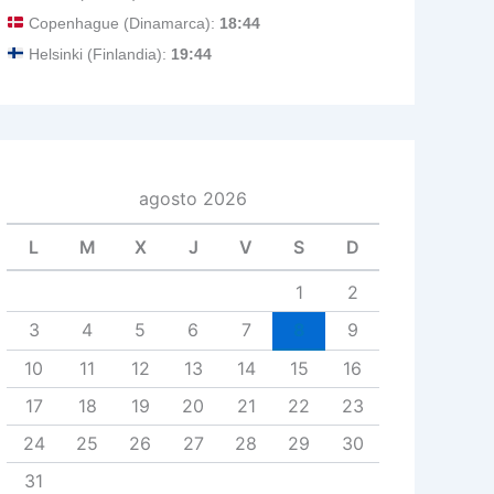
Copenhague (Dinamarca):
18:44
Helsinki (Finlandia):
19:44
agosto 2026
L
M
X
J
V
S
D
1
2
3
4
5
6
7
8
9
10
11
12
13
14
15
16
17
18
19
20
21
22
23
24
25
26
27
28
29
30
31