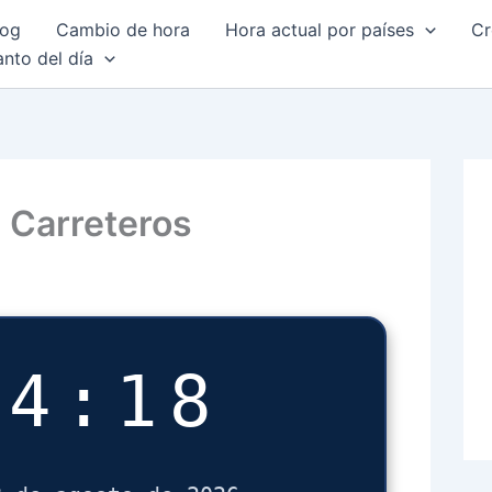
log
Cambio de hora
Hora actual por países
Cr
anto del día
 Carreteros
44:19