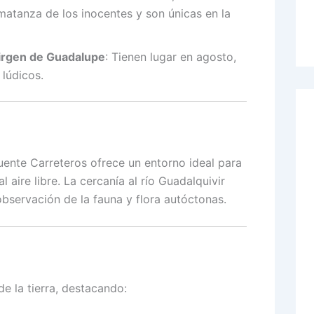
matanza de los inocentes y son únicas en la
Virgen de Guadalupe
: Tienen lugar en agosto,
 lúdicos.
uente Carreteros ofrece un entorno ideal para
l aire libre. La cercanía al río Guadalquivir
observación de la fauna y flora autóctonas.
e la tierra, destacando: