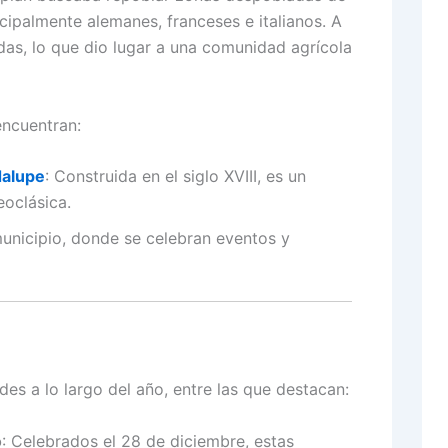
ipalmente alemanes, franceses e italianos.
A
ndas, lo que dio lugar a una comunidad agrícola
ncuentran:
dalupe
:
Construida en el siglo XVIII, es un
eoclásica.
municipio, donde se celebran eventos y
des a lo largo del año, entre las que destacan:
o
: Celebrados el 28 de diciembre, estas