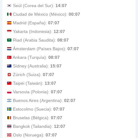
Seúl (Corea del Sur):
14:07
Ciudad de México (México):
00:07
Madrid (España):
07:07
Yakarta (Indonesia):
12:07
Riad (Arabia Saudita):
08:07
Ámsterdam (Países Bajos):
07:07
Ankara (Turquía):
08:07
Sídney (Australia):
15:07
Zúrich (Suiza):
07:07
Taipéi (Taiwán):
13:07
Varsovia (Polonia):
07:07
Buenos Aires (Argentina):
02:07
Estocolmo (Suecia):
07:07
Bruselas (Bélgica):
07:07
Bangkok (Tailandia):
12:07
Oslo (Noruega):
07:07