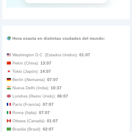
Hora exacta en distintas ciudades del mundo:
Washington D.C. (Estados Unidos):
01:07
Pekín (China):
13:07
Tokio (Japón):
14:07
Berlín (Alemania):
07:07
Nueva Delhi (India):
10:37
Londres (Reino Unido):
06:07
París (Francia):
07:07
Roma (Italia):
07:07
Ottawa (Canadá):
01:07
Brasilia (Brasil):
02:07