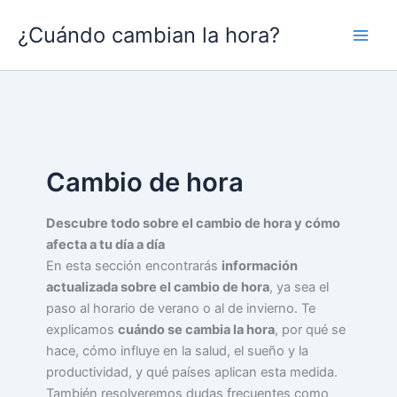
Ir
¿Cuándo cambian la hora?
al
contenido
Cambio de hora
Descubre todo sobre el cambio de hora y cómo
afecta a tu día a día
En esta sección encontrarás
información
actualizada sobre el cambio de hora
, ya sea el
paso al horario de verano o al de invierno. Te
explicamos
cuándo se cambia la hora
, por qué se
hace, cómo influye en la salud, el sueño y la
productividad, y qué países aplican esta medida.
También resolveremos dudas frecuentes como