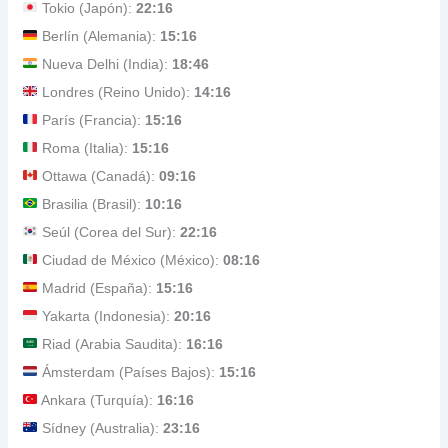
Tokio (Japón):
22:16
Berlín (Alemania):
15:16
Nueva Delhi (India):
18:46
Londres (Reino Unido):
14:16
París (Francia):
15:16
Roma (Italia):
15:16
Ottawa (Canadá):
09:16
Brasilia (Brasil):
10:16
Seúl (Corea del Sur):
22:16
Ciudad de México (México):
08:16
Madrid (España):
15:16
Yakarta (Indonesia):
20:16
Riad (Arabia Saudita):
16:16
Ámsterdam (Países Bajos):
15:16
Ankara (Turquía):
16:16
Sídney (Australia):
23:16