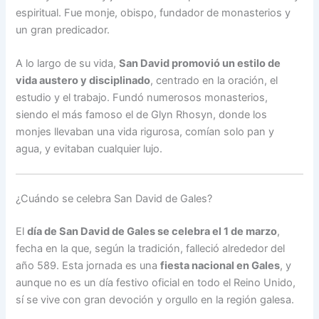
espiritual. Fue monje, obispo, fundador de monasterios y
un gran predicador.
A lo largo de su vida,
San David promovió un estilo de
vida austero y disciplinado
, centrado en la oración, el
estudio y el trabajo. Fundó numerosos monasterios,
siendo el más famoso el de Glyn Rhosyn, donde los
monjes llevaban una vida rigurosa, comían solo pan y
agua, y evitaban cualquier lujo.
¿Cuándo se celebra San David de Gales?
El
día de San David de Gales se celebra el 1 de marzo
,
fecha en la que, según la tradición, falleció alrededor del
año 589. Esta jornada es una
fiesta nacional en Gales
, y
aunque no es un día festivo oficial en todo el Reino Unido,
sí se vive con gran devoción y orgullo en la región galesa.