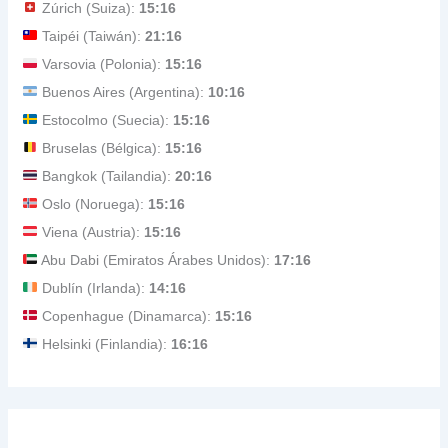
Zúrich (Suiza):
15:16
Taipéi (Taiwán):
21:16
Varsovia (Polonia):
15:16
Buenos Aires (Argentina):
10:16
Estocolmo (Suecia):
15:16
Bruselas (Bélgica):
15:16
Bangkok (Tailandia):
20:16
Oslo (Noruega):
15:16
Viena (Austria):
15:16
Abu Dabi (Emiratos Árabes Unidos):
17:16
Dublín (Irlanda):
14:16
Copenhague (Dinamarca):
15:16
Helsinki (Finlandia):
16:16