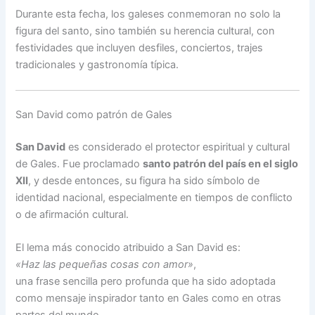
Durante esta fecha, los galeses conmemoran no solo la
figura del santo, sino también su herencia cultural, con
festividades que incluyen desfiles, conciertos, trajes
tradicionales y gastronomía típica.
San David como patrón de Gales
San David
es considerado el protector espiritual y cultural
de Gales. Fue proclamado
santo patrón del país en el siglo
XII
, y desde entonces, su figura ha sido símbolo de
identidad nacional, especialmente en tiempos de conflicto
o de afirmación cultural.
El lema más conocido atribuido a San David es:
«Haz las pequeñas cosas con amor»
,
una frase sencilla pero profunda que ha sido adoptada
como mensaje inspirador tanto en Gales como en otras
partes del mundo.