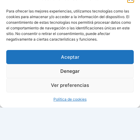
Para ofrecer las mejores experiencias, utilizamos tecnologías como las
cookies para almacenar y/o acceder a la información del dispositivo. El
consentimiento de estas tecnologías nos permitirá procesar datos como
el comportamiento de navegación o las identificaciones únicas en este
sitio. No consentir o retirar el consentimiento, puede afectar
negativamente a ciertas características y funciones.
Aviso de cookies
Política de cookies (UE)
Aceptar
Contacto
Denegar
Ver preferencias
Todos los derechos © 2026 ¿Cuándo cambian la hora? |
Política de cookies
15:16:34
Fecha: jueves, 06 de agosto de 2026