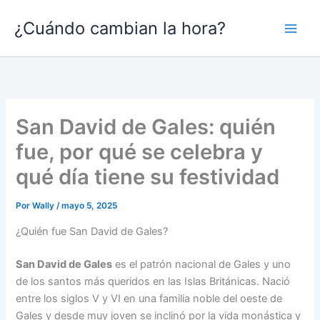
Ir
¿Cuándo cambian la hora?
al
contenido
San David de Gales: quién
fue, por qué se celebra y
qué día tiene su festividad
Por
Wally
/
mayo 5, 2025
¿Quién fue San David de Gales?
San David de Gales
es el patrón nacional de Gales y uno
de los santos más queridos en las Islas Británicas. Nació
entre los siglos V y VI en una familia noble del oeste de
Gales y desde muy joven se inclinó por la vida monástica y