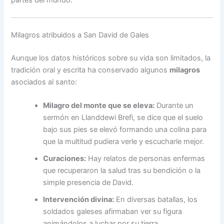
Milagros atribuidos a San David de Gales
Aunque los datos históricos sobre su vida son limitados, la
tradición oral y escrita ha conservado algunos
milagros
asociados al santo:
Milagro del monte que se eleva:
Durante un
sermón en Llanddewi Brefi, se dice que el suelo
bajo sus pies se elevó formando una colina para
que la multitud pudiera verle y escucharle mejor.
Curaciones:
Hay relatos de personas enfermas
que recuperaron la salud tras su bendición o la
simple presencia de David.
Intervención divina:
En diversas batallas, los
soldados galeses afirmaban ver su figura
animándolos a luchar por su tierra.