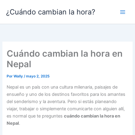
Ir
¿Cuándo cambian la hora?
al
contenido
Cuándo cambian la hora en
Nepal
Por
Wally
/
mayo 2, 2025
Nepal es un país con una cultura milenaria, paisajes de
ensueño y uno de los destinos favoritos para los amantes
del senderismo y la aventura. Pero si estás planeando
viajar, trabajar o simplemente comunicarte con alguien allí,
es normal que te preguntes
cuándo cambian la hora en
Nepal
.