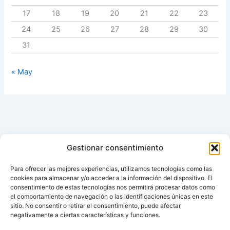
17
18
19
20
21
22
23
24
25
26
27
28
29
30
31
« May
Gestionar consentimiento
Para ofrecer las mejores experiencias, utilizamos tecnologías como las
cookies para almacenar y/o acceder a la información del dispositivo. El
consentimiento de estas tecnologías nos permitirá procesar datos como
el comportamiento de navegación o las identificaciones únicas en este
sitio. No consentir o retirar el consentimiento, puede afectar
negativamente a ciertas características y funciones.
Aviso de cookies