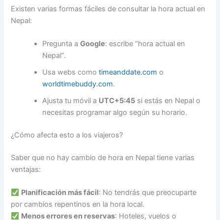
Existen varias formas fáciles de consultar la hora actual en
Nepal:
Pregunta a
Google
: escribe “hora actual en
Nepal”.
Usa webs como
timeanddate.com
o
worldtimebuddy.com
.
Ajusta tu móvil a
UTC+5:45
si estás en Nepal o
necesitas programar algo según su horario.
¿Cómo afecta esto a los viajeros?
Saber que no hay cambio de hora en Nepal tiene varias
ventajas:
Planificación más fácil
: No tendrás que preocuparte
por cambios repentinos en la hora local.
Menos errores en reservas
: Hoteles, vuelos o