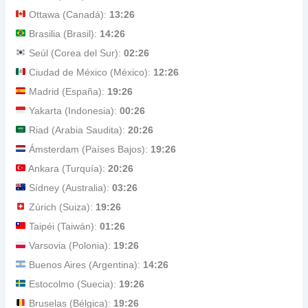
Ottawa (Canadá):
13:26
Brasilia (Brasil):
14:26
Seúl (Corea del Sur):
02:26
Ciudad de México (México):
12:26
Madrid (España):
19:26
Yakarta (Indonesia):
00:26
Riad (Arabia Saudita):
20:26
Ámsterdam (Países Bajos):
19:26
Ankara (Turquía):
20:26
Sídney (Australia):
03:26
Zúrich (Suiza):
19:26
Taipéi (Taiwán):
01:26
Varsovia (Polonia):
19:26
Buenos Aires (Argentina):
14:26
Estocolmo (Suecia):
19:26
Bruselas (Bélgica):
19:26