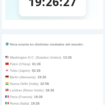
Hora exacta en distintas ciudades del mundo:
Washington D.C. (Estados Unidos):
13:26
Pekín (China):
01:26
Tokio (Japón):
02:26
Berlín (Alemania):
19:26
Nueva Delhi (India):
22:56
Londres (Reino Unido):
18:26
París (Francia):
19:26
Roma (Italia):
19:26