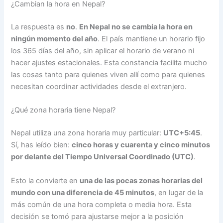
¿Cambian la hora en Nepal?
La respuesta es
no
.
En Nepal no se cambia la hora en
ningún momento del año
. El país mantiene un horario fijo
los 365 días del año, sin aplicar el horario de verano ni
hacer ajustes estacionales. Esta constancia facilita mucho
las cosas tanto para quienes viven allí como para quienes
necesitan coordinar actividades desde el extranjero.
¿Qué zona horaria tiene Nepal?
Nepal utiliza una zona horaria muy particular:
UTC+5:45
.
Sí, has leído bien:
cinco horas y cuarenta y cinco minutos
por delante del Tiempo Universal Coordinado (UTC)
.
Esto la convierte en
una de las pocas zonas horarias del
mundo con una diferencia de 45 minutos
, en lugar de la
más común de una hora completa o media hora. Esta
decisión se tomó para ajustarse mejor a la posición