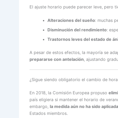
El ajuste horario puede parecer leve, pero ti
Alteraciones del sueño
: muchas pe
Disminución del rendimiento
: esp
Trastornos leves del estado de á
A pesar de estos efectos, la mayoría se ada
prepararse con antelación
, ajustando gradu
¿Sigue siendo obligatorio el cambio de hora
En 2018, la Comisión Europea propuso
elim
país eligiera si mantener el horario de vera
embargo,
la medida aún no ha sido aplicad
Estados miembros.