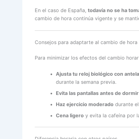
En el caso de España,
todavía no se ha tom
cambio de hora continúa vigente y se mantie
Consejos para adaptarte al cambio de hora
Para minimizar los efectos del cambio horari
Ajusta tu reloj biológico con antel
durante la semana previa.
Evita las pantallas antes de dormir
Haz ejercicio moderado
durante el 
Cena ligero
y evita la cafeína por l
Diferencia horaria con otros países