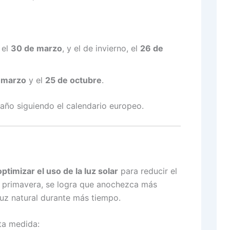
 el
30 de marzo
, y el de invierno, el
26 de
 marzo
y el
25 de octubre
.
año siguiendo el calendario europeo.
optimizar el uso de la luz solar
para reducir el
n primavera, se logra que anochezca más
luz natural durante más tiempo.
ta medida: