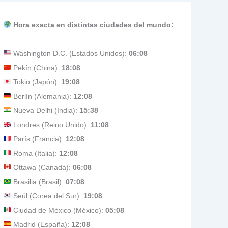
Hora exacta en distintas ciudades del mundo:
Washington D.C. (Estados Unidos):
06:08
Pekín (China):
18:08
Tokio (Japón):
19:08
Berlín (Alemania):
12:08
Nueva Delhi (India):
15:38
Londres (Reino Unido):
11:08
París (Francia):
12:08
Roma (Italia):
12:08
Ottawa (Canadá):
06:08
Brasilia (Brasil):
07:08
Seúl (Corea del Sur):
19:08
Ciudad de México (México):
05:08
Madrid (España):
12:08