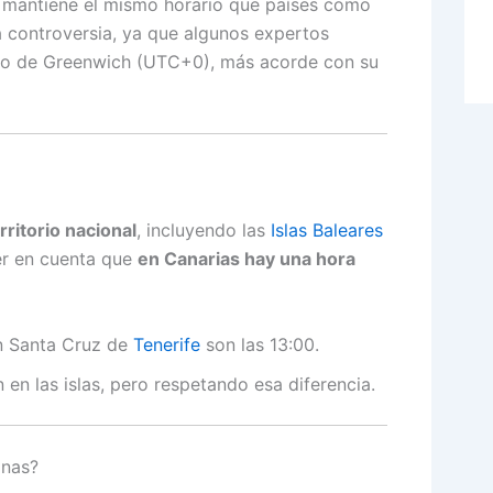
a mantiene el mismo horario que países como
a controversia, ya que algunos expertos
ario de Greenwich (UTC+0), más acorde con su
rritorio nacional
, incluyendo las
Islas Baleares
er en cuenta que
en Canarias hay una hora
en Santa Cruz de
Tenerife
son las 13:00.
 en las islas, pero respetando esa diferencia.
onas?