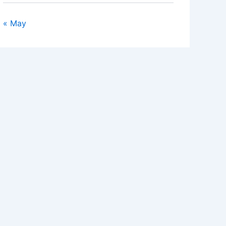
« May