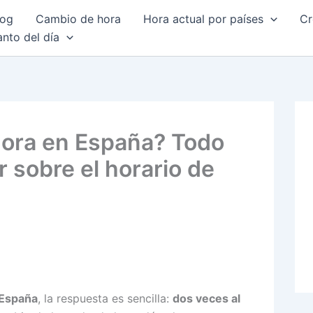
log
Cambio de hora
Hora actual por países
Cr
anto del día
hora en España? Todo
r sobre el horario de
 España
, la respuesta es sencilla:
dos veces al