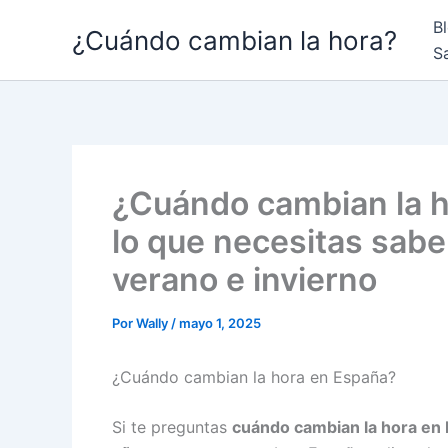
Ir
B
¿Cuándo cambian la hora?
al
S
contenido
¿Cuándo cambian la 
lo que necesitas sabe
verano e invierno
Por
Wally
/
mayo 1, 2025
¿Cuándo cambian la hora en España?
Si te preguntas
cuándo cambian la hora en