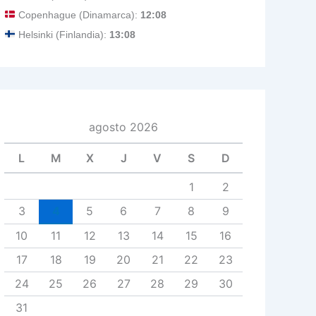
Copenhague (Dinamarca):
12:08
Helsinki (Finlandia):
13:08
agosto 2026
L
M
X
J
V
S
D
1
2
3
4
5
6
7
8
9
10
11
12
13
14
15
16
17
18
19
20
21
22
23
24
25
26
27
28
29
30
31