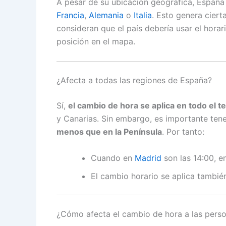
A pesar de su ubicación geográfica, Españ
Francia
,
Alemania
o
Italia
. Esto genera ciert
consideran que el país debería usar el hor
posición en el mapa.
¿Afecta a todas las regiones de España?
Sí,
el cambio de hora se aplica en todo el te
y Canarias. Sin embargo, es importante ten
menos que en la Península
. Por tanto:
Cuando en
Madrid
son las 14:00, 
El cambio horario se aplica también
¿Cómo afecta el cambio de hora a las pers