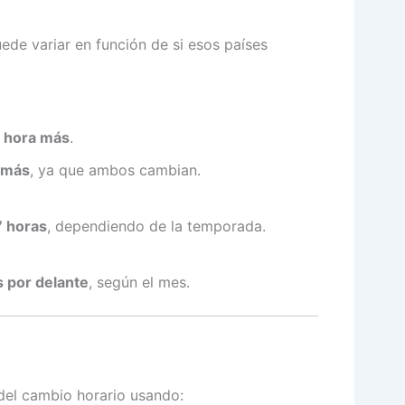
ede variar en función de si esos países
 hora más
.
 más
, ya que ambos cambian.
7 horas
, dependiendo de la temporada.
s por delante
, según el mes.
 del cambio horario usando: