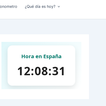
onometro
¿Qué día es hoy?