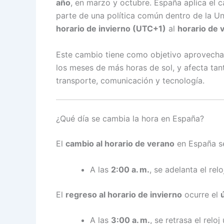
año
, en marzo y octubre. España aplica e
parte de una política común dentro de la Un
horario de invierno (UTC+1)
al
horario de
Este cambio tiene como objetivo aprovechar
los meses de más horas de sol, y afecta tan
transporte, comunicación y tecnología.
¿Qué día se cambia la hora en España?
El
cambio al horario de verano
en España se
A las
2:00 a. m.
, se adelanta el rel
El
regreso al horario de invierno
ocurre el
A las
3:00 a. m.
, se retrasa el relo