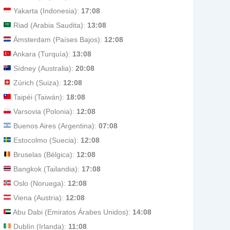
Yakarta (Indonesia):
17:08
Riad (Arabia Saudita):
13:08
Ámsterdam (Países Bajos):
12:08
Ankara (Turquía):
13:08
Sídney (Australia):
20:08
Zúrich (Suiza):
12:08
Taipéi (Taiwán):
18:08
Varsovia (Polonia):
12:08
Buenos Aires (Argentina):
07:08
Estocolmo (Suecia):
12:08
Bruselas (Bélgica):
12:08
Bangkok (Tailandia):
17:08
Oslo (Noruega):
12:08
Viena (Austria):
12:08
Abu Dabi (Emiratos Árabes Unidos):
14:08
Dublín (Irlanda):
11:08