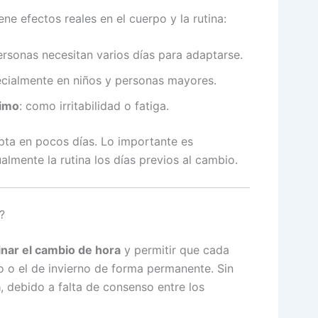
ene efectos reales en el cuerpo y la rutina:
rsonas necesitan varios días para adaptarse.
ecialmente en niños y personas mayores.
nimo
: como irritabilidad o fatiga.
pta en pocos días. Lo importante es
almente la rutina los días previos al cambio.
?
inar el cambio de hora
y permitir que cada
no o el de invierno de forma permanente. Sin
a
, debido a falta de consenso entre los