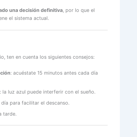
ado una decisión definitiva
, por lo que el
ne el sistema actual.
o, ten en cuenta los siguientes consejos:
ación
: acuéstate 15 minutos antes cada día
: la luz azul puede interferir con el sueño.
día para facilitar el descanso.
a tarde.