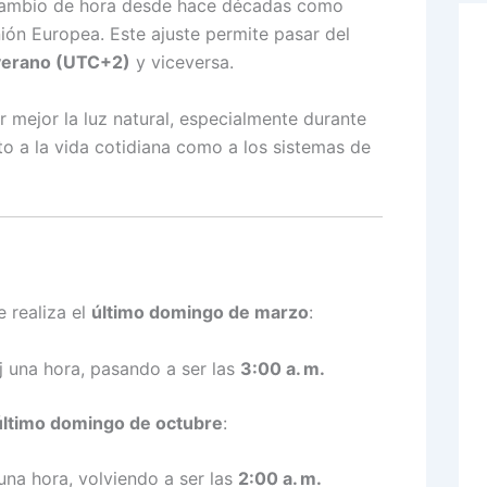
l cambio de hora desde hace décadas como
ión Europea. Este ajuste permite pasar del
 verano (UTC+2)
y viceversa.
 mejor la luz natural, especialmente durante
to a la vida cotidiana como a los sistemas de
 realiza el
último domingo de marzo
:
oj una hora, pasando a ser las
3:00 a. m.
último domingo de octubre
:
j una hora, volviendo a ser las
2:00 a. m.