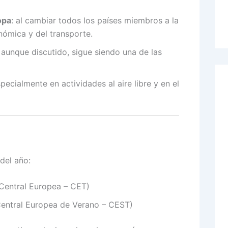
opa
: al cambiar todos los países miembros a la
onómica y del transporte.
: aunque discutido, sigue siendo una de las
specialmente en actividades al aire libre y en el
 del año:
Central Europea – CET)
entral Europea de Verano – CEST)