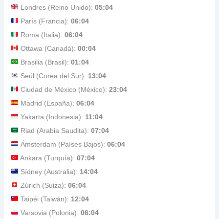
Londres (Reino Unido):
05:04
París (Francia):
06:04
Roma (Italia):
06:04
Ottawa (Canadá):
00:04
Brasilia (Brasil):
01:04
Seúl (Corea del Sur):
13:04
Ciudad de México (México):
23:04
Madrid (España):
06:04
Yakarta (Indonesia):
11:04
Riad (Arabia Saudita):
07:04
Ámsterdam (Países Bajos):
06:04
Ankara (Turquía):
07:04
Sídney (Australia):
14:04
Zúrich (Suiza):
06:04
Taipéi (Taiwán):
12:04
Varsovia (Polonia):
06:04