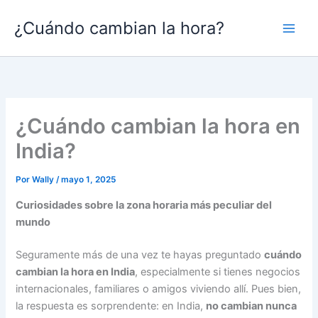
Ir
¿Cuándo cambian la hora?
al
contenido
¿Cuándo cambian la hora en
India?
Por
Wally
/
mayo 1, 2025
Curiosidades sobre la zona horaria más peculiar del
mundo
Seguramente más de una vez te hayas preguntado
cuándo
cambian la hora en India
, especialmente si tienes negocios
internacionales, familiares o amigos viviendo allí. Pues bien,
la respuesta es sorprendente: en India,
no cambian nunca