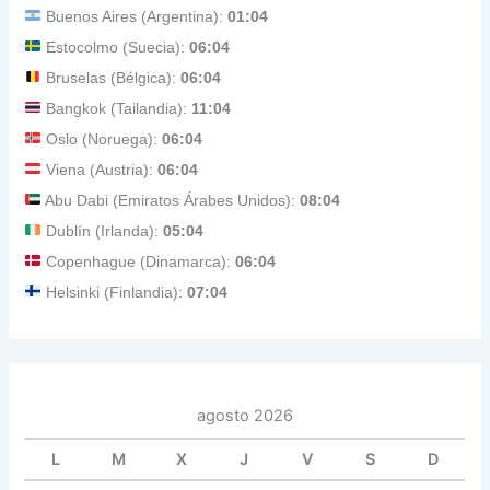
Buenos Aires (Argentina):
01:04
Estocolmo (Suecia):
06:04
Bruselas (Bélgica):
06:04
Bangkok (Tailandia):
11:04
Oslo (Noruega):
06:04
Viena (Austria):
06:04
Abu Dabi (Emiratos Árabes Unidos):
08:04
Dublín (Irlanda):
05:04
Copenhague (Dinamarca):
06:04
Helsinki (Finlandia):
07:04
agosto 2026
L
M
X
J
V
S
D