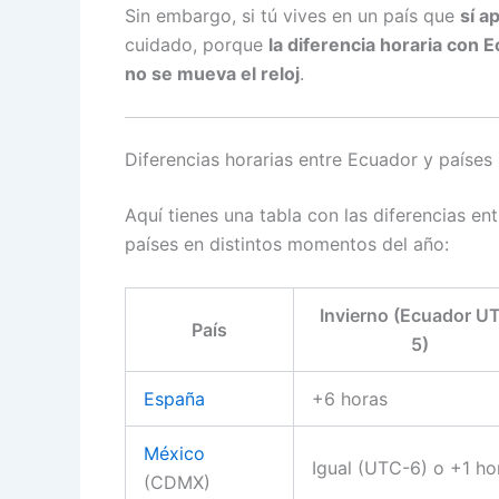
Sin embargo, si tú vives en un país que
sí a
cuidado, porque
la diferencia horaria con 
no se mueva el reloj
.
Diferencias horarias entre Ecuador y países
Aquí tienes una tabla con las diferencias en
países en distintos momentos del año:
Invierno (Ecuador U
País
5)
España
+6 horas
México
Igual (UTC-6) o +1 ho
(CDMX)