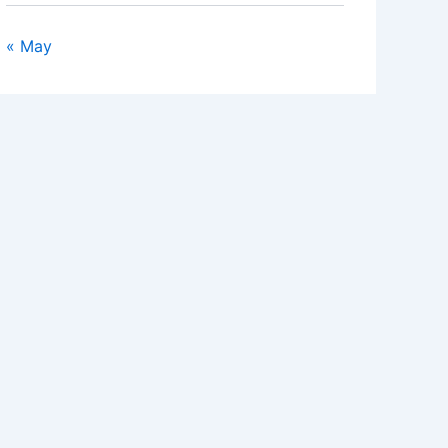
« May