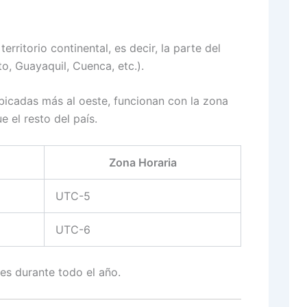
territorio continental, es decir, la parte del
to, Guayaquil, Cuenca, etc.).
ubicadas más al oeste, funcionan con la zona
e el resto del país.
Zona Horaria
UTC-5
UTC-6
s durante todo el año.