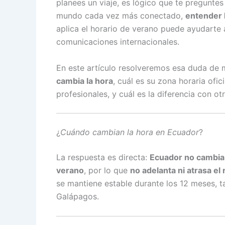
planees un viaje, es lógico que te pregunte
mundo cada vez más conectado,
entender l
aplica el horario de verano puede ayudarte 
comunicaciones internacionales.
En este artículo resolveremos esa duda de 
cambia la hora
, cuál es su zona horaria ofic
profesionales, y cuál es la diferencia con ot
¿
Cuándo cambian la hora en Ecuador
?
La respuesta es directa:
Ecuador no cambia 
verano
, por lo que
no adelanta ni atrasa el
se mantiene estable durante los 12 meses, ta
Galápagos.