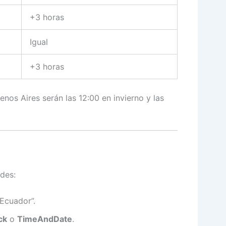
+3 horas
Igual
+3 horas
enos Aires serán las 12:00 en invierno y las
des:
 Ecuador”.
ck
o
TimeAndDate
.