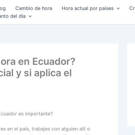
log
Cambio de hora
Hora actual por países
Cr
anto del día
ora en Ecuador?
al y si aplica el
Ecuador
es importante?
s en el país, trabajes con alguien allí o