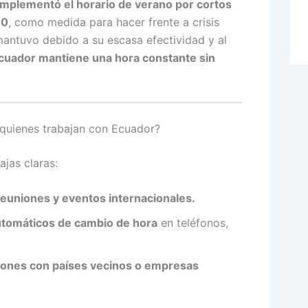
implementó el horario de verano por cortos
90
, como medida para hacer frente a crisis
mantuvo debido a su escasa efectividad y al
cuador mantiene una hora constante sin
 quienes trabajan con Ecuador?
ajas claras:
, reuniones y eventos internacionales.
utomáticos de cambio de hora
en teléfonos,
ciones con países vecinos o empresas