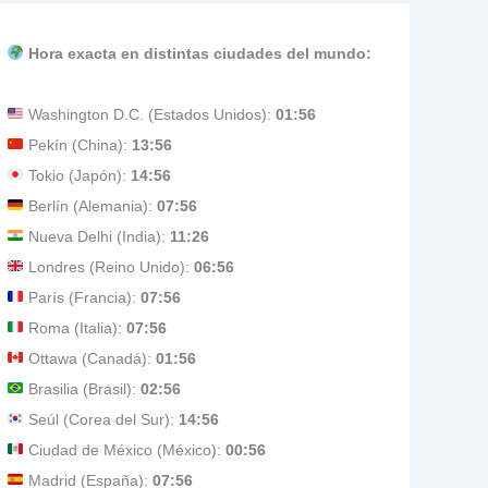
Hora exacta en distintas ciudades del mundo:
Washington D.C. (Estados Unidos):
01:56
Pekín (China):
13:56
Tokio (Japón):
14:56
Berlín (Alemania):
07:56
Nueva Delhi (India):
11:26
Londres (Reino Unido):
06:56
París (Francia):
07:56
Roma (Italia):
07:56
Ottawa (Canadá):
01:56
Brasilia (Brasil):
02:56
Seúl (Corea del Sur):
14:56
Ciudad de México (México):
00:56
Madrid (España):
07:56