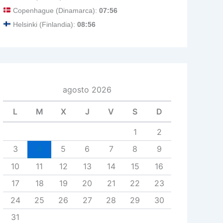
Copenhague (Dinamarca):
07:56
Helsinki (Finlandia):
08:56
agosto 2026
L
M
X
J
V
S
D
1
2
3
4
5
6
7
8
9
10
11
12
13
14
15
16
17
18
19
20
21
22
23
24
25
26
27
28
29
30
31