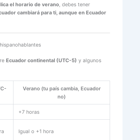
plica el horario de verano
, debes tener
Ecuador cambiará para ti, aunque en Ecuador
 hispanohablantes
tre
Ecuador continental (UTC-5)
y algunos
TC-
Verano (tu país cambia, Ecuador
no)
+7 horas
ra
Igual o +1 hora