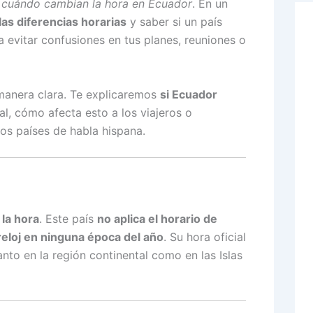
s
cuándo cambian la hora en Ecuador
. En un
as diferencias horarias
y saber si un país
a evitar confusiones en tus planes, reuniones o
manera clara. Te explicaremos
si Ecuador
ial, cómo afecta esto a los viajeros o
ros países de habla hispana.
la hora
. Este país
no aplica el horario de
 reloj en ninguna época del año
. Su hora oficial
nto en la región continental como en las Islas