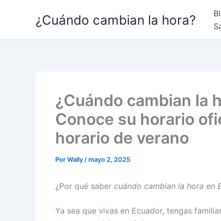
Ir
B
¿Cuándo cambian la hora?
al
S
contenido
¿Cuándo cambian la h
Conoce su horario ofici
horario de verano
Por
Wally
/
mayo 2, 2025
¿Por qué saber
cuándo cambian la hora en 
Ya sea que vivas en Ecuador, tengas familiare