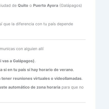
 ciudad de
Quito
o
Puerto Ayora
(Galápagos)
así que la diferencia con tu país depende
municas con alguien allí
si vas a Galápagos)
.
ia si en tu país sí hay horario de verano
.
a tener reuniones virtuales o videollamadas
.
ajuste automático de zona horaria
para que no