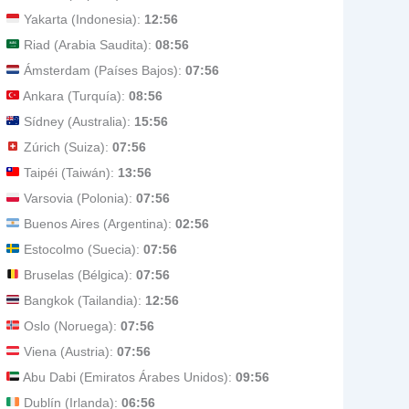
Yakarta (Indonesia):
12:56
Riad (Arabia Saudita):
08:56
Ámsterdam (Países Bajos):
07:56
Ankara (Turquía):
08:56
Sídney (Australia):
15:56
Zúrich (Suiza):
07:56
Taipéi (Taiwán):
13:56
Varsovia (Polonia):
07:56
Buenos Aires (Argentina):
02:56
Estocolmo (Suecia):
07:56
Bruselas (Bélgica):
07:56
Bangkok (Tailandia):
12:56
Oslo (Noruega):
07:56
Viena (Austria):
07:56
Abu Dabi (Emiratos Árabes Unidos):
09:56
Dublín (Irlanda):
06:56