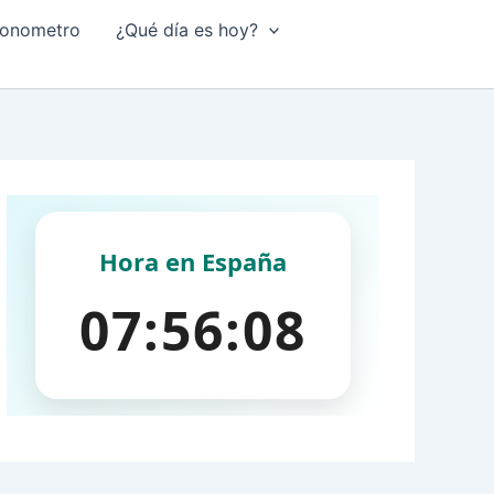
onometro
¿Qué día es hoy?