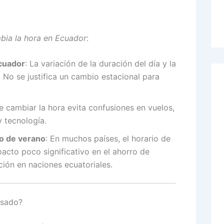
bia la hora en Ecuador
:
ecuador
: La variación de la duración del día y la
 No se justifica un cambio estacional para
e cambiar la hora evita confusiones en vuelos,
y tecnología.
io de verano
: En muchos países, el horario de
cto poco significativo en el ahorro de
ción en naciones ecuatoriales.
asado?