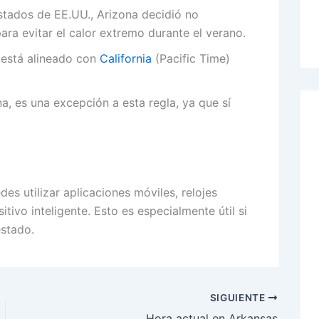
estados de EE.UU., Arizona decidió no
para evitar el calor extremo durante el verano.
 está alineado con
California
(Pacific Time)
a, es una excepción a esta regla, ya que sí
edes utilizar aplicaciones móviles, relojes
tivo inteligente. Esto es especialmente útil si
estado.
SIGUIENTE
Hora actual en Arkansas