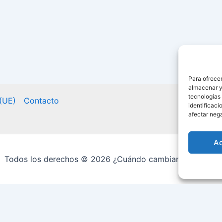
Para ofrecer
almacenar y/
tecnologías
 (UE)
Contacto
identificaci
afectar nega
A
Todos los derechos © 2026 ¿Cuándo cambian la hora? |