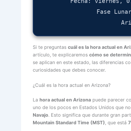
Fecha: viernes, 0
Fase Luna
Ar
Si te preguntas
cuál es la hora actual en Ar
artículo, te explicaremos
cómo se determina
se aplican en este estado, las diferencias c
curiosidades que debes conocer.
¿Cuál es la hora actual en Arizona?
La
hora actual en Arizona
puede parecer co
uno de los pocos en Estados Unidos que no 
Navajo
. Esto significa que durante gran par
Mountain Standard Time (MST)
, que está
7