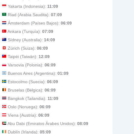
Yakarta (Indonesia):
11:09
Riad (Arabia Saudita):
07:09
Ámsterdam (Países Bajos):
06:09
Ankara (Turquía):
07:09
Sídney (Australia):
14:09
Zúrich (Suiza):
06:09
Taipéi (Taiwán):
12:09
Varsovia (Polonia):
06:09
Buenos Aires (Argentina):
01:09
Estocolmo (Suecia):
06:09
Bruselas (Bélgica):
06:09
Bangkok (Tailandia):
11:09
Oslo (Noruega):
06:09
Viena (Austria):
06:09
Abu Dabi (Emiratos Árabes Unidos):
08:09
Dublín (Irlanda):
05:09