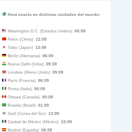
Hora exacta en distintas ciudades del mundo:
Washington D.C. (Estados Unidos):
00:09
Pekín (China):
12:09
Tokio (Japón):
13:09
Berlín (Alemania):
06:09
Nueva Delhi (India):
09:39
Londres (Reino Unido):
05:09
París (Francia):
06:09
Roma (Italia):
06:09
Ottawa (Canadá):
00:09
Brasilia (Brasil):
01:09
Seúl (Corea del Sur):
13:09
Ciudad de México (México):
23:09
Madrid (España):
06:09