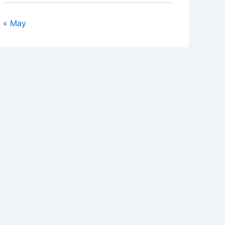
« May