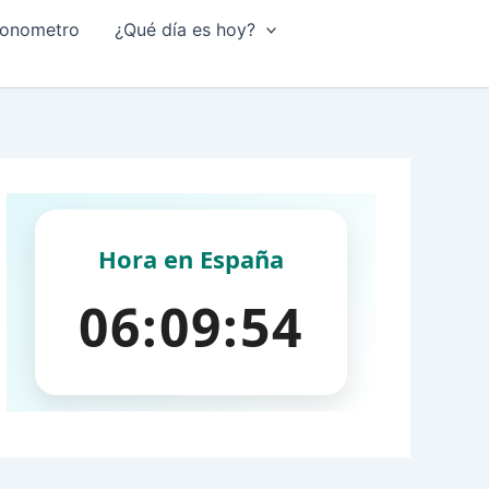
onometro
¿Qué día es hoy?