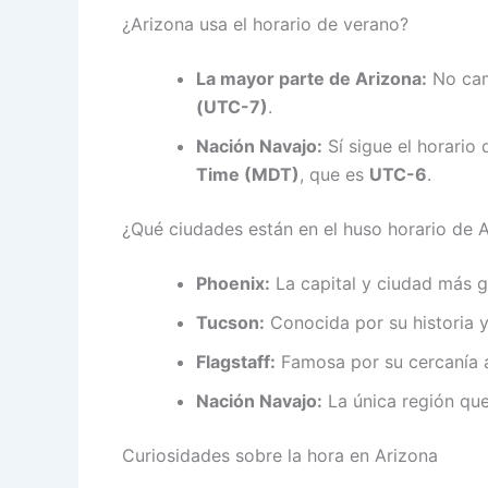
¿Arizona usa el horario de verano?
La mayor parte de Arizona:
No cam
(UTC-7)
.
Nación Navajo:
Sí sigue el horario
Time (MDT)
, que es
UTC-6
.
¿Qué ciudades están en el huso horario de 
Phoenix:
La capital y ciudad más g
Tucson:
Conocida por su historia y
Flagstaff:
Famosa por su cercanía 
Nación Navajo:
La única región que
Curiosidades sobre la hora en Arizona