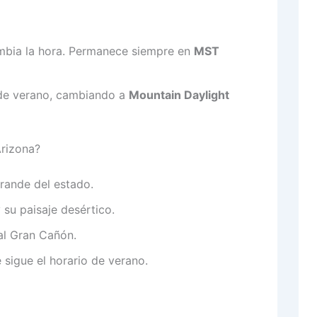
bia la hora. Permanece siempre en
MST
 de verano, cambiando a
Mountain Daylight
Arizona?
rande del estado.
 su paisaje desértico.
al Gran Cañón.
 sigue el horario de verano.