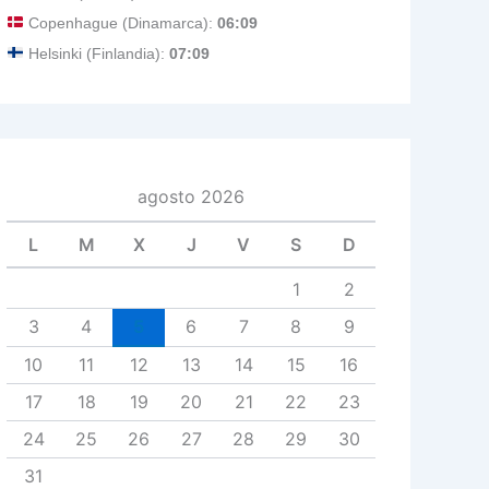
Copenhague (Dinamarca):
06:09
Helsinki (Finlandia):
07:09
agosto 2026
L
M
X
J
V
S
D
1
2
3
4
5
6
7
8
9
10
11
12
13
14
15
16
17
18
19
20
21
22
23
24
25
26
27
28
29
30
31