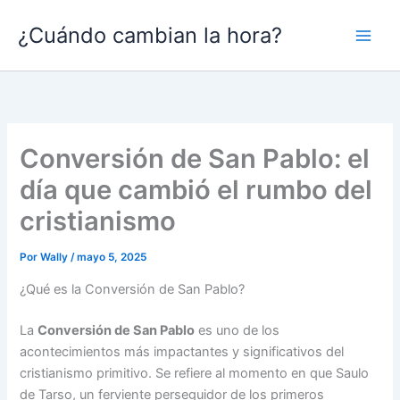
Ir
¿Cuándo cambian la hora?
al
contenido
Conversión de San Pablo: el
día que cambió el rumbo del
cristianismo
Por
Wally
/
mayo 5, 2025
¿Qué es la Conversión de San Pablo?
La
Conversión de San Pablo
es uno de los
acontecimientos más impactantes y significativos del
cristianismo primitivo. Se refiere al momento en que Saulo
de Tarso, un ferviente perseguidor de los primeros