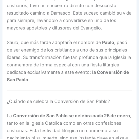
cristianos, tuvo un encuentro directo con Jesucristo
resucitado camino a Damasco. Este suceso cambió su vida
para siempre, llevándolo a convertirse en uno de los
mayores apóstoles y difusores del Evangelio.
Saulo, que más tarde adoptaría el nombre de
Pablo
, pasó
de ser enemigo de los cristianos a uno de sus principales
líderes. Su transformación fue tan profunda que la Iglesia la
conmemora de forma especial con una fiesta litúrgica
dedicada exclusivamente a este evento:
la Conversión de
San Pablo
.
¿Cuándo se celebra la Conversión de San Pablo?
La
Conversión de San Pablo se celebra cada 25 de enero
,
tanto en la Iglesia Católica como en otras confesiones
cristianas. Esta festividad litúrgica no conmemora su
nacimiento ni su muerte, sino ese instante clave en el que