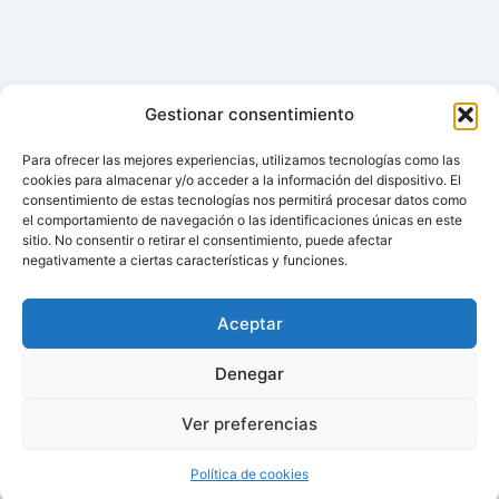
Gestionar consentimiento
Para ofrecer las mejores experiencias, utilizamos tecnologías como las
cookies para almacenar y/o acceder a la información del dispositivo. El
consentimiento de estas tecnologías nos permitirá procesar datos como
el comportamiento de navegación o las identificaciones únicas en este
sitio. No consentir o retirar el consentimiento, puede afectar
negativamente a ciertas características y funciones.
Aviso de cookies
Política de cookies (UE)
Aceptar
Contacto
Denegar
Ver preferencias
Todos los derechos © 2026 ¿Cuándo cambian la hora? |
Política de cookies