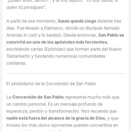
“¿Quién eres, Señor?”
, y la voz replicó:
“Yo soy Jesús, a
quien tú persigues”
.
A partir de ese momento,
Saulo quedó ciego
durante tres
días. Fue llevado a Damasco, donde un discípulo llamado
Ananías lo curó y lo bautizó. Desde entonces,
San Pablo se
convirtió en uno de los apóstoles más fervientes
,
escribiendo cartas (Epístolas) que forman parte del Nuevo
Testamento y fundando numerosas comunidades
cristianas.
El simbolismo de la Conversión de San Pablo
La
Conversión de San Pablo
representa mucho más que
un cambio personal. Es un mensaje profundo de
esperanza, perdón y transformación. Nos recuerda que
nadie está fuera del alcance de la gracia de Dios
, y que
incluso los más duros oponentes pueden convertirse en