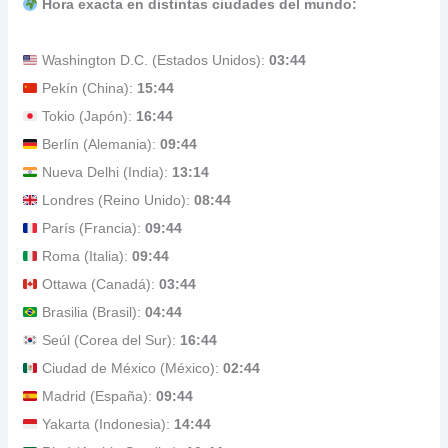
Hora exacta en distintas ciudades del mundo:
Washington D.C. (Estados Unidos):
03:44
Pekín (China):
15:44
Tokio (Japón):
16:44
Berlín (Alemania):
09:44
Nueva Delhi (India):
13:14
Londres (Reino Unido):
08:44
París (Francia):
09:44
Roma (Italia):
09:44
Ottawa (Canadá):
03:44
Brasilia (Brasil):
04:44
Seúl (Corea del Sur):
16:44
Ciudad de México (México):
02:44
Madrid (España):
09:44
Yakarta (Indonesia):
14:44