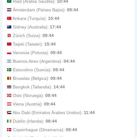
Riad (Arabia Saudita):
10:44
Ámsterdam (Países Bajos):
09:44
Ankara (Turquía):
10:44
Sídney (Australia):
17:44
Zúrich (Suiza):
09:44
Taipéi (Taiwán):
15:44
Varsovia (Polonia):
09:44
Buenos Aires (Argentina):
04:44
Estocolmo (Suecia):
09:44
Bruselas (Bélgica):
09:44
Bangkok (Tailandia):
14:44
Oslo (Noruega):
09:44
Viena (Austria):
09:44
Abu Dabi (Emiratos Árabes Unidos):
11:44
Dublín (Irlanda):
08:44
Copenhague (Dinamarca):
09:44