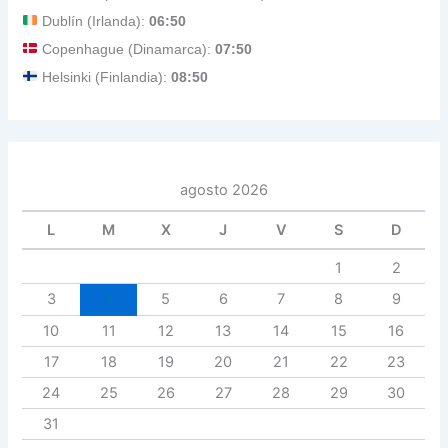
Dublín (Irlanda):
06:50
Copenhague (Dinamarca):
07:50
Helsinki (Finlandia):
08:50
agosto 2026
L
M
X
J
V
S
D
1
2
3
4
5
6
7
8
9
10
11
12
13
14
15
16
17
18
19
20
21
22
23
24
25
26
27
28
29
30
31