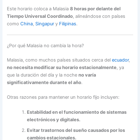
Este horario coloca a Malasia
8 horas por delante del
Tiempo Universal Coordinado
, alineándose con países
como
China
,
Singapur
y
Filipinas
.
¿Por qué Malasia no cambia la hora?
Malasia, como muchos países situados cerca del
ecuador
,
no necesita modificar su horario estacionalmente
, ya
que la duración del día y la noche
no varía
significativamente durante el año
.
Otras razones para mantener un horario fijo incluyen:
Estabilidad en el funcionamiento de sistemas
electrónicos y digitales.
Evitar trastornos del sueño causados por los
cambios estacionales.