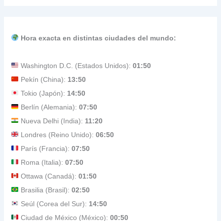
Hora exacta en distintas ciudades del mundo:
Washington D.C. (Estados Unidos):
01:50
Pekín (China):
13:50
Tokio (Japón):
14:50
Berlín (Alemania):
07:50
Nueva Delhi (India):
11:20
Londres (Reino Unido):
06:50
París (Francia):
07:50
Roma (Italia):
07:50
Ottawa (Canadá):
01:50
Brasilia (Brasil):
02:50
Seúl (Corea del Sur):
14:50
Ciudad de México (México):
00:50