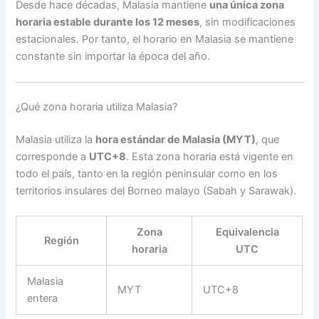
Desde hace décadas, Malasia mantiene
una única zona
horaria estable durante los 12 meses
, sin modificaciones
estacionales. Por tanto, el horario en Malasia se mantiene
constante sin importar la época del año.
¿Qué zona horaria utiliza Malasia?
Malasia utiliza la
hora estándar de Malasia (MYT)
, que
corresponde a
UTC+8
. Esta zona horaria está vigente en
todo el país, tanto en la región peninsular como en los
territorios insulares del Borneo malayo (Sabah y Sarawak).
Zona
Equivalencia
Región
horaria
UTC
Malasia
MYT
UTC+8
entera