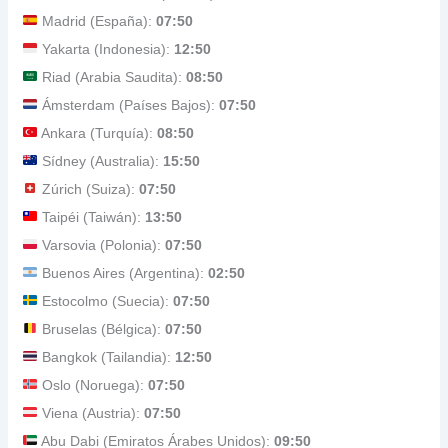
Madrid (España):
07:50
Yakarta (Indonesia):
12:50
Riad (Arabia Saudita):
08:50
Ámsterdam (Países Bajos):
07:50
Ankara (Turquía):
08:50
Sídney (Australia):
15:50
Zúrich (Suiza):
07:50
Taipéi (Taiwán):
13:50
Varsovia (Polonia):
07:50
Buenos Aires (Argentina):
02:50
Estocolmo (Suecia):
07:50
Bruselas (Bélgica):
07:50
Bangkok (Tailandia):
12:50
Oslo (Noruega):
07:50
Viena (Austria):
07:50
Abu Dabi (Emiratos Árabes Unidos):
09:50