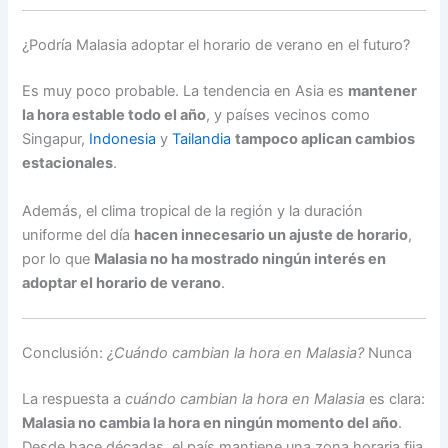
¿Podría Malasia adoptar el horario de verano en el futuro?
Es muy poco probable. La tendencia en Asia es
mantener
la hora estable todo el año
, y países vecinos como
Singapur,
Indonesia
y
Tailandia
tampoco aplican cambios
estacionales
.
Además, el clima tropical de la región y la duración
uniforme del día
hacen innecesario un ajuste de horario
,
por lo que
Malasia no ha mostrado ningún interés en
adoptar el horario de verano
.
Conclusión:
¿Cuándo cambian la hora en Malasia?
Nunca
La respuesta a
cuándo cambian la hora en Malasia
es clara:
Malasia no cambia la hora en ningún momento del año
.
Desde hace décadas, el país mantiene una zona horaria fija