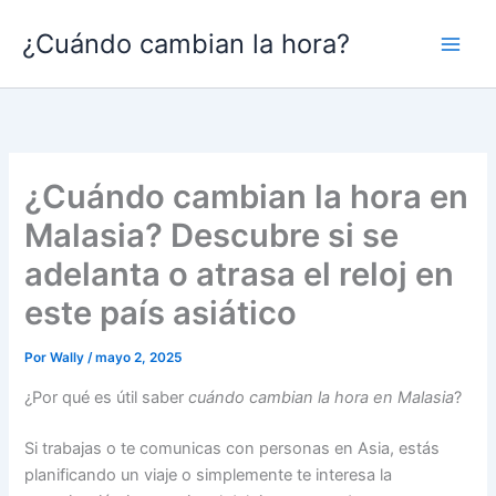
Ir
¿Cuándo cambian la hora?
al
contenido
¿Cuándo cambian la hora en
Malasia? Descubre si se
adelanta o atrasa el reloj en
este país asiático
Por
Wally
/
mayo 2, 2025
¿Por qué es útil saber
cuándo cambian la hora en Malasia
?
Si trabajas o te comunicas con personas en Asia, estás
planificando un viaje o simplemente te interesa la