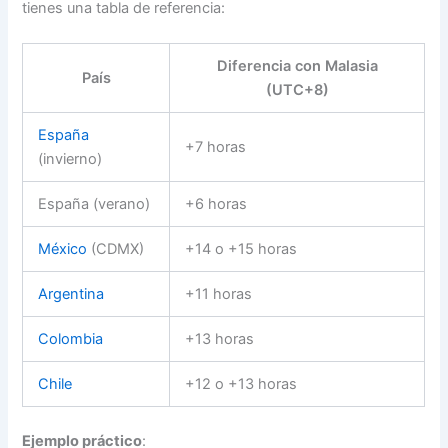
tienes una tabla de referencia:
Diferencia con Malasia
País
(UTC+8)
España
+7 horas
(invierno)
España (verano)
+6 horas
México
(CDMX)
+14 o +15 horas
Argentina
+11 horas
Colombia
+13 horas
Chile
+12 o +13 horas
Ejemplo práctico
: