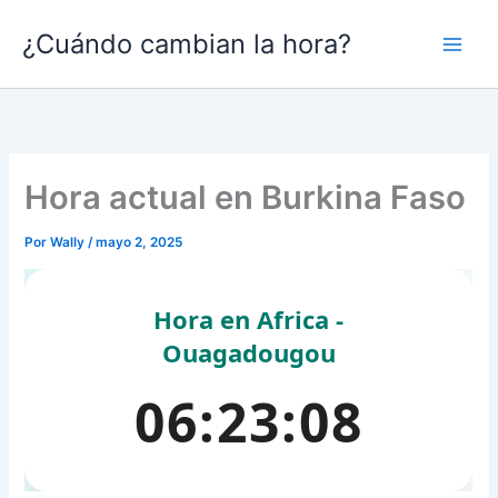
Ir
¿Cuándo cambian la hora?
al
contenido
Hora actual en Burkina Faso
Por
Wally
/
mayo 2, 2025