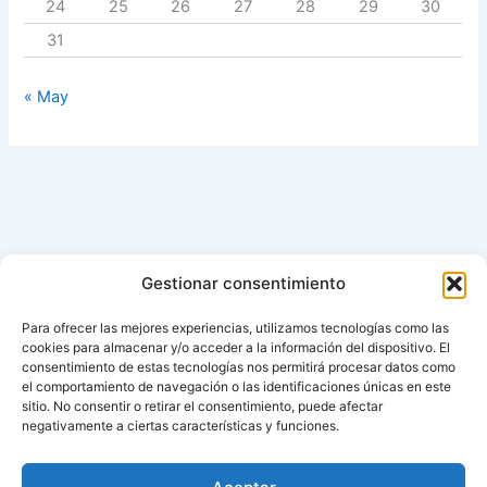
24
25
26
27
28
29
30
31
« May
Gestionar consentimiento
Para ofrecer las mejores experiencias, utilizamos tecnologías como las
cookies para almacenar y/o acceder a la información del dispositivo. El
consentimiento de estas tecnologías nos permitirá procesar datos como
el comportamiento de navegación o las identificaciones únicas en este
sitio. No consentir o retirar el consentimiento, puede afectar
negativamente a ciertas características y funciones.
Aviso de cookies
Política de cookies (UE)