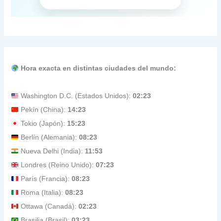
Hora exacta en distintas ciudades del mundo:
Washington D.C. (Estados Unidos):
02:23
Pekín (China):
14:23
Tokio (Japón):
15:23
Berlín (Alemania):
08:23
Nueva Delhi (India):
11:53
Londres (Reino Unido):
07:23
París (Francia):
08:23
Roma (Italia):
08:23
Ottawa (Canadá):
02:23
Brasilia (Brasil):
03:23