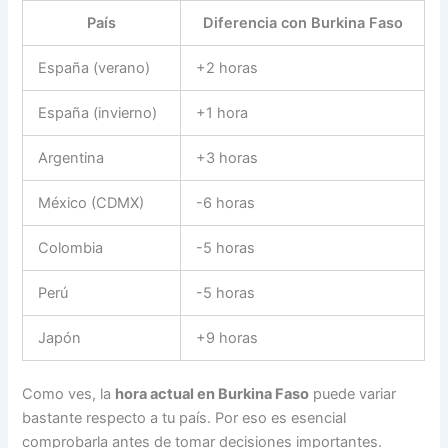
País
Diferencia con Burkina Faso
España (verano)
+2 horas
España (invierno)
+1 hora
Argentina
+3 horas
México (CDMX)
-6 horas
Colombia
-5 horas
Perú
-5 horas
Japón
+9 horas
Como ves, la
hora actual en Burkina Faso
puede variar
bastante respecto a tu país. Por eso es esencial
comprobarla antes de tomar decisiones importantes.