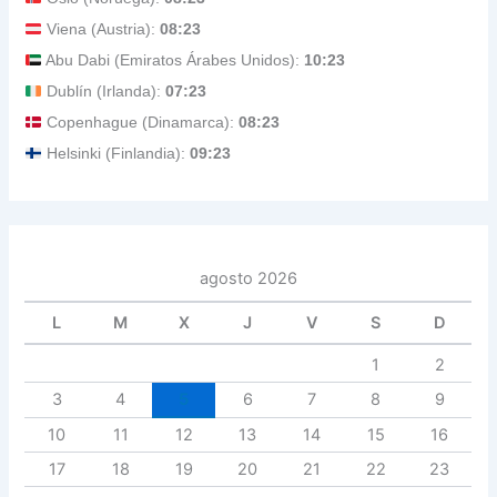
Viena (Austria):
08:23
Abu Dabi (Emiratos Árabes Unidos):
10:23
Dublín (Irlanda):
07:23
Copenhague (Dinamarca):
08:23
Helsinki (Finlandia):
09:23
agosto 2026
L
M
X
J
V
S
D
1
2
3
4
5
6
7
8
9
10
11
12
13
14
15
16
17
18
19
20
21
22
23