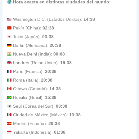
Hora exacta en distintas ciudades del mundo:
Washington D.C. (Estados Unidos):
14:38
Pekín (China):
02:38
Tokio (Japón):
03:38
Berlín (Alemania):
20:38
Nueva Delhi (India):
00:08
Londres (Reino Unido):
19:38
París (Francia):
20:38
Roma (Italia):
20:38
Ottawa (Canadá):
14:38
Brasilia (Brasil):
15:38
Seúl (Corea del Sur):
03:38
Ciudad de México (México):
13:38
Madrid (España):
20:38
Yakarta (Indonesia):
01:38