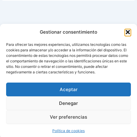
Gestionar consentimiento
Para ofrecer las mejores experiencias, utilizamos tecnologías como las
cookies para almacenar y/o acceder a la información del dispositivo. El
consentimiento de estas tecnologías nos permitirá procesar datos como
el comportamiento de navegación o las identificaciones únicas en este
sitio. No consentir o retirar el consentimiento, puede afectar
negativamente a ciertas características y funciones.
Aviso de cookies
Política de cookies (UE)
Aceptar
Contacto
Denegar
Ver preferencias
Todos los derechos © 2026 ¿Cuándo cambian la hora? |
Política de cookies