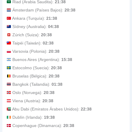
Riad (Arabia Saudita):
21:38
Ámsterdam (Países Bajos):
20:38
Ankara (Turquía):
21:38
Sídney (Australia):
04:38
Zúrich (Suiza):
20:38
Taipéi (Taiwán):
02:38
Varsovia (Polonia):
20:38
Buenos Aires (Argentina):
15:38
Estocolmo (Suecia):
20:38
Bruselas (Bélgica):
20:38
Bangkok (Tailandia):
01:38
Oslo (Noruega):
20:38
Viena (Austria):
20:38
Abu Dabi (Emiratos Árabes Unidos):
22:38
Dublín (Irlanda):
19:38
Copenhague (Dinamarca):
20:38