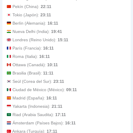
Pekín (China):
22:11
Tokio (Japón):
23:11
Berlín (Alemania):
16:11
Nueva Delhi (India):
19:41
Londres (Reino Unido):
15:11
París (Francia):
16:11
Roma (Italia):
16:11
Ottawa (Canadá):
10:11
Brasilia (Brasil):
11:11
Seúl (Corea del Sur):
23:11
Ciudad de México (México):
09:11
Madrid (España):
16:11
Yakarta (Indonesia):
21:11
Riad (Arabia Saudita):
17:11
Ámsterdam (Países Bajos):
16:11
Ankara (Turquía):
17:11