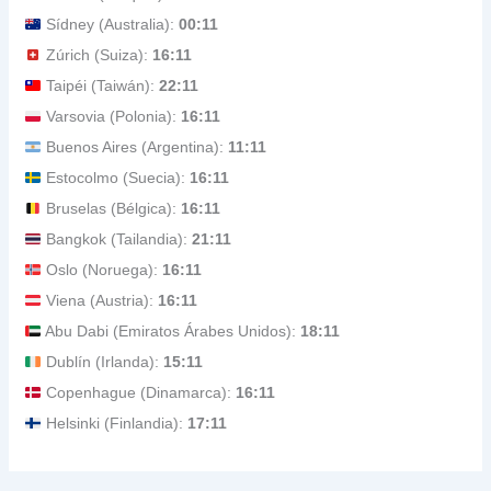
Sídney (Australia):
00:11
Zúrich (Suiza):
16:11
Taipéi (Taiwán):
22:11
Varsovia (Polonia):
16:11
Buenos Aires (Argentina):
11:11
Estocolmo (Suecia):
16:11
Bruselas (Bélgica):
16:11
Bangkok (Tailandia):
21:11
Oslo (Noruega):
16:11
Viena (Austria):
16:11
Abu Dabi (Emiratos Árabes Unidos):
18:11
Dublín (Irlanda):
15:11
Copenhague (Dinamarca):
16:11
Helsinki (Finlandia):
17:11