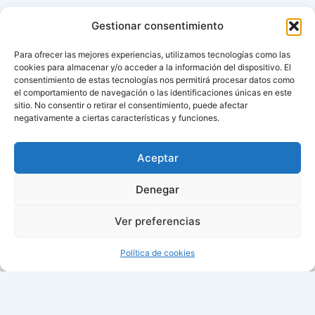
Gestionar consentimiento
Para ofrecer las mejores experiencias, utilizamos tecnologías como las
cookies para almacenar y/o acceder a la información del dispositivo. El
consentimiento de estas tecnologías nos permitirá procesar datos como
el comportamiento de navegación o las identificaciones únicas en este
sitio. No consentir o retirar el consentimiento, puede afectar
negativamente a ciertas características y funciones.
Aviso de cookies
Política de cookies (UE)
Aceptar
Contacto
Denegar
Ver preferencias
Todos los derechos © 2026 ¿Cuándo cambian la hora? |
Política de cookies
16:11:06