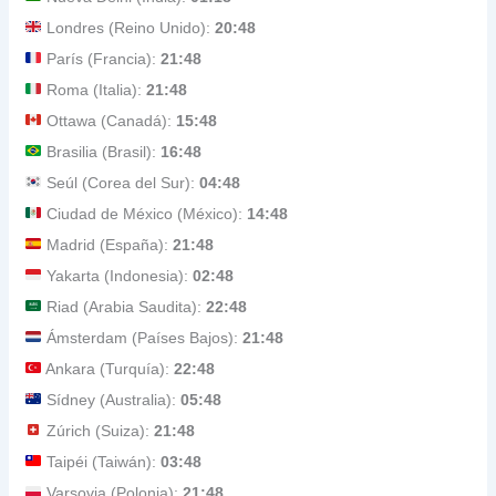
Londres (Reino Unido):
20:48
París (Francia):
21:48
Roma (Italia):
21:48
Ottawa (Canadá):
15:48
Brasilia (Brasil):
16:48
Seúl (Corea del Sur):
04:48
Ciudad de México (México):
14:48
Madrid (España):
21:48
Yakarta (Indonesia):
02:48
Riad (Arabia Saudita):
22:48
Ámsterdam (Países Bajos):
21:48
Ankara (Turquía):
22:48
Sídney (Australia):
05:48
Zúrich (Suiza):
21:48
Taipéi (Taiwán):
03:48
Varsovia (Polonia):
21:48