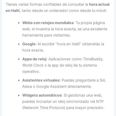
Tienes varias formas confiables de consultar la
hora actual
en Haití
, tanto desde un ordenador como desde tu móvil:
Webs con relojes mundiales
: Tu propia página
web, si muestra la hora exacta, es una excelente
herramienta para visitantes.
Google
: Al escribir “hora en Haití” obtendrás la
hora exacta.
Apps de reloj
: Aplicaciones como TimeBuddy,
World Clock o la app de reloj de tu sistema
operativo.
Asistentes virtuales
: Puedes preguntarle a Siri,
Alexa o Google Assistant directamente.
Widgets automáticos
: Si gestionas una web,
puedes incrustar un reloj sincronizado vía NTP
(Network Time Protocol) para mayor precisión.