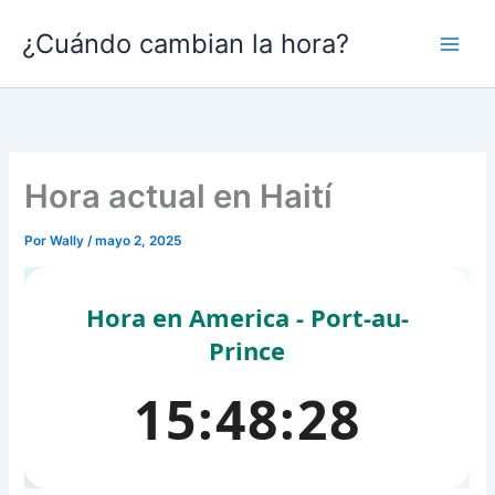
Ir
¿Cuándo cambian la hora?
al
contenido
Hora actual en Haití
Por
Wally
/
mayo 2, 2025