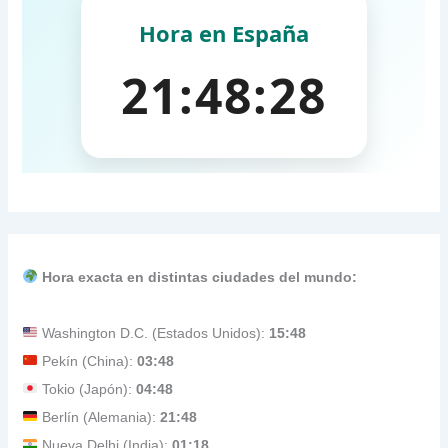
Hora exacta en distintas ciudades del mundo:
Washington D.C. (Estados Unidos):
15:48
Pekín (China):
03:48
Tokio (Japón):
04:48
Berlín (Alemania):
21:48
Nueva Delhi (India):
01:18