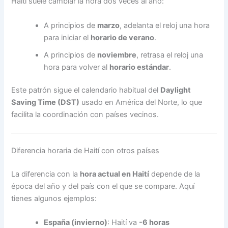
Haití suele cambiar la hora dos veces al año:
A principios de
marzo
, adelanta el reloj una hora
para iniciar el
horario de verano
.
A principios de
noviembre
, retrasa el reloj una
hora para volver al
horario estándar
.
Este patrón sigue el calendario habitual del
Daylight
Saving Time (DST)
usado en América del Norte, lo que
facilita la coordinación con países vecinos.
Diferencia horaria de Haití con otros países
La diferencia con la
hora actual en Haití
depende de la
época del año y del país con el que se compare. Aquí
tienes algunos ejemplos:
España (invierno)
: Haití va
-6 horas