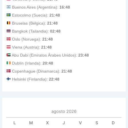
Buenos Aires (Argentina):
16:48
Estocolmo (Suecia):
21:48
Bruselas (Bélgica):
21:48
Bangkok (Tailandia):
02:48
Oslo (Noruega):
21:48
Viena (Austria):
21:48
Abu Dabi (Emiratos Árabes Unidos):
23:48
Dublín (Irlanda):
20:48
Copenhague (Dinamarca):
21:48
Helsinki (Finlandia):
22:48
agosto 2026
L
M
X
J
V
S
D