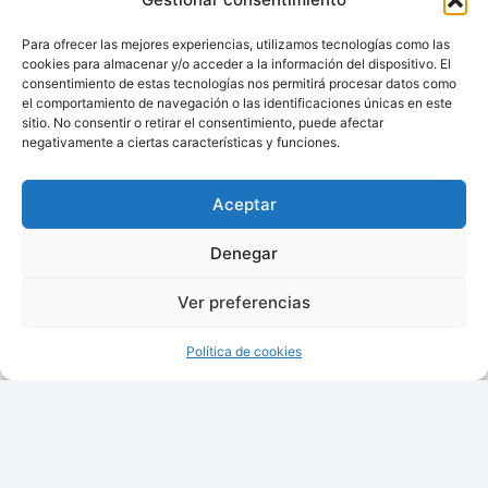
Para ofrecer las mejores experiencias, utilizamos tecnologías como las
cookies para almacenar y/o acceder a la información del dispositivo. El
consentimiento de estas tecnologías nos permitirá procesar datos como
el comportamiento de navegación o las identificaciones únicas en este
sitio. No consentir o retirar el consentimiento, puede afectar
negativamente a ciertas características y funciones.
Aviso de cookies
Política de cookies (UE)
Aceptar
Contacto
Denegar
Ver preferencias
Todos los derechos © 2026 ¿Cuándo cambian la hora? |
Política de cookies
00:37:10
Fecha: viernes, 07 de agosto de