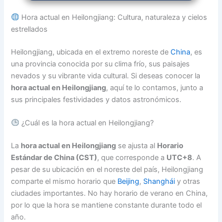
Hora actual en Heilongjiang: Cultura, naturaleza y cielos
estrellados
Heilongjiang, ubicada en el extremo noreste de
China
, es
una provincia conocida por su clima frío, sus paisajes
nevados y su vibrante vida cultural. Si deseas conocer la
hora actual en Heilongjiang
, aquí te lo contamos, junto a
sus principales festividades y datos astronómicos.
¿Cuál es la hora actual en Heilongjiang?
La
hora actual en Heilongjiang
se ajusta al
Horario
Estándar de China (CST)
, que corresponde a
UTC+8
. A
pesar de su ubicación en el noreste del país, Heilongjiang
comparte el mismo horario que
Beijing
,
Shanghái
y otras
ciudades importantes. No hay horario de verano en China,
por lo que la hora se mantiene constante durante todo el
año.