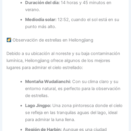
Duración del día:
14 horas y 45 minutos en
verano.
Mediodía solar:
12:52, cuando el sol está en su
punto más alto.
Observación de estrellas en Heilongjiang
Debido a su ubicación al noreste y su baja contaminación
lumínica, Heilongjiang ofrece algunos de los mejores
lugares para admirar el cielo estrellado:
Montaña Wudalianchi:
Con su clima claro y su
entorno natural, es perfecto para la observación
de estrellas.
Lago Jingpo:
Una zona pintoresca donde el cielo
se refleja en las tranquilas aguas del lago, ideal
para admirar la luna llena.
Región de Harbin:
Aunque es una ciudad