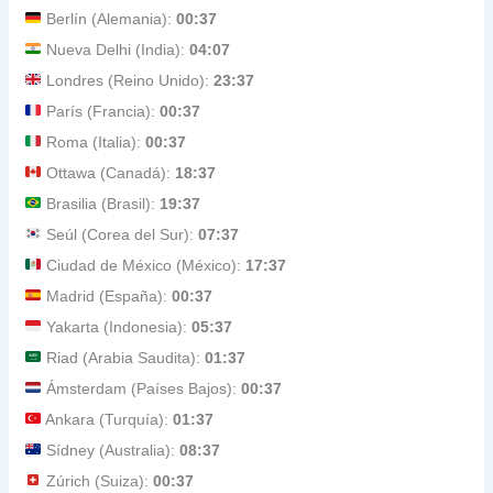
Berlín (Alemania):
00:37
Nueva Delhi (India):
04:07
Londres (Reino Unido):
23:37
París (Francia):
00:37
Roma (Italia):
00:37
Ottawa (Canadá):
18:37
Brasilia (Brasil):
19:37
Seúl (Corea del Sur):
07:37
Ciudad de México (México):
17:37
Madrid (España):
00:37
Yakarta (Indonesia):
05:37
Riad (Arabia Saudita):
01:37
Ámsterdam (Países Bajos):
00:37
Ankara (Turquía):
01:37
Sídney (Australia):
08:37
Zúrich (Suiza):
00:37