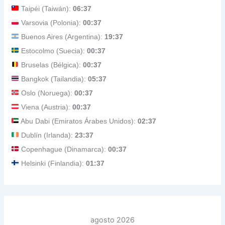
Taipéi (Taiwán):
06:37
Varsovia (Polonia):
00:37
Buenos Aires (Argentina):
19:37
Estocolmo (Suecia):
00:37
Bruselas (Bélgica):
00:37
Bangkok (Tailandia):
05:37
Oslo (Noruega):
00:37
Viena (Austria):
00:37
Abu Dabi (Emiratos Árabes Unidos):
02:37
Dublín (Irlanda):
23:37
Copenhague (Dinamarca):
00:37
Helsinki (Finlandia):
01:37
agosto 2026