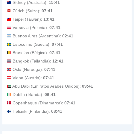
Sídney (Australia):
15:41
Zúrich (Suiza):
07:41
Taipéi (Taiwán):
13:41
Varsovia (Polonia):
07:41
Buenos Aires (Argentina):
02:41
Estocolmo (Suecia):
07:41
Bruselas (Bélgica):
07:41
Bangkok (Tailandia):
12:41
Oslo (Noruega):
07:41
Viena (Austria):
07:41
Abu Dabi (Emiratos Árabes Unidos):
09:41
Dublín (Irlanda):
06:41
Copenhague (Dinamarca):
07:41
Helsinki (Finlandia):
08:41