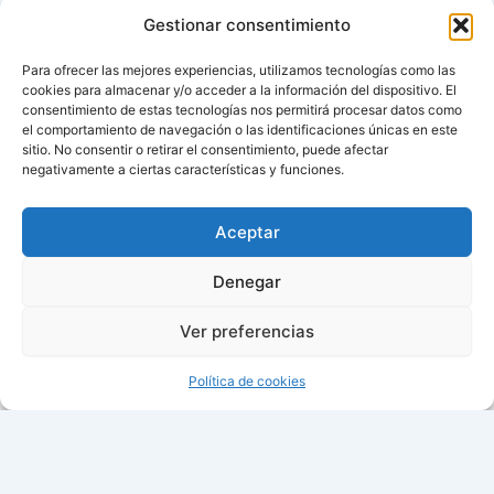
Gestionar consentimiento
Para ofrecer las mejores experiencias, utilizamos tecnologías como las
cookies para almacenar y/o acceder a la información del dispositivo. El
consentimiento de estas tecnologías nos permitirá procesar datos como
el comportamiento de navegación o las identificaciones únicas en este
sitio. No consentir o retirar el consentimiento, puede afectar
negativamente a ciertas características y funciones.
Aviso de cookies
Política de cookies (UE)
Aceptar
Contacto
Denegar
Ver preferencias
Todos los derechos © 2026 ¿Cuándo cambian la hora? |
Política de cookies
07:41:27