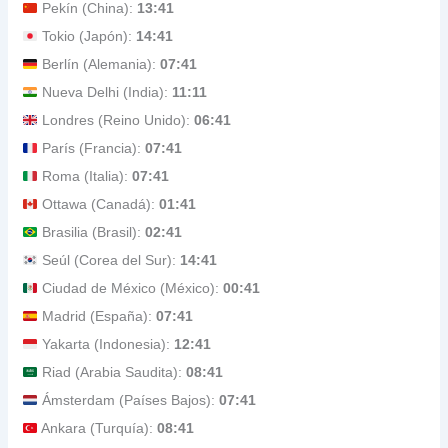
Pekín (China):
13:41
Tokio (Japón):
14:41
Berlín (Alemania):
07:41
Nueva Delhi (India):
11:11
Londres (Reino Unido):
06:41
París (Francia):
07:41
Roma (Italia):
07:41
Ottawa (Canadá):
01:41
Brasilia (Brasil):
02:41
Seúl (Corea del Sur):
14:41
Ciudad de México (México):
00:41
Madrid (España):
07:41
Yakarta (Indonesia):
12:41
Riad (Arabia Saudita):
08:41
Ámsterdam (Países Bajos):
07:41
Ankara (Turquía):
08:41