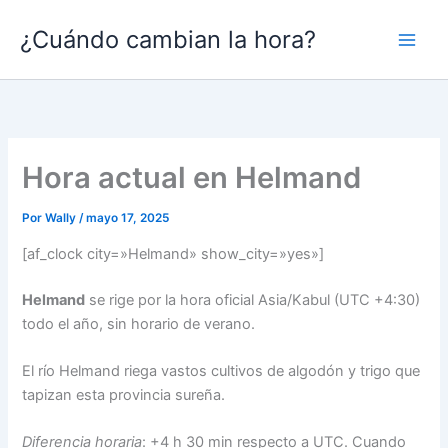
Ir
¿Cuándo cambian la hora?
al
contenido
Hora actual en Helmand
Por
Wally
/
mayo 17, 2025
[af_clock city=»Helmand» show_city=»yes»]
Helmand
se rige por la hora oficial Asia/Kabul (UTC +4:30)
todo el año, sin horario de verano.
El río Helmand riega vastos cultivos de algodón y trigo que
tapizan esta provincia sureña.
Diferencia horaria
: +4 h 30 min respecto a UTC. Cuando