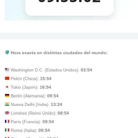
Hora exacta en distintas ciudades del mundo:
Washington D.C. (Estados Unidos):
03:54
Pekín (China):
15:54
Tokio (Japón):
16:54
Berlín (Alemania):
09:54
Nueva Delhi (India):
13:24
Londres (Reino Unido):
08:54
París (Francia):
09:54
Roma (Italia):
09:54