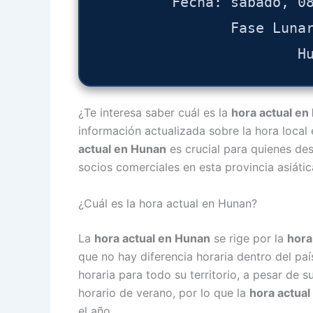
Fecha: sábado, 0
Fase Luna
H
¿Te interesa saber cuál es la
hora actual en
información actualizada sobre la hora local
actual en Hunan
es crucial para quienes de
socios comerciales en esta provincia asiátic
¿Cuál es la hora actual en Hunan?
La
hora actual en Hunan
se rige por la
hora
que no hay diferencia horaria dentro del pa
horaria para todo su territorio, a pesar de s
horario de verano, por lo que la
hora actua
el año.