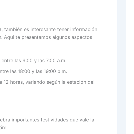
n
, también es interesante tener información
n. Aquí te presentamos algunos aspectos
entre las 6:00 y las 7:00 a.m.
ntre las 18:00 y las 19:00 p.m.
12 horas, variando según la estación del
bra importantes festividades que vale la
án: