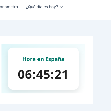
onometro
¿Qué día es hoy?