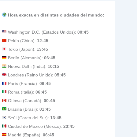
Hora exacta en distintas ciudades del mundo:
Washington D.C. (Estados Unidos):
00:45
Pekín (China):
12:45
Tokio (Japón):
13:45
Berlín (Alemania):
06:45
Nueva Delhi (India):
10:15
Londres (Reino Unido):
05:45
París (Francia):
06:45
Roma (Italia):
06:45
Ottawa (Canadá):
00:45
Brasilia (Brasil):
01:45
Seúl (Corea del Sur):
13:45
Ciudad de México (México):
23:45
Madrid (España):
06:45