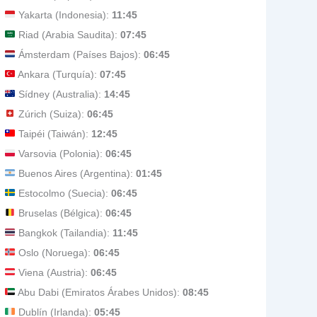
Yakarta (Indonesia):
11:45
Riad (Arabia Saudita):
07:45
Ámsterdam (Países Bajos):
06:45
Ankara (Turquía):
07:45
Sídney (Australia):
14:45
Zúrich (Suiza):
06:45
Taipéi (Taiwán):
12:45
Varsovia (Polonia):
06:45
Buenos Aires (Argentina):
01:45
Estocolmo (Suecia):
06:45
Bruselas (Bélgica):
06:45
Bangkok (Tailandia):
11:45
Oslo (Noruega):
06:45
Viena (Austria):
06:45
Abu Dabi (Emiratos Árabes Unidos):
08:45
Dublín (Irlanda):
05:45