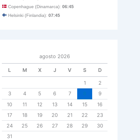
Copenhague (Dinamarca):
06:45
Helsinki (Finlandia):
07:45
agosto 2026
L
M
X
J
V
S
D
1
2
3
4
5
6
7
8
9
10
11
12
13
14
15
16
17
18
19
20
21
22
23
24
25
26
27
28
29
30
31