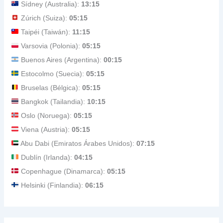
Sídney (Australia):
13:15
Zúrich (Suiza):
05:15
Taipéi (Taiwán):
11:15
Varsovia (Polonia):
05:15
Buenos Aires (Argentina):
00:15
Estocolmo (Suecia):
05:15
Bruselas (Bélgica):
05:15
Bangkok (Tailandia):
10:15
Oslo (Noruega):
05:15
Viena (Austria):
05:15
Abu Dabi (Emiratos Árabes Unidos):
07:15
Dublín (Irlanda):
04:15
Copenhague (Dinamarca):
05:15
Helsinki (Finlandia):
06:15