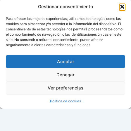
Gestionar consentimiento
Para ofrecer las mejores experiencias, utilizamos tecnologías como las
cookies para almacenar y/o acceder a la información del dispositivo. El
consentimiento de estas tecnologías nos permitirá procesar datos como
el comportamiento de navegación o las identificaciones únicas en este
sitio. No consentir o retirar el consentimiento, puede afectar
negativamente a ciertas características y funciones.
Aviso de cookies
Política de cookies (UE)
Aceptar
Contacto
Denegar
Ver preferencias
Todos los derechos © 2026 ¿Cuándo cambian la hora? |
Política de cookies
05:15:24