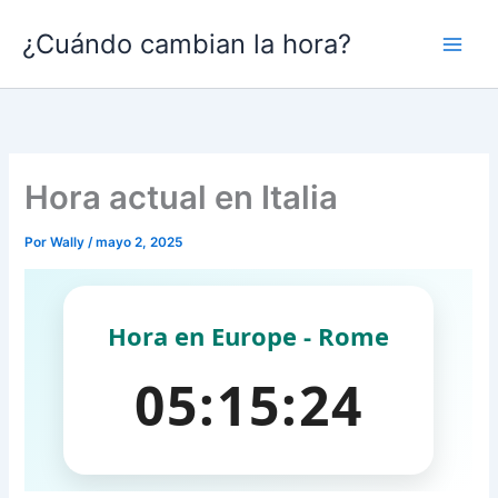
Ir
¿Cuándo cambian la hora?
al
contenido
Hora actual en Italia
Por
Wally
/
mayo 2, 2025