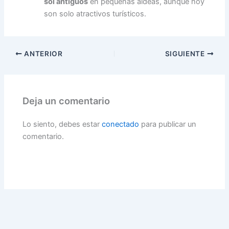
sol antiguos
en pequeñas aldeas, aunque hoy
son solo atractivos turísticos.
ANTERIOR
SIGUIENTE
Deja un comentario
Lo siento, debes estar
conectado
para publicar un
comentario.