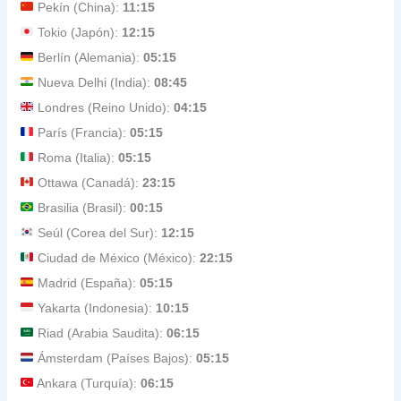
Pekín (China):
11:15
Tokio (Japón):
12:15
Berlín (Alemania):
05:15
Nueva Delhi (India):
08:45
Londres (Reino Unido):
04:15
París (Francia):
05:15
Roma (Italia):
05:15
Ottawa (Canadá):
23:15
Brasilia (Brasil):
00:15
Seúl (Corea del Sur):
12:15
Ciudad de México (México):
22:15
Madrid (España):
05:15
Yakarta (Indonesia):
10:15
Riad (Arabia Saudita):
06:15
Ámsterdam (Países Bajos):
05:15
Ankara (Turquía):
06:15