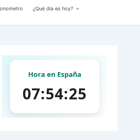
onometro
¿Qué día es hoy?