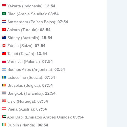
Yakarta (Indonesia):
12:54
Riad (Arabia Saudita):
08:54
Ámsterdam (Países Bajos):
07:54
Ankara (Turquía):
08:54
Sídney (Australia):
15:54
Zúrich (Suiza):
07:54
Taipéi (Taiwán):
13:54
Varsovia (Polonia):
07:54
Buenos Aires (Argentina):
02:54
Estocolmo (Suecia):
07:54
Bruselas (Bélgica):
07:54
Bangkok (Tailandia):
12:54
Oslo (Noruega):
07:54
Viena (Austria):
07:54
Abu Dabi (Emiratos Árabes Unidos):
09:54
Dublín (Irlanda):
06:54