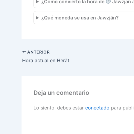
¿Cómo convierto la hora de
Jawzjān a
¿Qué moneda se usa en Jawzjān?
ANTERIOR
Hora actual en Herāt
Deja un comentario
Lo siento, debes estar
conectado
para publi