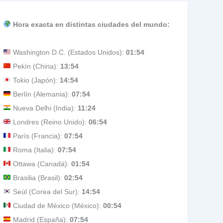
Hora exacta en distintas ciudades del mundo:
Washington D.C. (Estados Unidos):
01:54
Pekín (China):
13:54
Tokio (Japón):
14:54
Berlín (Alemania):
07:54
Nueva Delhi (India):
11:24
Londres (Reino Unido):
06:54
París (Francia):
07:54
Roma (Italia):
07:54
Ottawa (Canadá):
01:54
Brasilia (Brasil):
02:54
Seúl (Corea del Sur):
14:54
Ciudad de México (México):
00:54
Madrid (España):
07:54