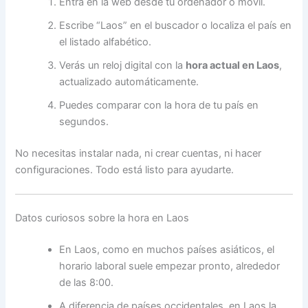
Entra en la web desde tu ordenador o móvil.
Escribe “Laos” en el buscador o localiza el país en
el listado alfabético.
Verás un reloj digital con la
hora actual en Laos
,
actualizado automáticamente.
Puedes comparar con la hora de tu país en
segundos.
No necesitas instalar nada, ni crear cuentas, ni hacer
configuraciones. Todo está listo para ayudarte.
Datos curiosos sobre la hora en Laos
En Laos, como en muchos países asiáticos, el
horario laboral suele empezar pronto, alrededor
de las 8:00.
A diferencia de países occidentales, en Laos la