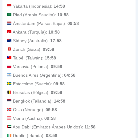
Yakarta (Indonesia):
14:58
Riad (Arabia Saudita):
10:58
Ámsterdam (Países Bajos):
09:58
Ankara (Turquía):
10:58
Sídney (Australia):
17:58
Zúrich (Suiza):
09:58
Taipéi (Taiwán):
15:58
Varsovia (Polonia):
09:58
Buenos Aires (Argentina):
04:58
Estocolmo (Suecia):
09:58
Bruselas (Bélgica):
09:58
Bangkok (Tailandia):
14:58
Oslo (Noruega):
09:58
Viena (Austria):
09:58
Abu Dabi (Emiratos Árabes Unidos):
11:58
Dublín (Irlanda):
08:58