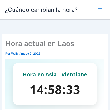
Ir
¿Cuándo cambian la hora?
al
contenido
Hora actual en Laos
Por
Wally
/
mayo 2, 2025