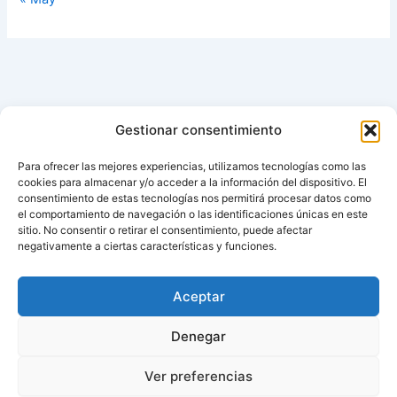
Gestionar consentimiento
Para ofrecer las mejores experiencias, utilizamos tecnologías como las
cookies para almacenar y/o acceder a la información del dispositivo. El
consentimiento de estas tecnologías nos permitirá procesar datos como
el comportamiento de navegación o las identificaciones únicas en este
sitio. No consentir o retirar el consentimiento, puede afectar
negativamente a ciertas características y funciones.
Aviso de cookies
Política de cookies (UE)
Aceptar
Contacto
Denegar
Ver preferencias
Todos los derechos © 2026 ¿Cuándo cambian la hora? |