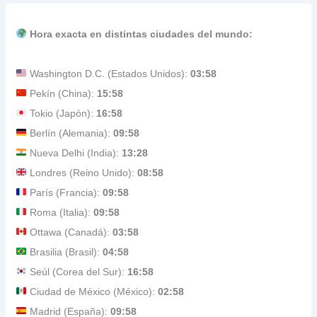
Hora exacta en distintas ciudades del mundo:
Washington D.C. (Estados Unidos):
03:58
Pekín (China):
15:58
Tokio (Japón):
16:58
Berlín (Alemania):
09:58
Nueva Delhi (India):
13:28
Londres (Reino Unido):
08:58
París (Francia):
09:58
Roma (Italia):
09:58
Ottawa (Canadá):
03:58
Brasilia (Brasil):
04:58
Seúl (Corea del Sur):
16:58
Ciudad de México (México):
02:58
Madrid (España):
09:58