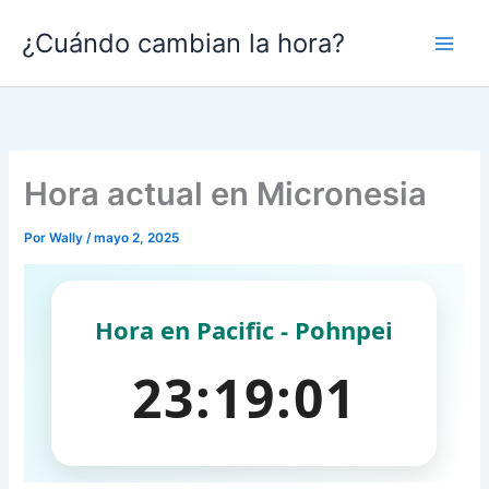
Ir
¿Cuándo cambian la hora?
al
contenido
Hora actual en Micronesia
Por
Wally
/
mayo 2, 2025