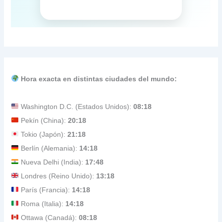
Hora exacta en distintas ciudades del mundo:
Washington D.C. (Estados Unidos):
08:18
Pekín (China):
20:18
Tokio (Japón):
21:18
Berlín (Alemania):
14:18
Nueva Delhi (India):
17:48
Londres (Reino Unido):
13:18
París (Francia):
14:18
Roma (Italia):
14:18
Ottawa (Canadá):
08:18