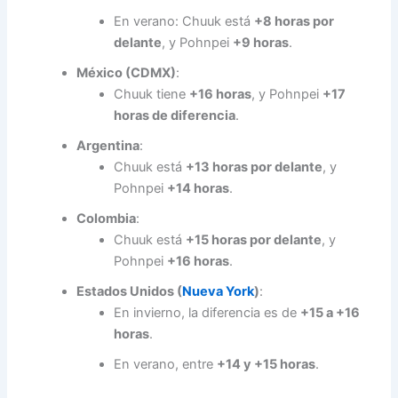
En verano: Chuuk está
+8 horas por
delante
, y Pohnpei
+9 horas
.
México (CDMX)
:
Chuuk tiene
+16 horas
, y Pohnpei
+17
horas de diferencia
.
Argentina
:
Chuuk está
+13 horas por delante
, y
Pohnpei
+14 horas
.
Colombia
:
Chuuk está
+15 horas por delante
, y
Pohnpei
+16 horas
.
Estados Unidos (
Nueva York
)
:
En invierno, la diferencia es de
+15 a +16
horas
.
En verano, entre
+14 y +15 horas
.