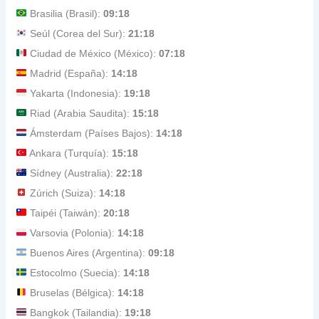
Brasilia (Brasil):
09:18
Seúl (Corea del Sur):
21:18
Ciudad de México (México):
07:18
Madrid (España):
14:18
Yakarta (Indonesia):
19:18
Riad (Arabia Saudita):
15:18
Ámsterdam (Países Bajos):
14:18
Ankara (Turquía):
15:18
Sídney (Australia):
22:18
Zúrich (Suiza):
14:18
Taipéi (Taiwán):
20:18
Varsovia (Polonia):
14:18
Buenos Aires (Argentina):
09:18
Estocolmo (Suecia):
14:18
Bruselas (Bélgica):
14:18
Bangkok (Tailandia):
19:18