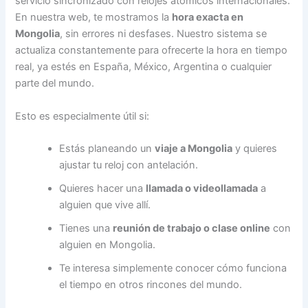
servicio sincronizado con relojes atómicos internacionales.
En nuestra web, te mostramos la
hora exacta en
Mongolia
, sin errores ni desfases. Nuestro sistema se
actualiza constantemente para ofrecerte la hora en tiempo
real, ya estés en España, México, Argentina o cualquier
parte del mundo.
Esto es especialmente útil si:
Estás planeando un
viaje a Mongolia
y quieres
ajustar tu reloj con antelación.
Quieres hacer una
llamada o videollamada
a
alguien que vive allí.
Tienes una
reunión de trabajo o clase online
con
alguien en Mongolia.
Te interesa simplemente conocer cómo funciona
el tiempo en otros rincones del mundo.