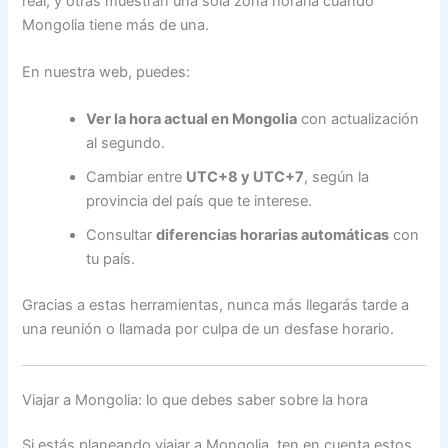
real, y otras muestran una sola zona horaria cuando
Mongolia tiene más de una.
En nuestra web, puedes:
Ver la hora actual en Mongolia
con actualización
al segundo.
Cambiar entre
UTC+8 y UTC+7
, según la
provincia del país que te interese.
Consultar
diferencias horarias automáticas
con
tu país.
Gracias a estas herramientas, nunca más llegarás tarde a
una reunión o llamada por culpa de un desfase horario.
Viajar a Mongolia: lo que debes saber sobre la hora
Si estás planeando viajar a Mongolia, ten en cuenta estos