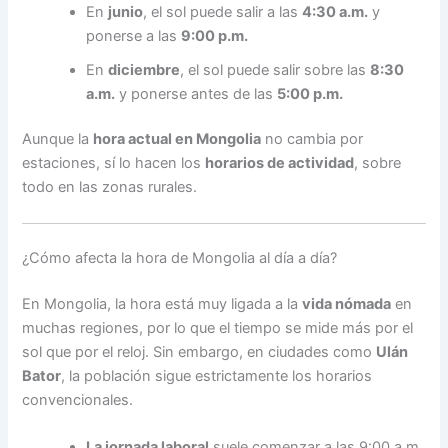
En
junio
, el sol puede salir a las
4:30 a.m.
y
ponerse a las
9:00 p.m.
En
diciembre
, el sol puede salir sobre las
8:30
a.m.
y ponerse antes de las
5:00 p.m.
Aunque la
hora actual en Mongolia
no cambia por
estaciones, sí lo hacen los
horarios de actividad
, sobre
todo en las zonas rurales.
¿Cómo afecta la hora de Mongolia al día a día?
En Mongolia, la hora está muy ligada a la
vida nómada
en
muchas regiones, por lo que el tiempo se mide más por el
sol que por el reloj. Sin embargo, en ciudades como
Ulán
Bator
, la población sigue estrictamente los horarios
convencionales.
La jornada laboral
suele comenzar a las 9:00 a.m.