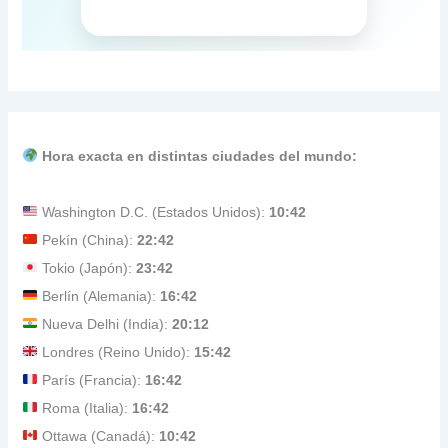
Hora exacta en distintas ciudades del mundo:
Washington D.C. (Estados Unidos):
10:42
Pekín (China):
22:42
Tokio (Japón):
23:42
Berlín (Alemania):
16:42
Nueva Delhi (India):
20:12
Londres (Reino Unido):
15:42
París (Francia):
16:42
Roma (Italia):
16:42
Ottawa (Canadá):
10:42