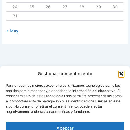
24
25
26
27
28
29
30
31
« May
Gestionar consentimiento
Para ofrecer las mejores experiencias, utilizamos tecnologías como las
cookies para almacenar y/o acceder a la información del dispositivo. El
consentimiento de estas tecnologías nos permitirá procesar datos como
el comportamiento de navegación o las identificaciones únicas en este
sitio. No consentir o retirar el consentimiento, puede afectar
negativamente a ciertas características y funciones.
Aviso de cookies
Política de cookies (UE)
Aceptar