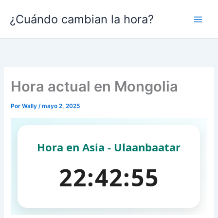
Ir
¿Cuándo cambian la hora?
al
contenido
Hora actual en Mongolia
Por
Wally
/
mayo 2, 2025