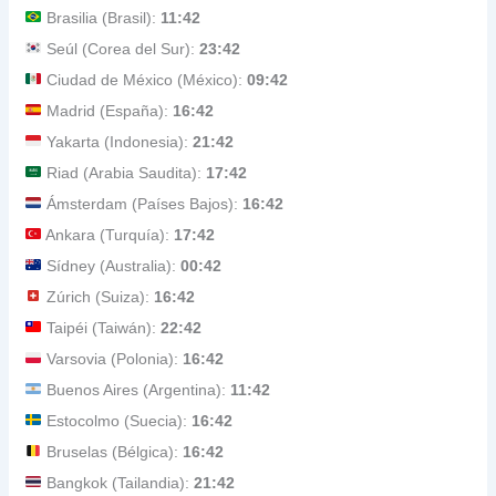
Brasilia (Brasil):
11:42
Seúl (Corea del Sur):
23:42
Ciudad de México (México):
09:42
Madrid (España):
16:42
Yakarta (Indonesia):
21:42
Riad (Arabia Saudita):
17:42
Ámsterdam (Países Bajos):
16:42
Ankara (Turquía):
17:42
Sídney (Australia):
00:42
Zúrich (Suiza):
16:42
Taipéi (Taiwán):
22:42
Varsovia (Polonia):
16:42
Buenos Aires (Argentina):
11:42
Estocolmo (Suecia):
16:42
Bruselas (Bélgica):
16:42
Bangkok (Tailandia):
21:42