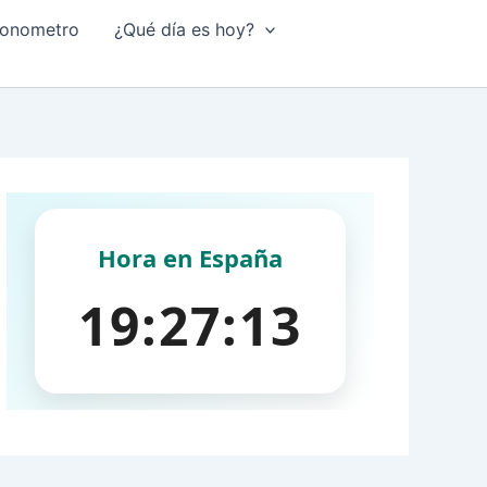
onometro
¿Qué día es hoy?