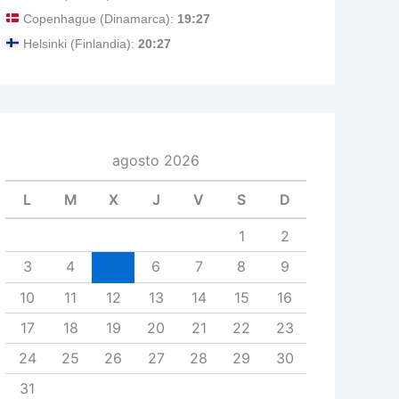
Copenhague (Dinamarca):
19:27
Helsinki (Finlandia):
20:27
agosto 2026
L
M
X
J
V
S
D
1
2
3
4
5
6
7
8
9
10
11
12
13
14
15
16
17
18
19
20
21
22
23
24
25
26
27
28
29
30
31