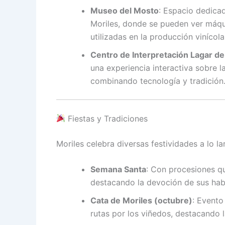
Museo del Mosto
:
Espacio dedicad
Moriles, donde se pueden ver máqui
utilizadas en la producción vinícola
Centro de Interpretación Lagar de 
una experiencia interactiva sobre la
combinando tecnología y tradición
Fiestas y Tradiciones
Moriles celebra diversas festividades a lo lar
Semana Santa
:
Con procesiones que
destacando la devoción de sus hab
Cata de Moriles (octubre)
:
Evento 
rutas por los viñedos, destacando l