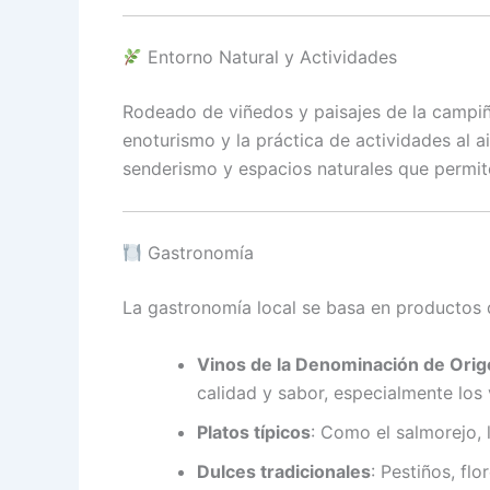
Entorno Natural y Actividades
Rodeado de viñedos y paisajes de la campiña
enoturismo y la práctica de actividades al air
senderismo y espacios naturales que permite
Gastronomía
La gastronomía local se basa en productos d
Vinos de la Denominación de Orig
calidad y sabor, especialmente los 
Platos típicos
:
Como el salmorejo, l
Dulces tradicionales
:
Pestiños, flo