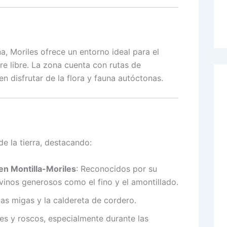
, Moriles ofrece un entorno ideal para el
e libre.
La zona cuenta con rutas de
n disfrutar de la flora y fauna autóctonas.
e la tierra, destacando:
en Montilla-Moriles
:
Reconocidos por su
vinos generosos como el fino y el amontillado.
as migas y la caldereta de cordero.
res y roscos, especialmente durante las