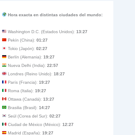
Hora exacta en distintas ciudades del mundo:
Washington D.C. (Estados Unidos):
13:27
Pekín (China):
01:27
Tokio (Japón):
02:27
Berlín (Alemania):
19:27
Nueva Delhi (India):
22:57
Londres (Reino Unido):
18:27
París (Francia):
19:27
Roma (Italia):
19:27
Ottawa (Canadá):
13:27
Brasilia (Brasil):
14:27
Seúl (Corea del Sur):
02:27
Ciudad de México (México):
12:27
Madrid (España):
19:27