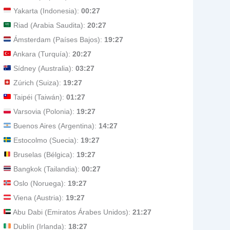
Yakarta (Indonesia):
00:27
Riad (Arabia Saudita):
20:27
Ámsterdam (Países Bajos):
19:27
Ankara (Turquía):
20:27
Sídney (Australia):
03:27
Zúrich (Suiza):
19:27
Taipéi (Taiwán):
01:27
Varsovia (Polonia):
19:27
Buenos Aires (Argentina):
14:27
Estocolmo (Suecia):
19:27
Bruselas (Bélgica):
19:27
Bangkok (Tailandia):
00:27
Oslo (Noruega):
19:27
Viena (Austria):
19:27
Abu Dabi (Emiratos Árabes Unidos):
21:27
Dublín (Irlanda):
18:27