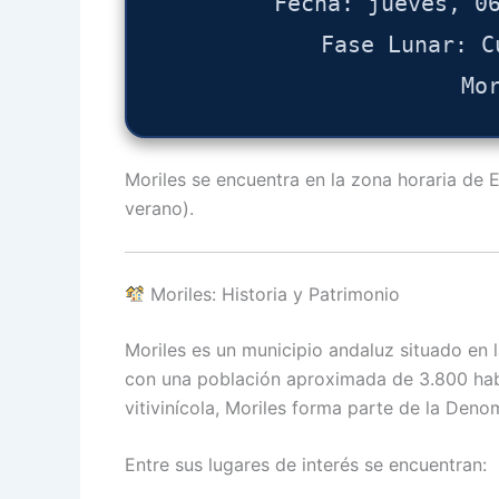
Fecha: jueves, 0
Fase Lunar: C
Mo
Moriles se encuentra en la zona horaria de
verano).
Moriles: Historia y Patrimonio
Moriles es un municipio andaluz situado en 
con una población aproximada de 3.800 hab
vitivinícola, Moriles forma parte de la Deno
Entre sus lugares de interés se encuentran: