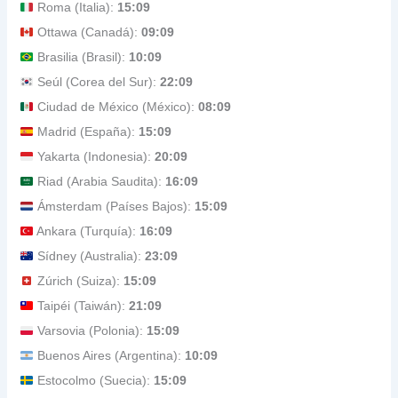
Roma (Italia):
15:09
Ottawa (Canadá):
09:09
Brasilia (Brasil):
10:09
Seúl (Corea del Sur):
22:09
Ciudad de México (México):
08:09
Madrid (España):
15:09
Yakarta (Indonesia):
20:09
Riad (Arabia Saudita):
16:09
Ámsterdam (Países Bajos):
15:09
Ankara (Turquía):
16:09
Sídney (Australia):
23:09
Zúrich (Suiza):
15:09
Taipéi (Taiwán):
21:09
Varsovia (Polonia):
15:09
Buenos Aires (Argentina):
10:09
Estocolmo (Suecia):
15:09