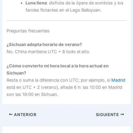
Luna llena
: disfruta de la ópera de sombras y los
faroles flotantes en el Lago Bailuyuan.
Preguntas frecuentes
¿Sichuan adopta horario de verano?
No. China mantiene UTC + 8 todo el año.
¿Cómo convierto mi hora local a la hora actual en
Sichuan?
Resta o suma la diferencia con UTC; por ejemplo, si
Madrid
está en UTC + 2 (verano), añade 6 h: las 10:00 en Madrid
son las 16:00 en Sichuan.
ANTERIOR
SIGUIENTE