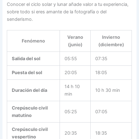
Conocer el ciclo solar y lunar añade valor a tu experiencia,
sobre todo si eres amante de la fotografía o del
senderismo.
Verano
Invierno
Fenómeno
(junio)
(diciembre)
Salida del sol
05:55
07:35
Puesta del sol
20:05
18:05
14 h 10
Duración del día
10 h 30 min
min
Crepúsculo civil
05:25
07:05
matutino
Crepúsculo civil
20:35
18:35
vespertino