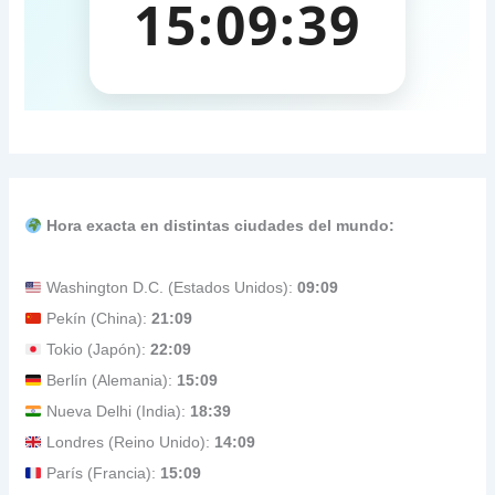
Hora exacta en distintas ciudades del mundo:
Washington D.C. (Estados Unidos):
09:09
Pekín (China):
21:09
Tokio (Japón):
22:09
Berlín (Alemania):
15:09
Nueva Delhi (India):
18:39
Londres (Reino Unido):
14:09
París (Francia):
15:09