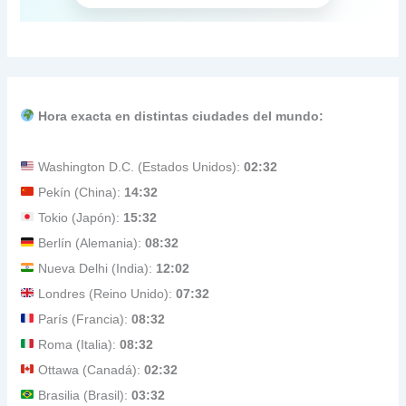
Hora exacta en distintas ciudades del mundo:
Washington D.C. (Estados Unidos):
02:32
Pekín (China):
14:32
Tokio (Japón):
15:32
Berlín (Alemania):
08:32
Nueva Delhi (India):
12:02
Londres (Reino Unido):
07:32
París (Francia):
08:32
Roma (Italia):
08:32
Ottawa (Canadá):
02:32
Brasilia (Brasil):
03:32