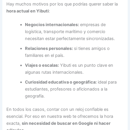
Hay muchos motivos por los que podrías querer saber la
hora actual en Yibuti
:
Negocios internacionales:
empresas de
logística, transporte marítimo y comercio
necesitan estar perfectamente sincronizadas.
Relaciones personales:
si tienes amigos o
familiares en el país.
Viajes o escalas:
Yibuti es un punto clave en
algunas rutas internacionales.
Curiosidad educativa o geográfica:
ideal para
estudiantes, profesores o aficionados a la
geografía.
En todos los casos, contar con un reloj confiable es
esencial. Por eso en nuestra web te ofrecemos la hora
exacta,
sin necesidad de buscar en Google ni hacer