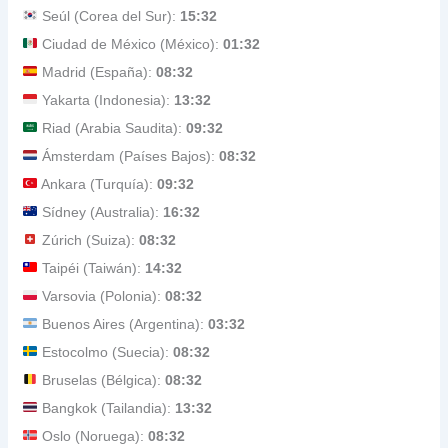
Seúl (Corea del Sur):
15:32
Ciudad de México (México):
01:32
Madrid (España):
08:32
Yakarta (Indonesia):
13:32
Riad (Arabia Saudita):
09:32
Ámsterdam (Países Bajos):
08:32
Ankara (Turquía):
09:32
Sídney (Australia):
16:32
Zúrich (Suiza):
08:32
Taipéi (Taiwán):
14:32
Varsovia (Polonia):
08:32
Buenos Aires (Argentina):
03:32
Estocolmo (Suecia):
08:32
Bruselas (Bélgica):
08:32
Bangkok (Tailandia):
13:32
Oslo (Noruega):
08:32