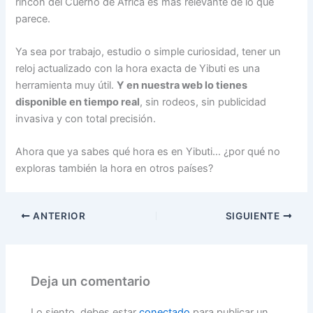
rincón del Cuerno de África es más relevante de lo que
parece.
Ya sea por trabajo, estudio o simple curiosidad, tener un
reloj actualizado con la hora exacta de Yibuti es una
herramienta muy útil.
Y en nuestra web lo tienes
disponible en tiempo real
, sin rodeos, sin publicidad
invasiva y con total precisión.
Ahora que ya sabes qué hora es en Yibuti… ¿por qué no
exploras también la hora en otros países?
ANTERIOR
SIGUIENTE
Deja un comentario
Lo siento, debes estar
conectado
para publicar un