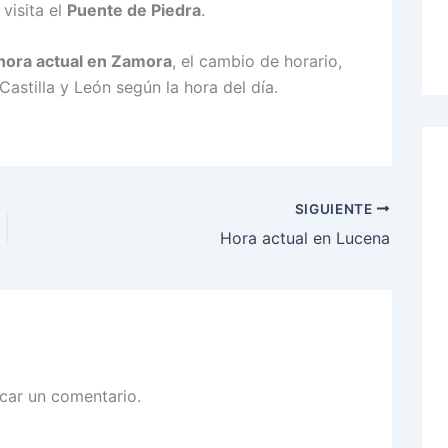
 visita el
Puente de Piedra
.
hora actual en Zamora
, el cambio de horario,
astilla y León según la hora del día.
SIGUIENTE
Hora actual en Lucena
car un comentario.