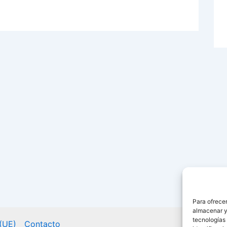
Para ofrecer
almacenar y/
tecnologías
 (UE)
Contacto