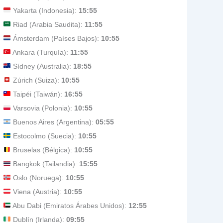
Yakarta (Indonesia):
15:55
Riad (Arabia Saudita):
11:55
Ámsterdam (Países Bajos):
10:55
Ankara (Turquía):
11:55
Sídney (Australia):
18:55
Zúrich (Suiza):
10:55
Taipéi (Taiwán):
16:55
Varsovia (Polonia):
10:55
Buenos Aires (Argentina):
05:55
Estocolmo (Suecia):
10:55
Bruselas (Bélgica):
10:55
Bangkok (Tailandia):
15:55
Oslo (Noruega):
10:55
Viena (Austria):
10:55
Abu Dabi (Emiratos Árabes Unidos):
12:55
Dublín (Irlanda):
09:55