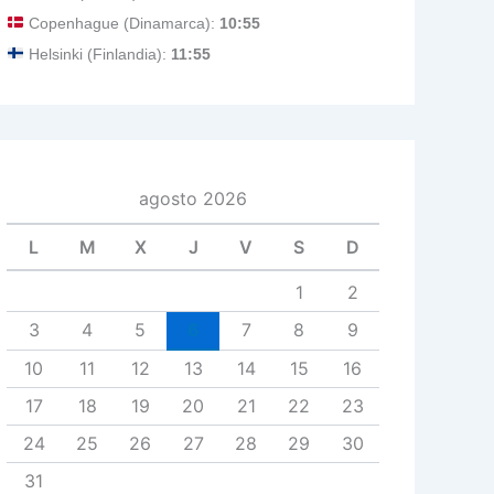
Copenhague (Dinamarca):
10:55
Helsinki (Finlandia):
11:55
agosto 2026
L
M
X
J
V
S
D
1
2
3
4
5
6
7
8
9
10
11
12
13
14
15
16
17
18
19
20
21
22
23
24
25
26
27
28
29
30
31