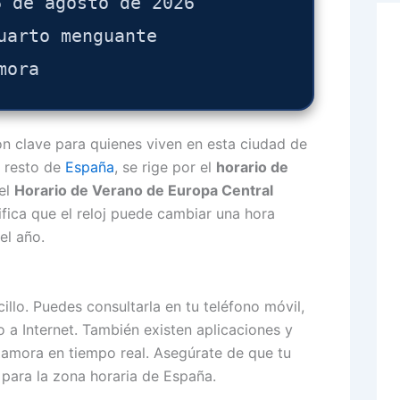
6 de agosto de 2026
uarto menguante
mora
n clave para quienes viven en esta ciudad de
l resto de
España
, se rige por el
horario de
 el
Horario de Verano de Europa Central
fica que el reloj puede cambiar una hora
el año.
llo. Puedes consultarla en tu teléfono móvil,
 a Internet. También existen aplicaciones y
Zamora en tiempo real. Asegúrate de que tu
para la zona horaria de España.