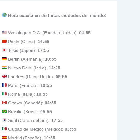
Hora exacta en distintas ciudades del mundo:
Washington D.C. (Estados Unidos):
04:55
Pekín (China):
16:55
Tokio (Japón):
17:55
Berlín (Alemania):
10:55
Nueva Delhi (India):
14:25
Londres (Reino Unido):
09:55
París (Francia):
10:55
Roma (Italia):
10:55
Ottawa (Canadá):
04:55
Brasilia (Brasil):
05:55
Seúl (Corea del Sur):
17:55
Ciudad de México (México):
03:55
Madrid (España):
10:55