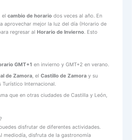
 el
cambio de horario
dos veces al año. En
a aprovechar mejor la luz del día (Horario de
para regresar al
Horario de Invierno
. Esto
orario GMT+1
en invierno y GMT+2 en verano.
al de Zamora
, el
Castillo de Zamora
y su
Turístico Internacional.
sma que en otras ciudades de Castilla y León,
?
 puedes disfrutar de diferentes actividades.
Al mediodía, disfruta de la gastronomía