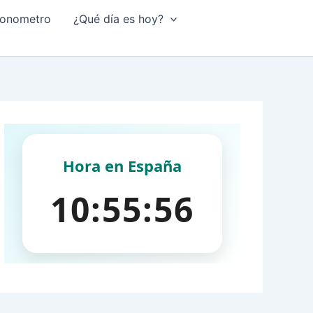
onometro
¿Qué día es hoy?