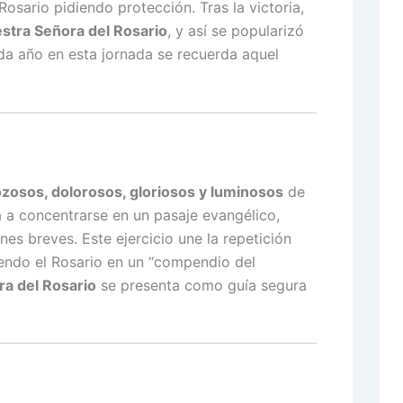
Rosario pidiendo protección. Tras la victoria,
stra Señora del Rosario
, y así se popularizó
da año en esta jornada se recuerda aquel
.
ozosos, dolorosos, gloriosos y luminosos
de
a a concentrarse en un pasaje evangélico,
nes breves. Este ejercicio une la repetición
iendo el Rosario en un “compendio del
a del Rosario
se presenta como guía segura