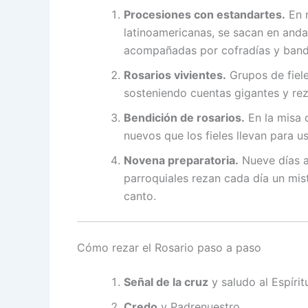
Procesiones con estandartes.
En 
latinoamericanas, se sacan en anda
acompañadas por cofradías y band
Rosarios vivientes.
Grupos de fiel
sosteniendo cuentas gigantes y rez
Bendición de rosarios.
En la misa d
nuevos que los fieles llevan para 
Novena preparatoria.
Nueve días a
parroquiales rezan cada día un mis
canto.
Cómo rezar el Rosario paso a paso
Señal de la cruz
y saludo al Espírit
Credo
y Padrenuestro.