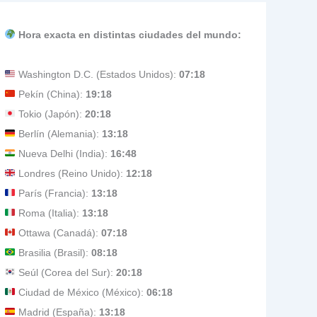
Hora exacta en distintas ciudades del mundo:
Washington D.C. (Estados Unidos):
07:18
Pekín (China):
19:18
Tokio (Japón):
20:18
Berlín (Alemania):
13:18
Nueva Delhi (India):
16:48
Londres (Reino Unido):
12:18
París (Francia):
13:18
Roma (Italia):
13:18
Ottawa (Canadá):
07:18
Brasilia (Brasil):
08:18
Seúl (Corea del Sur):
20:18
Ciudad de México (México):
06:18
Madrid (España):
13:18