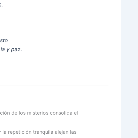
s.
isto
ia y paz.
ión de los misterios consolida el
la repetición tranquila alejan las