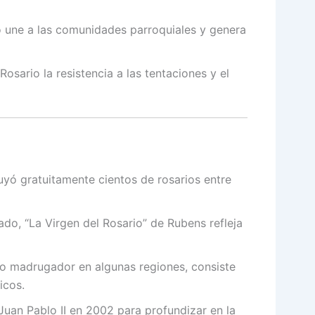
 une a las comunidades parroquiales y genera
Rosario la resistencia a las tentaciones y el
uyó gratuitamente cientos de rosarios entre
do, “La Virgen del Rosario” de Rubens refleja
io madrugador en algunas regiones, consiste
icos.
uan Pablo II en 2002 para profundizar en la