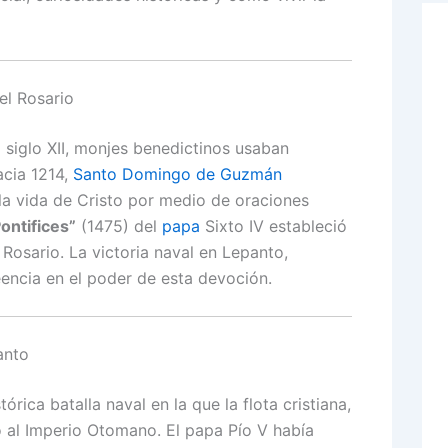
el Rosario
el siglo XII, monjes benedictinos usaban
acia 1214,
Santo Domingo de Guzmán
la vida de Cristo por medio de oraciones
ntifices”
(1475) del
papa
Sixto IV estableció
 Rosario. La victoria naval en Lepanto,
eencia en el poder de esta devoción.
anto
rica batalla naval en la que la flota cristiana,
ó al Imperio Otomano. El papa Pío V había