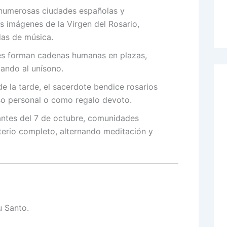
numerosas ciudades españolas y
s imágenes de la Virgen del Rosario,
as de música.
es forman cadenas humanas en plazas,
ando al unísono.
e la tarde, el sacerdote bendice rosarios
uso personal o como regalo devoto.
ntes del 7 de octubre, comunidades
terio completo, alternando meditación y
u Santo.