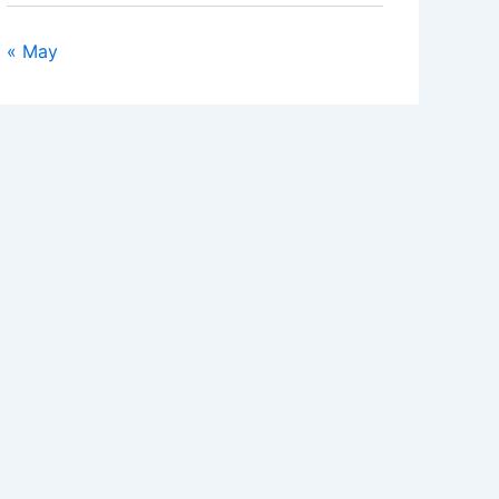
« May