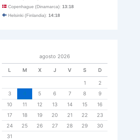
Copenhague (Dinamarca):
13:18
Helsinki (Finlandia):
14:18
agosto 2026
L
M
X
J
V
S
D
1
2
3
4
5
6
7
8
9
10
11
12
13
14
15
16
17
18
19
20
21
22
23
24
25
26
27
28
29
30
31