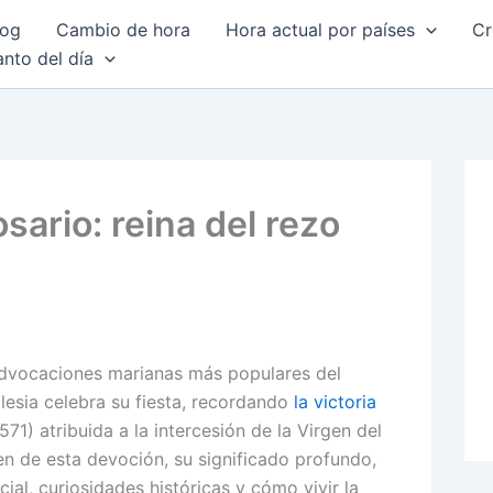
log
Cambio de hora
Hora actual por países
Cr
anto del día
sario: reina del rezo
advocaciones marianas más populares del
glesia celebra su fiesta, recordando
la victoria
571) atribuida a la intercesión de la Virgen del
gen de esta devoción, su significado profundo,
cial, curiosidades históricas y cómo vivir la