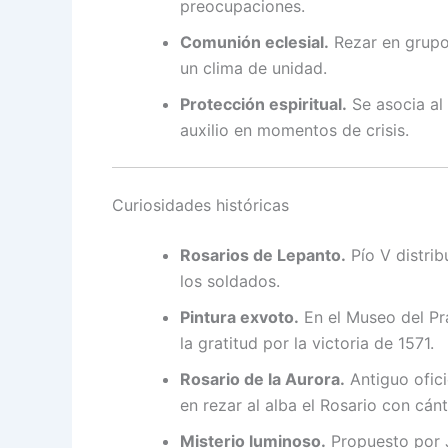
preocupaciones.
Comunión eclesial.
Rezar en grupo
un clima de unidad.
Protección espiritual.
Se asocia al 
auxilio en momentos de crisis.
Curiosidades históricas
Rosarios de Lepanto.
Pío V distrib
los soldados.
Pintura exvoto.
En el Museo del Pra
la gratitud por la victoria de 1571.
Rosario de la Aurora.
Antiguo ofic
en rezar al alba el Rosario con cánt
Misterio luminoso.
Propuesto por J