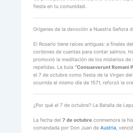
fiesta en tu comunidad.
Orígenes de la devoción a Nuestra Señora d
El Rosario tiene raíces antiguas: a finales d
cordones de cuentas para contar salmos. H
promovió la meditación de los misterios de 
repetidas. La bula
“Consueverunt Romani Po
el 7 de octubre como fiesta de la Virgen del
ocurrida el mismo día de 1571, reforzó la cr
¿Por qué el 7 de octubre? La Batalla de Lep
La fecha del
7 de octubre
conmemora la histó
comandada por Don Juan de
Austria
, venci