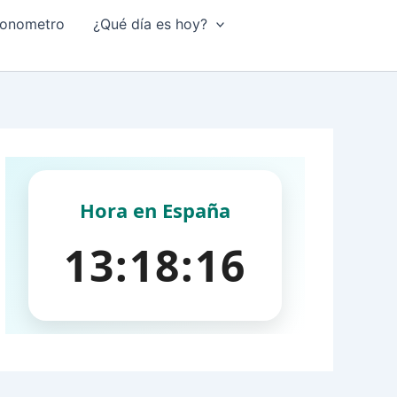
onometro
¿Qué día es hoy?