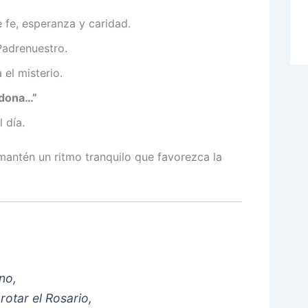
 fe, esperanza y caridad.
adrenuestro.
el misterio.
rdona…”
 día.
mantén un ritmo tranquilo que favorezca la
no,
rotar el Rosario,