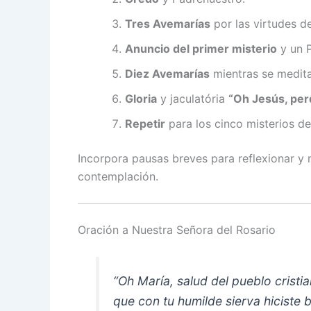
Tres Avemarías
por las virtudes de
Anuncio del primer misterio
y un P
Diez Avemarías
mientras se medita 
Gloria
y jaculatória
“Oh Jesús, pe
Repetir
para los cinco misterios del
Incorpora pausas breves para reflexionar y 
contemplación.
Oración a Nuestra Señora del Rosario
“Oh María, salud del pueblo cristia
que con tu humilde sierva hiciste b