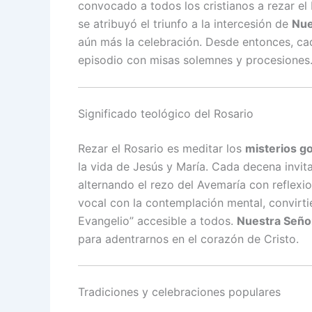
convocado a todos los cristianos a rezar el 
se atribuyó el triunfo a la intercesión de
Nue
aún más la celebración. Desde entonces, ca
episodio con misas solemnes y procesiones
Significado teológico del Rosario
Rezar el Rosario es meditar los
misterios g
la vida de Jesús y María. Cada decena invit
alternando el rezo del Avemaría con reflexio
vocal con la contemplación mental, convirt
Evangelio” accesible a todos.
Nuestra Señor
para adentrarnos en el corazón de Cristo.
Tradiciones y celebraciones populares