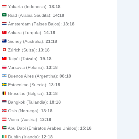
Yakarta (Indonesia):
18:18
Riad (Arabia Saudita):
14:18
Ámsterdam (Países Bajos):
13:18
Ankara (Turquía):
14:18
Sídney (Australia):
21:18
Zúrich (Suiza):
13:18
Taipéi (Taiwán):
19:18
Varsovia (Polonia):
13:18
Buenos Aires (Argentina):
08:18
Estocolmo (Suecia):
13:18
Bruselas (Bélgica):
13:18
Bangkok (Tailandia):
18:18
Oslo (Noruega):
13:18
Viena (Austria):
13:18
Abu Dabi (Emiratos Árabes Unidos):
15:18
Dublín (Irlanda):
12:18