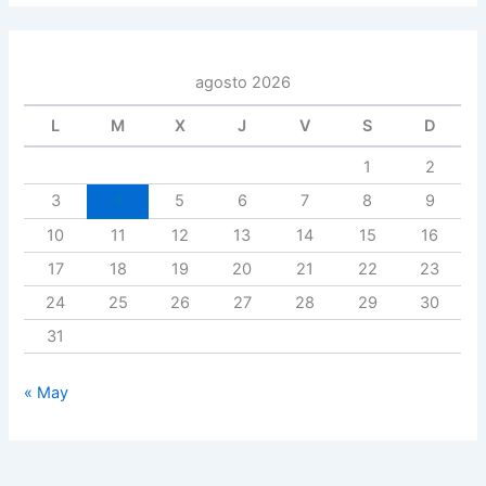
agosto 2026
L
M
X
J
V
S
D
1
2
3
4
5
6
7
8
9
10
11
12
13
14
15
16
17
18
19
20
21
22
23
24
25
26
27
28
29
30
31
« May