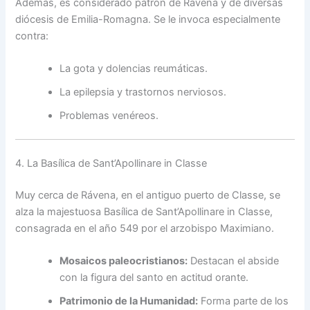
Además, es considerado patrón de Rávena y de diversas
diócesis de Emilia-Romagna. Se le invoca especialmente
contra:
La gota y dolencias reumáticas.
La epilepsia y trastornos nerviosos.
Problemas venéreos.
4. La Basílica de Sant’Apollinare in Classe
Muy cerca de Rávena, en el antiguo puerto de Classe, se
alza la majestuosa Basílica de Sant’Apollinare in Classe,
consagrada en el año 549 por el arzobispo Maximiano.
Mosaicos paleocristianos:
Destacan el abside
con la figura del santo en actitud orante.
Patrimonio de la Humanidad:
Forma parte de los