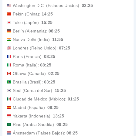
Washington D.C. (Estados Unidos):
02:25
Pekín (China):
14:25
Tokio (Japón):
15:25
Berlín (Alemania):
08:25
Nueva Delhi (India):
11:55
Londres (Reino Unido):
07:25
París (Francia):
08:25
Roma (Italia):
08:25
Ottawa (Canadá):
02:25
Brasilia (Brasil):
03:25
Seúl (Corea del Sur):
15:25
Ciudad de México (México):
01:25
Madrid (España):
08:25
Yakarta (Indonesia):
13:25
Riad (Arabia Saudita):
09:25
Ámsterdam (Países Bajos):
08:25