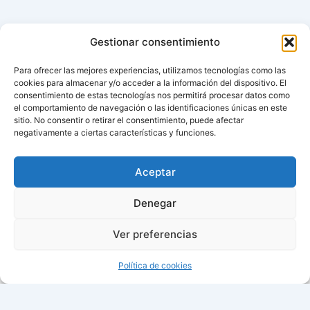
Gestionar consentimiento
Para ofrecer las mejores experiencias, utilizamos tecnologías como las
cookies para almacenar y/o acceder a la información del dispositivo. El
consentimiento de estas tecnologías nos permitirá procesar datos como
el comportamiento de navegación o las identificaciones únicas en este
sitio. No consentir o retirar el consentimiento, puede afectar
negativamente a ciertas características y funciones.
Aviso de cookies
Política de cookies (UE)
Aceptar
Contacto
Denegar
Ver preferencias
Todos los derechos © 2026 ¿Cuándo cambian la hora? |
Política de cookies