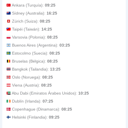
Ankara (Turquía):
09:25
Sídney (Australia):
16:25
Zúrich (Suiza):
08:25
Taipéi (Taiwán):
14:25
Varsovia (Polonia):
08:25
Buenos Aires (Argentina):
03:25
Estocolmo (Suecia):
08:25
Bruselas (Bélgica):
08:25
Bangkok (Tailandia):
13:25
Oslo (Noruega):
08:25
Viena (Austria):
08:25
Abu Dabi (Emiratos Árabes Unidos):
10:25
Dublín (Irlanda):
07:25
Copenhague (Dinamarca):
08:25
Helsinki (Finlandia):
09:25