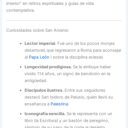
interior” en retiros espirituales y guías de vida
contemplativa.
Curiosidades sobre San Arsenio
Lector imperial.
Fue uno de los pocos monjes
desertores que regresaron a Roma para aconsejar
al
Papa
León
I sobre la disciplina eclesial.
Longevidad prodigiosa.
Se le atribuye haber
vivido 114 años, un signo de bendición en la
antigüedad.
Discípulos ilustres.
Entre sus seguidores
destacó San Isidoro de Pelusio, quien llevó su
enseñanza a
Palestina
.
Iconografía sencilla.
Se le representa con un
libro (la Escritura) y un bastón de peregrino,
símbolo de su paso de la corte al desierto.