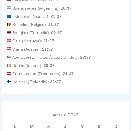
Buenos Aires (Argentina):
16:37
Estocolmo (Suecia):
21:37
Bruselas (Bélgica):
21:37
Bangkok (Tailandia):
02:37
Oslo (Noruega):
21:37
Viena (Austria):
21:37
Abu Dabi (Emiratos Árabes Unidos):
23:37
Dublín (Irlanda):
20:37
Copenhague (Dinamarca):
21:37
Helsinki (Finlandia):
22:37
agosto 2026
L
M
X
J
V
S
D