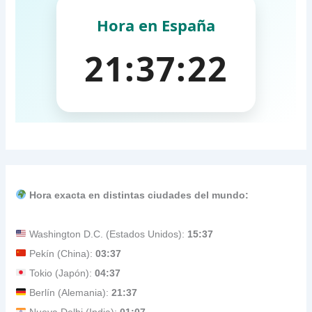
Hora exacta en distintas ciudades del mundo:
Washington D.C. (Estados Unidos):
15:37
Pekín (China):
03:37
Tokio (Japón):
04:37
Berlín (Alemania):
21:37
Nueva Delhi (India):
01:07