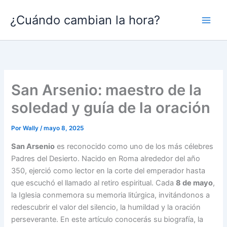
Ir
¿Cuándo cambian la hora?
al
contenido
San Arsenio: maestro de la
soledad y guía de la oración
Por
Wally
/
mayo 8, 2025
San Arsenio
es reconocido como uno de los más célebres
Padres del Desierto. Nacido en Roma alrededor del año
350, ejerció como lector en la corte del emperador hasta
que escuchó el llamado al retiro espiritual. Cada
8 de mayo
,
la Iglesia conmemora su memoria litúrgica, invitándonos a
redescubrir el valor del silencio, la humildad y la oración
perseverante. En este artículo conocerás su biografía, la