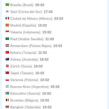
Brasilia (Brasil):
05:02
Seúl (Corea del Sur):
17:02
Ciudad de México (México):
03:02
Madrid (España):
10:02
Yakarta (Indonesia):
15:02
Riad (Arabia Saudita):
11:02
Ámsterdam (Países Bajos):
10:02
Ankara (Turquía):
11:02
Sídney (Australia):
18:02
Zúrich (Suiza):
10:02
Taipéi (Taiwán):
16:02
Varsovia (Polonia):
10:02
Buenos Aires (Argentina):
05:02
Estocolmo (Suecia):
10:02
Bruselas (Bélgica):
10:02
Bangkok (Tailandia):
15:02