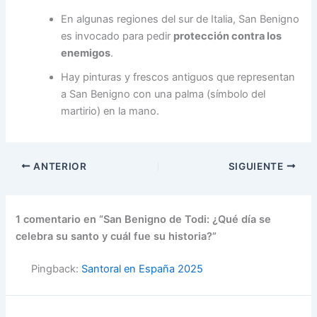
En algunas regiones del sur de Italia, San Benigno
es invocado para pedir
protección contra los
enemigos
.
Hay pinturas y frescos antiguos que representan
a San Benigno con una palma (símbolo del
martirio) en la mano.
ANTERIOR
SIGUIENTE
1 comentario en “San Benigno de Todi: ¿Qué día se
celebra su santo y cuál fue su historia?”
Pingback:
Santoral en España 2025