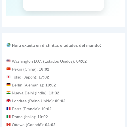
Hora exacta en distintas ciudades del mundo:
Washington D.C. (Estados Unidos):
04:02
Pekín (China):
16:02
Tokio (Japón):
17:02
Berlín (Alemania):
10:02
Nueva Delhi (India):
13:32
Londres (Reino Unido):
09:02
París (Francia):
10:02
Roma (Italia):
10:02
Ottawa (Canadá):
04:02