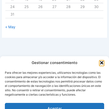
24
25
26
27
28
29
30
31
« May
Gestionar consentimiento
Para ofrecer las mejores experiencias, utilizamos tecnologías como las
cookies para almacenar y/o acceder a la información del dispositivo. El
consentimiento de estas tecnologías nos permitirá procesar datos como
el comportamiento de navegación o las identificaciones únicas en este
sitio. No consentir o retirar el consentimiento, puede afectar
negativamente a ciertas características y funciones.
Aviso de cookies
Política de cookies (UE)
Aceptar