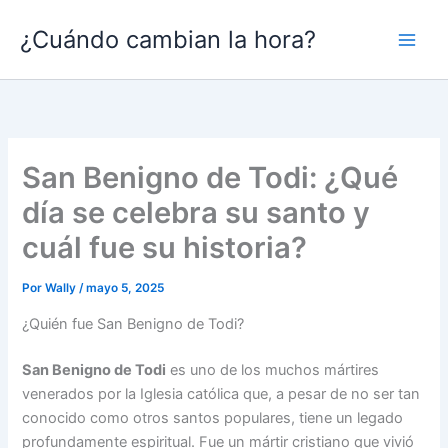
Ir
¿Cuándo cambian la hora?
al
contenido
San Benigno de Todi: ¿Qué
día se celebra su santo y
cuál fue su historia?
Por
Wally
/
mayo 5, 2025
¿Quién fue San Benigno de Todi?
San Benigno de Todi
es uno de los muchos mártires
venerados por la Iglesia católica que, a pesar de no ser tan
conocido como otros santos populares, tiene un legado
profundamente espiritual. Fue un mártir cristiano que vivió