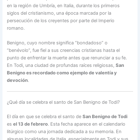
en la región de Umbría, en Italia, durante los primeros
siglos del cristianismo, una época marcada por la
persecución de los creyentes por parte del Imperio
romano.
Benigno, cuyo nombre significa “bondadoso” o
“benévolo”, fue fiel a sus creencias cristianas hasta el
punto de enfrentar la muerte antes que renunciar a su fe.
En Todi, una ciudad de profundas raíces religiosas,
San
Benigno es recordado como ejemplo de valentía y
devoción
.
¿Qué día se celebra el santo de San Benigno de Todi?
El día en que se celebra el santo de
San Benigno de Todi
es
el 13 de febrero
. Esta fecha aparece en el calendario
litúrgico como una jornada dedicada a su memoria. En
algunas localidades de Italia, especialmente en Todi y sus