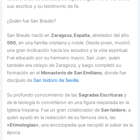
sus escritos y su testimonio de fe.
¿Quién fue San Braulio?
San Braulio nació en
Zaragoza, España
, alrededor del año
590
, en una familia cristiana y noble. Desde joven, mostró
una gran inclinación hacia los estudios y la vida espiritual.
Fue educado por su hermano mayor, San Juan, quien
también era obispo de Zaragoza, y luego completó su
formación en el
Monasterio de San Emiliano
, donde fue
discípulo de
San Isidoro de Sevilla
.
Su profundo conocimiento de las
Sagradas Escrituras
y
de la teología lo convirtieron en una figura respetada en la
Iglesia hispana. Fue un gran colaborador de
San Isidoro
, a
quien ayudó en la redacción de su famosa obra, las
«Etimologías»
, una enciclopedia que recopiló el saber de la
época.