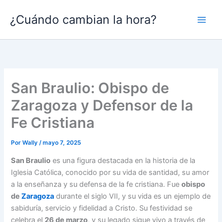
Ir
¿Cuándo cambian la hora?
al
contenido
San Braulio: Obispo de
Zaragoza y Defensor de la
Fe Cristiana
Por
Wally
/
mayo 7, 2025
San Braulio
es una figura destacada en la historia de la
Iglesia Católica, conocido por su vida de santidad, su amor
a la enseñanza y su defensa de la fe cristiana. Fue
obispo
de
Zaragoza
durante el siglo VII, y su vida es un ejemplo de
sabiduría, servicio y fidelidad a Cristo. Su festividad se
celebra el
26 de marzo
, y su legado sigue vivo a través de