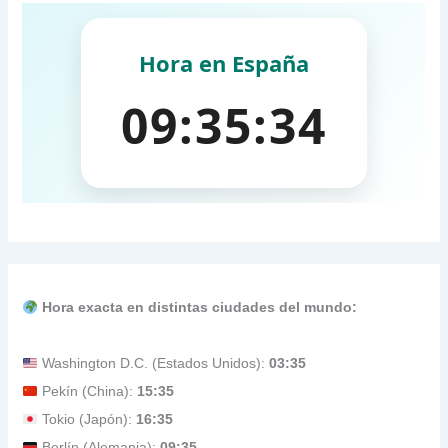
Hora exacta en distintas ciudades del mundo:
Washington D.C. (Estados Unidos):
03:35
Pekín (China):
15:35
Tokio (Japón):
16:35
Berlín (Alemania):
09:35