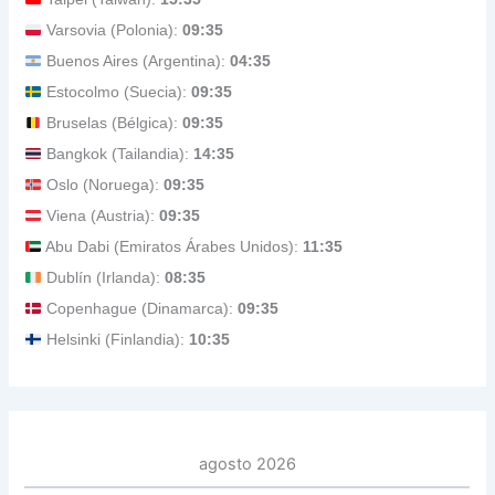
Varsovia (Polonia):
09:35
Buenos Aires (Argentina):
04:35
Estocolmo (Suecia):
09:35
Bruselas (Bélgica):
09:35
Bangkok (Tailandia):
14:35
Oslo (Noruega):
09:35
Viena (Austria):
09:35
Abu Dabi (Emiratos Árabes Unidos):
11:35
Dublín (Irlanda):
08:35
Copenhague (Dinamarca):
09:35
Helsinki (Finlandia):
10:35
agosto 2026