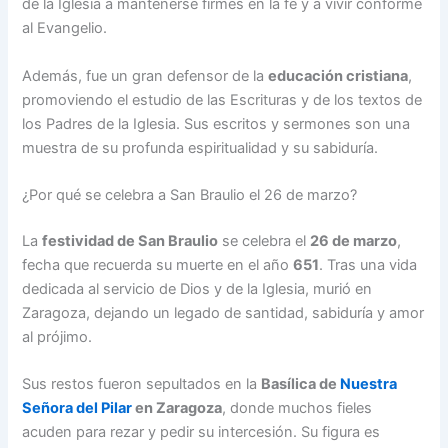
de la Iglesia a mantenerse firmes en la fe y a vivir conforme
al Evangelio.
Además, fue un gran defensor de la
educación cristiana
,
promoviendo el estudio de las Escrituras y de los textos de
los Padres de la Iglesia. Sus escritos y sermones son una
muestra de su profunda espiritualidad y su sabiduría.
¿Por qué se celebra a San Braulio el 26 de marzo?
La
festividad de San Braulio
se celebra el
26 de marzo
,
fecha que recuerda su muerte en el año
651
. Tras una vida
dedicada al servicio de Dios y de la Iglesia, murió en
Zaragoza, dejando un legado de santidad, sabiduría y amor
al prójimo.
Sus restos fueron sepultados en la
Basílica de
Nuestra
Señora del Pilar
en Zaragoza
, donde muchos fieles
acuden para rezar y pedir su intercesión. Su figura es