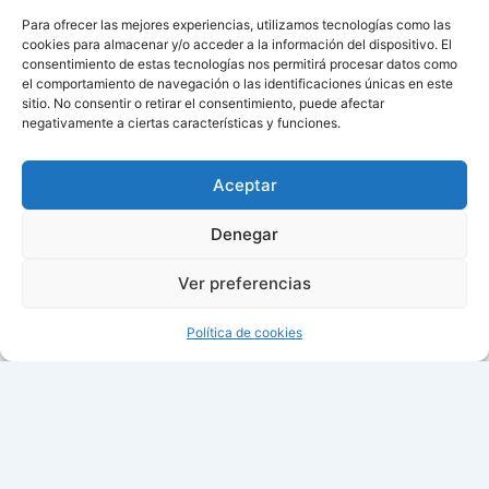
Para ofrecer las mejores experiencias, utilizamos tecnologías como las
cookies para almacenar y/o acceder a la información del dispositivo. El
consentimiento de estas tecnologías nos permitirá procesar datos como
el comportamiento de navegación o las identificaciones únicas en este
sitio. No consentir o retirar el consentimiento, puede afectar
negativamente a ciertas características y funciones.
Aviso de cookies
Política de cookies (UE)
Aceptar
Contacto
Denegar
Ver preferencias
Todos los derechos © 2026 ¿Cuándo cambian la hora? |
Política de cookies
09:35:35
Fecha: domingo, 09 de agosto de