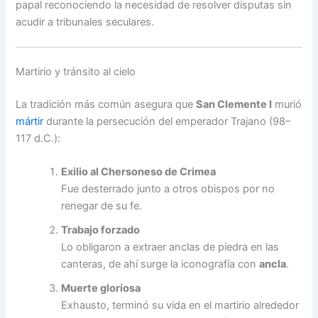
papal reconociendo la necesidad de resolver disputas sin
acudir a tribunales seculares.
Martirio y tránsito al cielo
La tradición más común asegura que
San Clemente I
murió
mártir
durante la persecución del emperador Trajano (98–
117 d.C.):
Exilio al Chersoneso de Crimea
Fue desterrado junto a otros obispos por no
renegar de su fe.
Trabajo forzado
Lo obligaron a extraer anclas de piedra en las
canteras, de ahí surge la iconografía con
ancla
.
Muerte gloriosa
Exhausto, terminó su vida en el martirio alrededor