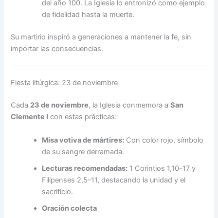
del año 100. La Iglesia lo entronizó como ejemplo
de fidelidad hasta la muerte.
Su martirio inspiró a generaciones a mantener la fe, sin
importar las consecuencias.
Fiesta litúrgica: 23 de noviembre
Cada
23 de noviembre
, la Iglesia conmemora a
San
Clemente I
con estas prácticas:
Misa votiva de mártires:
Con color rojo, símbolo
de su sangre derramada.
Lecturas recomendadas:
1 Corintios 1,10–17 y
Filipenses 2,5–11, destacando la unidad y el
sacrificio.
Oración colecta