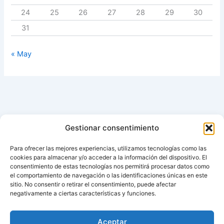
24
25
26
27
28
29
30
31
« May
Gestionar consentimiento
Para ofrecer las mejores experiencias, utilizamos tecnologías como las
cookies para almacenar y/o acceder a la información del dispositivo. El
consentimiento de estas tecnologías nos permitirá procesar datos como
el comportamiento de navegación o las identificaciones únicas en este
sitio. No consentir o retirar el consentimiento, puede afectar
negativamente a ciertas características y funciones.
Aviso de cookies
Política de cookies (UE)
Aceptar