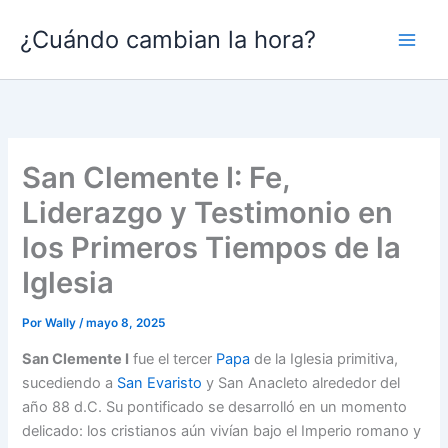
Ir
¿Cuándo cambian la hora?
al
contenido
San Clemente I: Fe,
Liderazgo y Testimonio en
los Primeros Tiempos de la
Iglesia
Por
Wally
/
mayo 8, 2025
San Clemente I
fue el tercer
Papa
de la Iglesia primitiva,
sucediendo a
San Evaristo
y San Anacleto alrededor del
año 88 d.C. Su pontificado se desarrolló en un momento
delicado: los cristianos aún vivían bajo el Imperio romano y