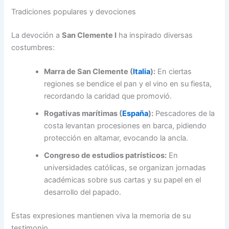
Tradiciones populares y devociones
La devoción a
San Clemente I
ha inspirado diversas
costumbres:
Marra de San Clemente (
Italia
):
En ciertas
regiones se bendice el pan y el vino en su fiesta,
recordando la caridad que promovió.
Rogativas marítimas (
España
):
Pescadores de la
costa levantan procesiones en barca, pidiendo
protección en altamar, evocando la ancla.
Congreso de estudios patrísticos:
En
universidades católicas, se organizan jornadas
académicas sobre sus cartas y su papel en el
desarrollo del papado.
Estas expresiones mantienen viva la memoria de su
testimonio.