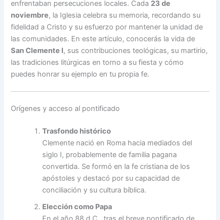
enfrentaban persecuciones locales. Cada
23 de
noviembre
, la Iglesia celebra su memoria, recordando su
fidelidad a Cristo y su esfuerzo por mantener la unidad de
las comunidades. En este artículo, conocerás la vida de
San Clemente I
, sus contribuciones teológicas, su martirio,
las tradiciones litúrgicas en torno a su fiesta y cómo
puedes honrar su ejemplo en tu propia fe.
Orígenes y acceso al pontificado
Trasfondo histórico
Clemente nació en Roma hacia mediados del
siglo I, probablemente de familia pagana
convertida. Se formó en la fe cristiana de los
apóstoles y destacó por su capacidad de
conciliación y su cultura bíblica.
Elección como Papa
En el año 88 d.C., tras el breve pontificado de