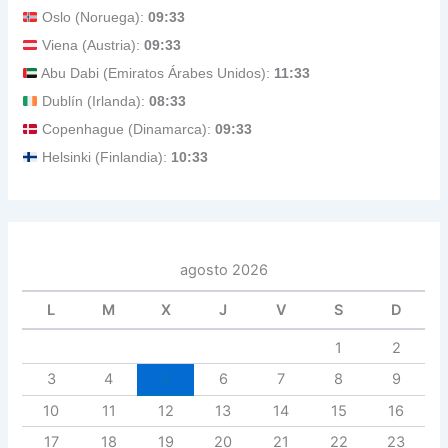
Oslo (Noruega):
09:33
Viena (Austria):
09:33
Abu Dabi (Emiratos Árabes Unidos):
11:33
Dublín (Irlanda):
08:33
Copenhague (Dinamarca):
09:33
Helsinki (Finlandia):
10:33
agosto 2026
L
M
X
J
V
S
D
1
2
3
4
5
6
7
8
9
10
11
12
13
14
15
16
17
18
19
20
21
22
23