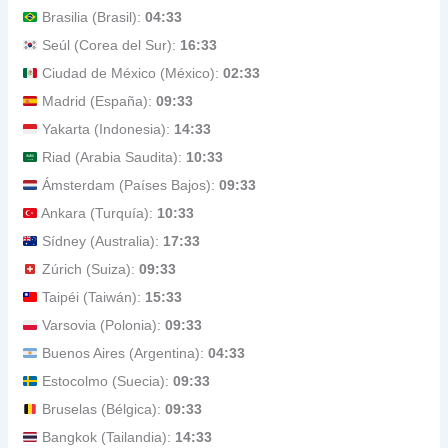
Brasilia (Brasil):
04:33
Seúl (Corea del Sur):
16:33
Ciudad de México (México):
02:33
Madrid (España):
09:33
Yakarta (Indonesia):
14:33
Riad (Arabia Saudita):
10:33
Ámsterdam (Países Bajos):
09:33
Ankara (Turquía):
10:33
Sídney (Australia):
17:33
Zúrich (Suiza):
09:33
Taipéi (Taiwán):
15:33
Varsovia (Polonia):
09:33
Buenos Aires (Argentina):
04:33
Estocolmo (Suecia):
09:33
Bruselas (Bélgica):
09:33
Bangkok (Tailandia):
14:33