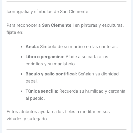
Iconografía y símbolos de San Clemente I
Para reconocer a
San Clemente I
en pinturas y esculturas,
fíjate en:
Ancla:
Símbolo de su martirio en las canteras.
Libro o pergamino:
Alude a su carta a los
corintios y su magisterio.
Báculo y palio pontifical:
Señalan su dignidad
papal.
Túnica sencilla:
Recuerda su humildad y cercanía
al pueblo.
Estos atributos ayudan a los fieles a meditar en sus
virtudes y su legado.