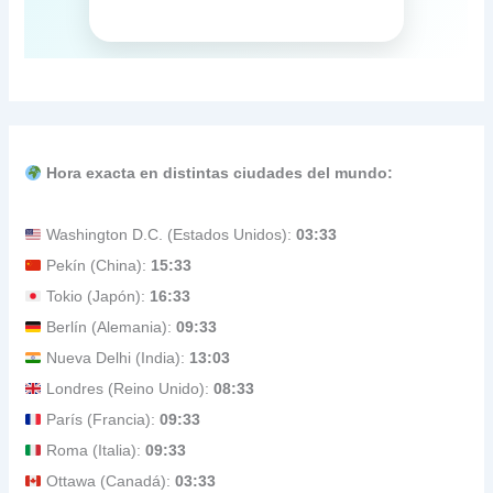
Hora exacta en distintas ciudades del mundo:
Washington D.C. (Estados Unidos):
03:33
Pekín (China):
15:33
Tokio (Japón):
16:33
Berlín (Alemania):
09:33
Nueva Delhi (India):
13:03
Londres (Reino Unido):
08:33
París (Francia):
09:33
Roma (Italia):
09:33
Ottawa (Canadá):
03:33