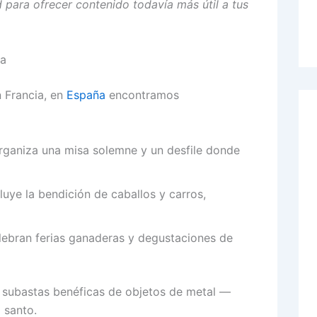
 para ofrecer contenido todavía más útil a tus
ña
n Francia, en
España
encontramos
organiza una misa solemne y un desfile donde
ncluye la bendición de caballos y carros,
ebran ferias ganaderas y degustaciones de
 subastas benéficas de objetos de metal —
 santo.