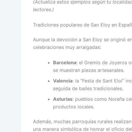
(Actualiza estos ejemplos según tu localidad
lectores.)
Tradiciones populares de San Eloy en Espa
Aunque la devoción a San Eloy se originó e
celebraciones muy arraigadas:
Barcelona
: el Gremio de Joyeros 
se muestran piezas artesanales.
Valencia
: la “Festa de Sant Eloi” i
seguida de bailes tradicionales.
Asturias
: pueblos como Noreña cel
productos locales.
Además, muchas parroquias rurales realizan
una manera simbólica de honrar el oficio del