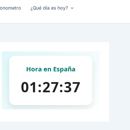
onometro
¿Qué día es hoy?