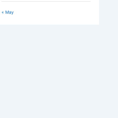
« May