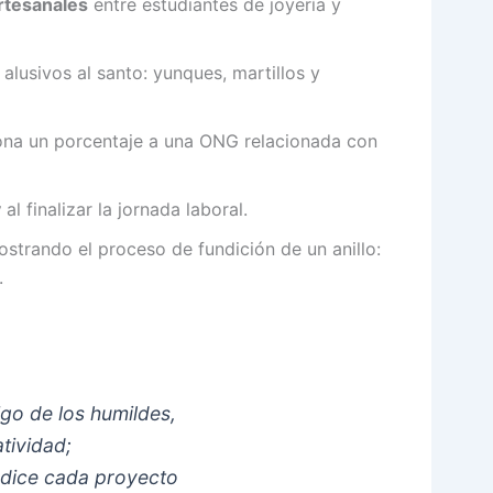
rtesanales
entre estudiantes de joyería y
lusivos al santo: yunques, martillos y
na un porcentaje a una ONG relacionada con
y
al finalizar la jornada laboral.
strando el proceso de fundición de un anillo:
.
igo de los humildes,
tividad;
endice cada proyecto