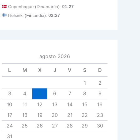
Copenhague (Dinamarca):
01:27
Helsinki (Finlandia):
02:27
agosto 2026
L
M
X
J
V
S
D
1
2
3
4
5
6
7
8
9
10
11
12
13
14
15
16
17
18
19
20
21
22
23
24
25
26
27
28
29
30
31