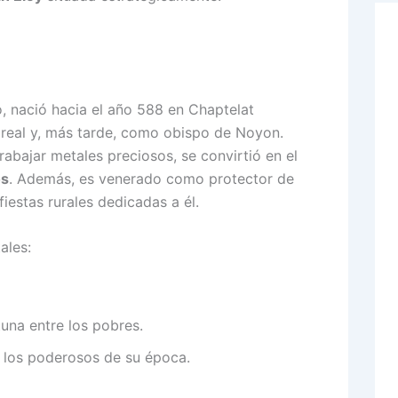
, nació hacia el año 588 en Chaptelat
 real y, más tarde, como obispo de Noyon.
rabajar metales preciosos, se convirtió en el
os
. Además, es venerado como protector de
fiestas rurales dedicadas a él.
ales:
rtuna entre los pobres.
 a los poderosos de su época.