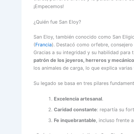
¡Empecemos!
¿Quién fue San Eloy?
San Eloy, también conocido como San Eligio
(
Francia
). Destacó como orfebre, consejero
Gracias a su integridad y su habilidad para t
patrón de los joyeros, herreros y mecánic
los animales de carga, lo que explica varias 
Su legado se basa en tres pilares fundament
Excelencia artesanal
.
Caridad constante
: repartía su fo
Fe inquebrantable
, incluso frente