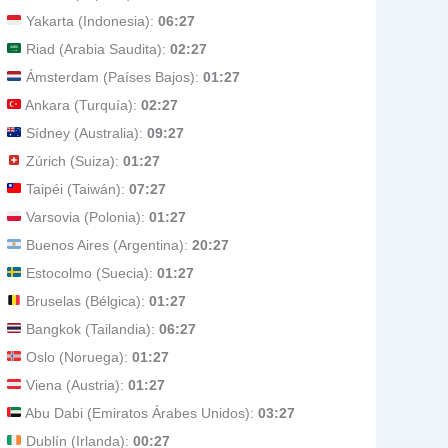
Yakarta (Indonesia):
06:27
Riad (Arabia Saudita):
02:27
Ámsterdam (Países Bajos):
01:27
Ankara (Turquía):
02:27
Sídney (Australia):
09:27
Zúrich (Suiza):
01:27
Taipéi (Taiwán):
07:27
Varsovia (Polonia):
01:27
Buenos Aires (Argentina):
20:27
Estocolmo (Suecia):
01:27
Bruselas (Bélgica):
01:27
Bangkok (Tailandia):
06:27
Oslo (Noruega):
01:27
Viena (Austria):
01:27
Abu Dabi (Emiratos Árabes Unidos):
03:27
Dublín (Irlanda):
00:27