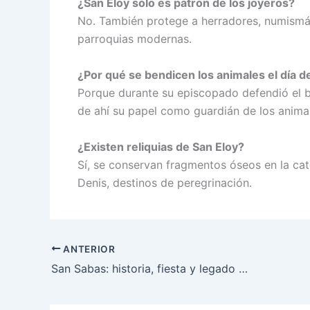
¿San Eloy sólo es patrón de los joyeros?
No. También protege a herradores, numismáti
parroquias modernas.
¿Por qué se bendicen los animales el día d
Porque durante su episcopado defendió el bu
de ahí su papel como guardián de los anima
¿Existen reliquias de San Eloy?
Sí, se conservan fragmentos óseos en la cat
Denis, destinos de peregrinación.
ANTERIOR
San Sabas: historia, fiesta y legado que inspira hoy