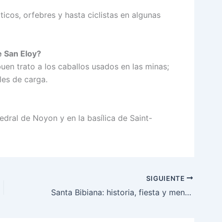
cos, orfebres y hasta ciclistas en algunas
e San Eloy?
en trato a los caballos usados en las minas;
les de carga.
edral de Noyon y en la basílica de Saint-
SIGUIENTE
Santa Bibiana: historia, fiesta y mensaje para nuestros días