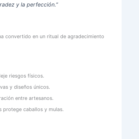
nradez y la perfección.”
ha convertido en un ritual de agradecimiento
leje riesgos físicos.
evas y diseños únicos.
ración entre artesanos.
es protege caballos y mulas.