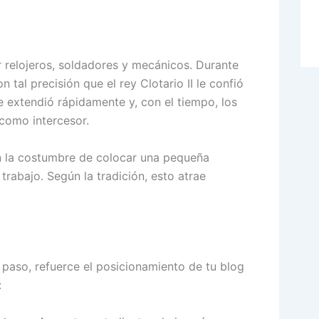
 relojeros, soldadores y mecánicos. Durante
n tal precisión que el rey Clotario II le confió
e extendió rápidamente y, con el tiempo, los
como intercesor.
n la costumbre de colocar una pequeña
trabajo. Según la tradición, esto atrae
 paso, refuerce el posicionamiento de tu blog
: