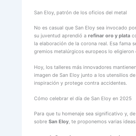
San Eloy, patrón de los oficios del metal
No es casual que San Eloy sea invocado por
su juventud aprendió a
refinar oro y plata
co
la elaboración de la corona real. Esa fama s
gremios metalúrgicos europeos lo eligieron 
Hoy, los talleres más innovadores mantiene
imagen de San Eloy junto a los utensilios de 
inspiración y protege contra accidentes.
Cómo celebrar el día de San Eloy en 2025
Para que tu homenaje sea significativo y, de
sobre
San Eloy
, te proponemos varias ideas