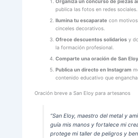
Organiza un concurso de piezas a
publica las fotos en redes sociales.
Ilumina tu escaparate
con motivos a
cinceles decorativos.
Ofrece descuentos solidarios
y do
la formación profesional.
Comparte una oración de San Elo
Publica un directo en Instagram
mo
contenido educativo que engancha
Oración breve a San Eloy para artesanos
“San Eloy, maestro del metal y am
guía mis manos y fortalece mi crea
protege mi taller de peligros y b