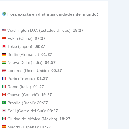
Hora exacta en distintas ciudades del mundo:
Washington D.C. (Estados Unidos):
19:27
Pekín (China):
07:27
Tokio (Japón):
08:27
Berlín (Alemania):
01:27
Nueva Delhi (India):
04:57
Londres (Reino Unido):
00:27
París (Francia):
01:27
Roma (Italia):
01:27
Ottawa (Canadá):
19:27
Brasilia (Brasil):
20:27
Seúl (Corea del Sur):
08:27
Ciudad de México (México):
18:27
Madrid (España):
01:27