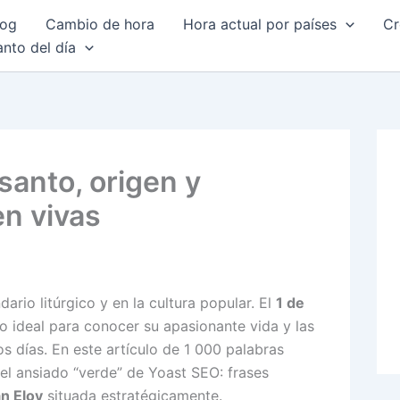
log
Cambio de hora
Hora actual por países
Cr
anto del día
santo, origen y
n vivas
ario litúrgico y en la cultura popular. El
1 de
o ideal para conocer su apasionante vida y las
s días. En este artículo de 1 000 palabras
el ansiado “verde” de Yoast SEO: frases
n Eloy
situada estratégicamente.