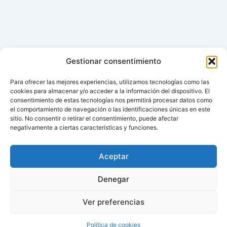
Gestionar consentimiento
Para ofrecer las mejores experiencias, utilizamos tecnologías como las
cookies para almacenar y/o acceder a la información del dispositivo. El
consentimiento de estas tecnologías nos permitirá procesar datos como
el comportamiento de navegación o las identificaciones únicas en este
sitio. No consentir o retirar el consentimiento, puede afectar
negativamente a ciertas características y funciones.
Aviso de cookies
Política de cookies (UE)
Aceptar
Contacto
Denegar
Ver preferencias
Todos los derechos © 2026 ¿Cuándo cambian la hora? |
Política de cookies