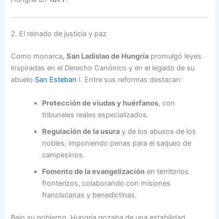
2. El reinado de justicia y paz
Como monarca,
San Ladislao de Hungría
promulgó leyes
inspiradas en el Derecho Canónico y en el legado de su
abuelo
San Esteban
I. Entre sus reformas destacan:
Protección de viudas y huérfanos
, con
tribunales reales especializados.
Regulación de la usura
y de los abusos de los
nobles, imponiendo penas para el saqueo de
campesinos.
Fomento de la evangelización
en territorios
fronterizos, colaborando con misiones
franciscanas y benedictinas.
Bajo su gobierno, Hungría gozaba de una estabilidad