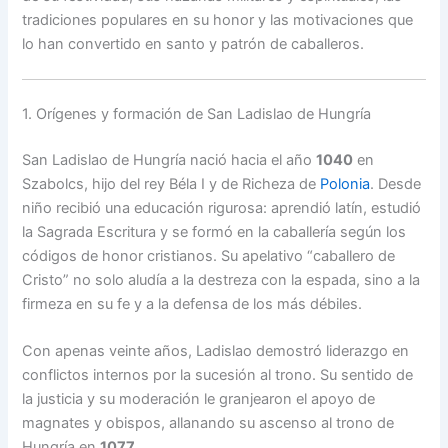
tradiciones populares en su honor y las motivaciones que
lo han convertido en santo y patrón de caballeros.
1. Orígenes y formación de San Ladislao de Hungría
San Ladislao de Hungría nació hacia el año
1040
en
Szabolcs, hijo del rey Béla I y de Richeza de
Polonia
. Desde
niño recibió una educación rigurosa: aprendió latín, estudió
la Sagrada Escritura y se formó en la caballería según los
códigos de honor cristianos. Su apelativo “caballero de
Cristo” no solo aludía a la destreza con la espada, sino a la
firmeza en su fe y a la defensa de los más débiles.
Con apenas veinte años, Ladislao demostró liderazgo en
conflictos internos por la sucesión al trono. Su sentido de
la justicia y su moderación le granjearon el apoyo de
magnates y obispos, allanando su ascenso al trono de
Hungría en
1077
.