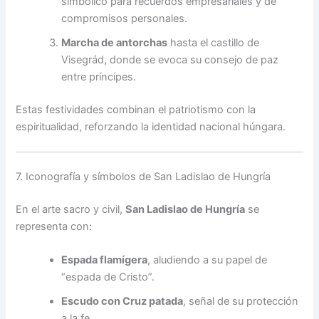
simbólico para recuerdos empresariales y de
compromisos personales.
Marcha de antorchas
hasta el castillo de
Visegrád, donde se evoca su consejo de paz
entre príncipes.
Estas festividades combinan el patriotismo con la
espiritualidad, reforzando la identidad nacional húngara.
7. Iconografía y símbolos de San Ladislao de Hungría
En el arte sacro y civil,
San Ladislao de Hungría
se
representa con:
Espada flamígera
, aludiendo a su papel de
“espada de Cristo”.
Escudo con Cruz patada
, señal de su protección
a la fe.