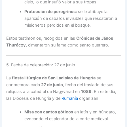
cielo, lo que insufló valor a sus tropas.
Protección de peregrinos:
se le atribuye la
aparición de caballos invisibles que rescataron a
misioneros perdidos en el bosque.
Estos testimonios, recogidos en las
Crónicas de János
Thuróczy
, cimentaron su fama como santo guerrero.
5. Fecha de celebración: 27 de junio
La
fiesta litúrgica de San Ladislao de Hungría
se
conmemora cada
27 de junio
, fecha del traslado de sus
reliquias a la catedral de Nagyvárad en
1089
. En este día,
las Diócesis de Hungría y de
Rumanía
organizan:
Misa con cantos góticos
en latín y en húngaro,
evocando el esplendor de la corte medieval.