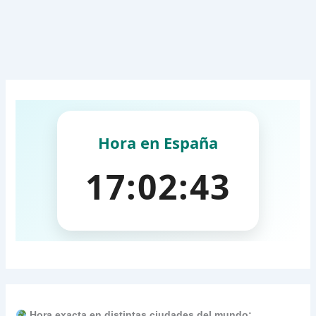
Hora exacta en distintas ciudades del mundo: