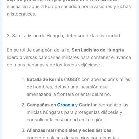
inusual en aquella Europa sacudida por invasiones y luchas
aristocráticas.
3. San Ladislao de Hungría, defensor de la cristiandad
En su rol de campeón de la fe,
San Ladislao de Hungría
lideró diversas campañas militares para contener el avance
de tribus paganas y de los turcos seljúcidas:
Batalla de Kerlés (1083):
con apenas unos miles
de hombres, detuvo una incursión que
amenazaba la frontera oriental del reino.
Campañas en
Croacia
y Carintia:
reorganizó las
milicias húngaras para proteger las diócesis y
consolidar la cristiandad en la región.
Alianzas matrimoniales y eclesiásticas:
concertó enlaces de sus hijos con dinastías