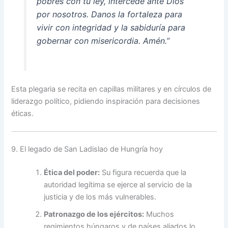
pobres con tu ley, intercede ante Dios
por nosotros. Danos la fortaleza para
vivir con integridad y la sabiduría para
gobernar con misericordia. Amén.”
Esta plegaria se recita en capillas militares y en círculos de
liderazgo político, pidiendo inspiración para decisiones
éticas.
9. El legado de San Ladislao de Hungría hoy
Ética del poder:
Su figura recuerda que la
autoridad legítima se ejerce al servicio de la
justicia y de los más vulnerables.
Patronazgo de los ejércitos:
Muchos
regimientos húngaros y de países aliados lo