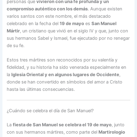
personas que
vivieron con una fe profunda y un
compromiso auténtico con los demás
. Aunque existen
varios santos con este nombre, el más destacado
celebrado en la fecha del
19 de mayo
es
San Manuel
Mártir
, un cristiano que vivió en el siglo IV y que, junto con
sus hermanos Sabel y Ismael, fue ejecutado por no renegar
de su fe.
Estos tres mártires son reconocidos por su valentía y
fidelidad, y su historia ha sido venerada especialmente en
la
Iglesia Oriental y en algunos lugares de Occidente
,
donde se han convertido en símbolos del amor a Cristo
hasta las últimas consecuencias.
¿Cuándo se celebra el día de San Manuel?
La
fiesta de San Manuel se celebra el 19 de mayo
, junto
con sus hermanos mártires, como parte del
Martirologio