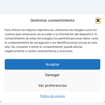
Gestionar consentimiento
Para ofrecer las mejores experiencias, utilizamos tecnologías como las
cookies para almacenar y/o acceder a la información del dispositivo. El
consentimiento de estas tecnologías nos permitirá procesar datos como
el comportamiento de navegación o las identificaciones únicas en este
sitio. No consentir o retirar el consentimiento, puede afectar
negativamente a ciertas características y funciones.
Aviso de cookies
Política de cookies (UE)
Aceptar
Contacto
Denegar
Ver preferencias
Todos los derechos © 2026 ¿Cuándo cambian la hora? |
Política de cookies