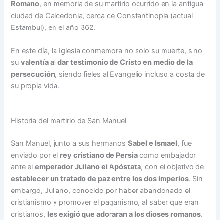
Romano
, en memoria de su martirio ocurrido en la antigua
ciudad de Calcedonia, cerca de Constantinopla (actual
Estambul), en el año 362.
En este día, la Iglesia conmemora no solo su muerte, sino
su
valentía al dar testimonio de Cristo en medio de la
persecución
, siendo fieles al Evangelio incluso a costa de
su propia vida.
Historia del martirio de San Manuel
San Manuel, junto a sus hermanos
Sabel e Ismael
, fue
enviado por el
rey cristiano de Persia
como embajador
ante el
emperador Juliano el Apóstata
, con el objetivo de
establecer un tratado de paz entre los dos imperios
. Sin
embargo, Juliano, conocido por haber abandonado el
cristianismo y promover el paganismo, al saber que eran
cristianos,
les exigió que adoraran a los dioses romanos
.