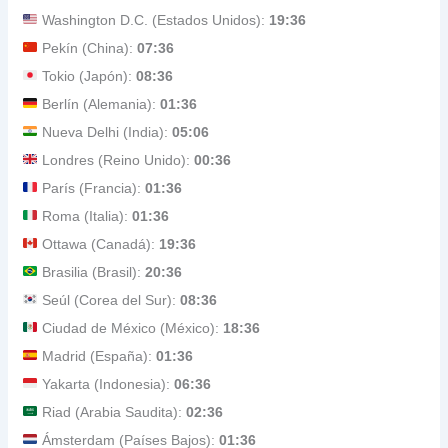
Washington D.C. (Estados Unidos):
19:36
Pekín (China):
07:36
Tokio (Japón):
08:36
Berlín (Alemania):
01:36
Nueva Delhi (India):
05:06
Londres (Reino Unido):
00:36
París (Francia):
01:36
Roma (Italia):
01:36
Ottawa (Canadá):
19:36
Brasilia (Brasil):
20:36
Seúl (Corea del Sur):
08:36
Ciudad de México (México):
18:36
Madrid (España):
01:36
Yakarta (Indonesia):
06:36
Riad (Arabia Saudita):
02:36
Ámsterdam (Países Bajos):
01:36