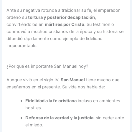
Ante su negativa rotunda a traicionar su fe, el emperador
ordenó su
tortura y posterior decapitación
,
convirtiéndolos en
mártires por Cristo
. Su testimonio
conmovió a muchos cristianos de la época y su historia se
difundió rápidamente como ejemplo de fidelidad
inquebrantable.
¿Por qué es importante San Manuel hoy?
Aunque vivió en el siglo IV,
San Manuel
tiene mucho que
enseñarnos en el presente. Su vida nos habla de:
Fidelidad a la fe cristiana
incluso en ambientes
hostiles.
Defensa de la verdad y la justicia
, sin ceder ante
el miedo.