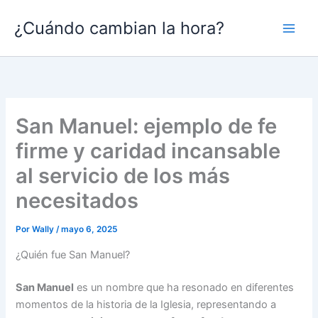
Ir
¿Cuándo cambian la hora?
al
contenido
San Manuel: ejemplo de fe
firme y caridad incansable
al servicio de los más
necesitados
Por
Wally
/
mayo 6, 2025
¿Quién fue San Manuel?
San Manuel
es un nombre que ha resonado en diferentes
momentos de la historia de la Iglesia, representando a