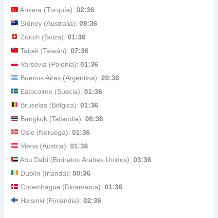
Ankara (Turquía):
02:36
Sídney (Australia):
09:36
Zúrich (Suiza):
01:36
Taipéi (Taiwán):
07:36
Varsovia (Polonia):
01:36
Buenos Aires (Argentina):
20:36
Estocolmo (Suecia):
01:36
Bruselas (Bélgica):
01:36
Bangkok (Tailandia):
06:36
Oslo (Noruega):
01:36
Viena (Austria):
01:36
Abu Dabi (Emiratos Árabes Unidos):
03:36
Dublín (Irlanda):
00:36
Copenhague (Dinamarca):
01:36
Helsinki (Finlandia):
02:36