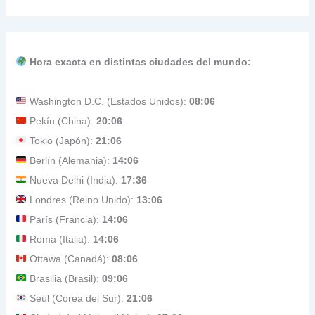
Hora exacta en distintas ciudades del mundo:
Washington D.C. (Estados Unidos):
08:06
Pekín (China):
20:06
Tokio (Japón):
21:06
Berlín (Alemania):
14:06
Nueva Delhi (India):
17:36
Londres (Reino Unido):
13:06
París (Francia):
14:06
Roma (Italia):
14:06
Ottawa (Canadá):
08:06
Brasilia (Brasil):
09:06
Seúl (Corea del Sur):
21:06