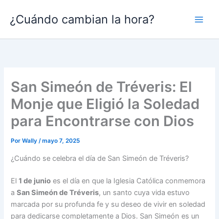
Ir
¿Cuándo cambian la hora?
al
contenido
San Simeón de Tréveris: El
Monje que Eligió la Soledad
para Encontrarse con Dios
Por
Wally
/
mayo 7, 2025
¿Cuándo se celebra el día de San Simeón de Tréveris?
El
1 de junio
es el día en que la Iglesia Católica conmemora
a
San Simeón de Tréveris
, un santo cuya vida estuvo
marcada por su profunda fe y su deseo de vivir en soledad
para dedicarse completamente a Dios. San Simeón es un