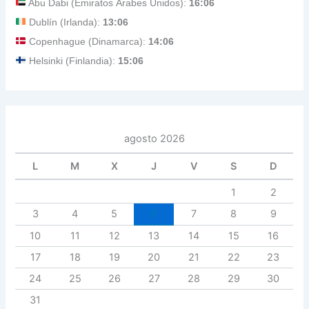
Abu Dabi (Emiratos Árabes Unidos):
16:06
Dublín (Irlanda):
13:06
Copenhague (Dinamarca):
14:06
Helsinki (Finlandia):
15:06
agosto 2026
L
M
X
J
V
S
D
1
2
3
4
5
6
7
8
9
10
11
12
13
14
15
16
17
18
19
20
21
22
23
24
25
26
27
28
29
30
31