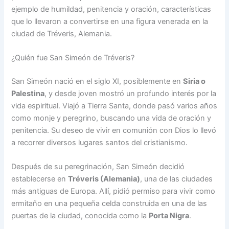
ejemplo de humildad, penitencia y oración, características
que lo llevaron a convertirse en una figura venerada en la
ciudad de Tréveris, Alemania.
¿Quién fue San Simeón de Tréveris?
San Simeón nació en el siglo XI, posiblemente en
Siria o
Palestina
, y desde joven mostró un profundo interés por la
vida espiritual. Viajó a Tierra Santa, donde pasó varios años
como monje y peregrino, buscando una vida de oración y
penitencia. Su deseo de vivir en comunión con Dios lo llevó
a recorrer diversos lugares santos del cristianismo.
Después de su peregrinación, San Simeón decidió
establecerse en
Tréveris (Alemania)
, una de las ciudades
más antiguas de Europa. Allí, pidió permiso para vivir como
ermitaño en una pequeña celda construida en una de las
puertas de la ciudad, conocida como la
Porta Nigra
.