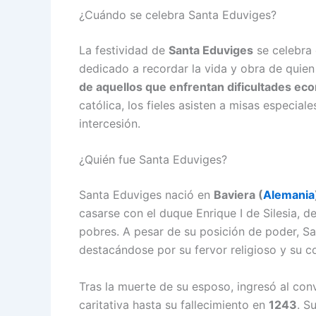
¿Cuándo se celebra Santa Eduviges?
La festividad de
Santa Eduviges
se celebra
dedicado a recordar la vida y obra de quie
de aquellos que enfrentan dificultades ec
católica, los fieles asisten a misas especial
intercesión.
¿Quién fue Santa Eduviges?
Santa Eduviges nació en
Baviera (
Alemania
casarse con el duque Enrique I de Silesia, de
pobres. A pesar de su posición de poder, Sa
destacándose por su fervor religioso y su c
Tras la muerte de su esposo, ingresó al con
caritativa hasta su fallecimiento en
1243
. S