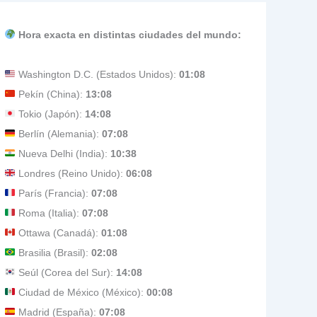
Hora exacta en distintas ciudades del mundo:
Washington D.C. (Estados Unidos):
01:08
Pekín (China):
13:08
Tokio (Japón):
14:08
Berlín (Alemania):
07:08
Nueva Delhi (India):
10:38
Londres (Reino Unido):
06:08
París (Francia):
07:08
Roma (Italia):
07:08
Ottawa (Canadá):
01:08
Brasilia (Brasil):
02:08
Seúl (Corea del Sur):
14:08
Ciudad de México (México):
00:08
Madrid (España):
07:08