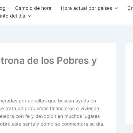
log
Cambio de hora
Hora actual por países
Cr
anto del día
trona de los Pobres y
eneradas por aquellos que buscan ayuda en
se trata de problemas financieros o vivienda.
celebra con fe y devoción en muchos lugares
obre esta santa y cómo se conmemora su día.