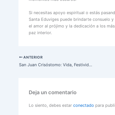
Si necesitas apoyo espiritual o estás pasa
Santa Eduviges puede brindarte consuelo y 
el amor al prójimo y la dedicación a los má
paz interior.
ANTERIOR
San Juan Crisóstomo: Vida, Festividad y Legado
Deja un comentario
Lo siento, debes estar
conectado
para publi