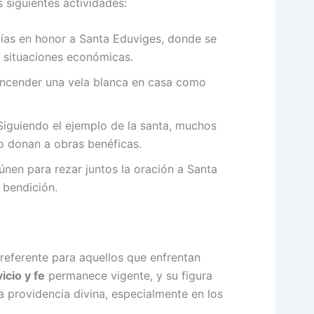
as siguientes actividades:
tías en honor a Santa Eduviges, donde se
n situaciones económicas.
encender una vela blanca en casa como
iguiendo el ejemplo de la santa, muchos
o donan a obras benéficas.
únen para rezar juntos la oración a Santa
 bendición.
referente para aquellos que enfrentan
icio y fe
permanece vigente, y su figura
la providencia divina, especialmente en los