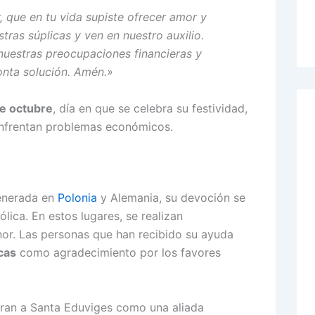
, que en tu vida supiste ofrecer amor y
ras súplicas y ven en nuestro auxilio.
nuestras preocupaciones financieras y
onta solución. Amén.»
e octubre
, día en que se celebra su festividad,
enfrentan problemas económicos.
enerada en
Polonia
y Alemania, su devoción se
lica. En estos lugares, se realizan
or. Las personas que han recibido su ayuda
cas
como agradecimiento por los favores
ran a Santa Eduviges como una aliada