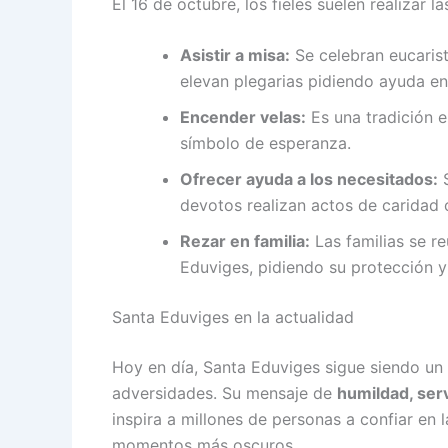
El 16 de octubre, los fieles suelen realizar l
Asistir a misa:
Se celebran eucaris
elevan plegarias pidiendo ayuda e
Encender velas:
Es una tradición 
símbolo de esperanza.
Ofrecer ayuda a los necesitados:
S
devotos realizan actos de caridad 
Rezar en familia:
Las familias se re
Eduviges, pidiendo su protección y
Santa Eduviges en la actualidad
Hoy en día, Santa Eduviges sigue siendo un 
adversidades. Su mensaje de
humildad, serv
inspira a millones de personas a confiar en 
momentos más oscuros.