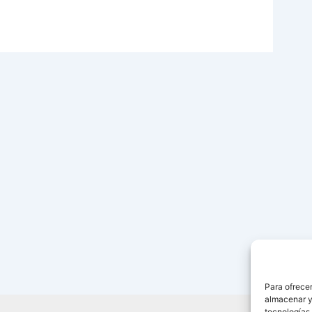
Para ofrecer
almacenar y/
tecnologías