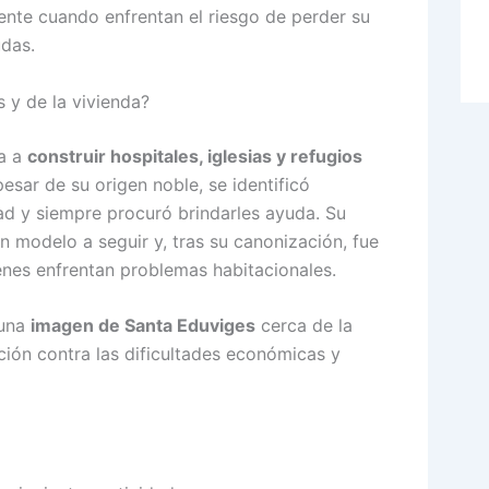
nte cuando enfrentan el riesgo de perder su
das.
 y de la vivienda?
da a
construir hospitales, iglesias y refugios
pesar de su origen noble, se identificó
d y siempre procuró brindarles ayuda. Su
n modelo a seguir y, tras su canonización, fue
nes enfrentan problemas habitacionales.
 una
imagen de Santa Eduviges
cerca de la
ión contra las dificultades económicas y