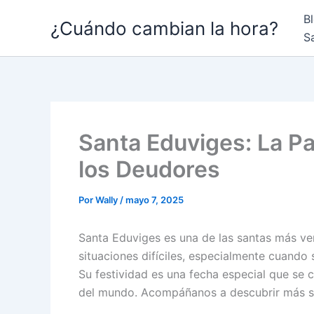
Ir
B
¿Cuándo cambian la hora?
al
S
contenido
Santa Eduviges: La Pa
los Deudores
Por
Wally
/
mayo 7, 2025
Santa Eduviges es una de las santas más v
situaciones difíciles, especialmente cuando 
Su festividad es una fecha especial que se 
del mundo. Acompáñanos a descubrir más s