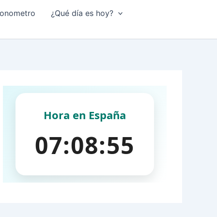
onometro
¿Qué día es hoy?