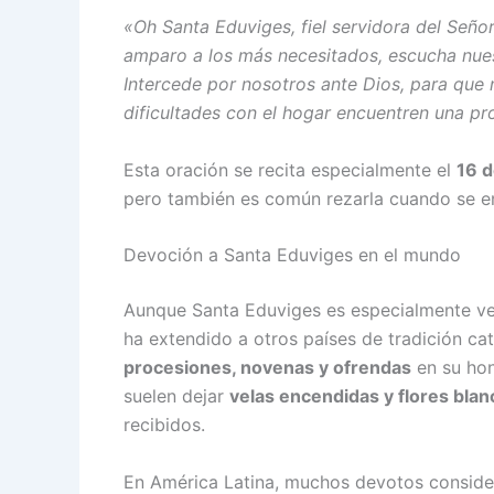
«Oh Santa Eduviges, fiel servidora del Señor
amparo a los más necesitados, escucha nuest
Intercede por nosotros ante Dios, para que 
dificultades con el hogar encuentren una pr
Esta oración se recita especialmente el
16 d
pero también es común rezarla cuando se 
Devoción a Santa Eduviges en el mundo
Aunque Santa Eduviges es especialmente v
ha extendido a otros países de tradición cató
procesiones, novenas y ofrendas
en su hon
suelen dejar
velas encendidas y flores blan
recibidos.
En América Latina, muchos devotos conside