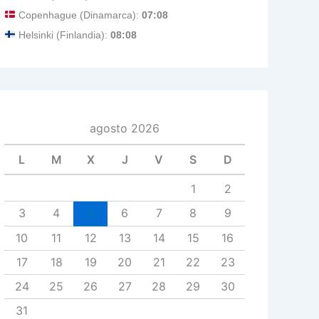
Copenhague (Dinamarca):
07:08
Helsinki (Finlandia):
08:08
agosto 2026
L
M
X
J
V
S
D
1
2
3
4
5
6
7
8
9
10
11
12
13
14
15
16
17
18
19
20
21
22
23
24
25
26
27
28
29
30
31