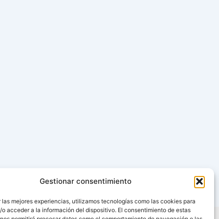
Gestionar consentimiento
 las mejores experiencias, utilizamos tecnologías como las cookies para
o acceder a la información del dispositivo. El consentimiento de estas
 nos permitirá procesar datos como el comportamiento de navegación o las