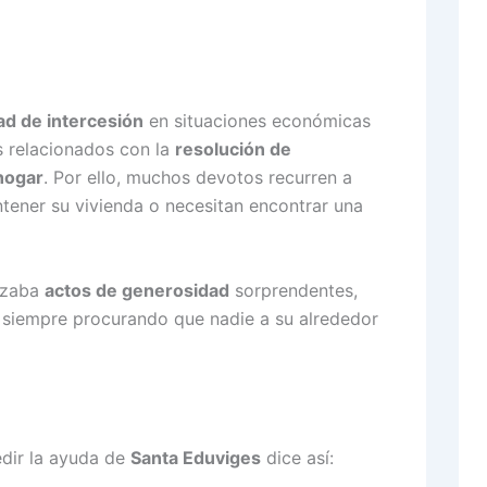
ad de intercesión
en situaciones económicas
s relacionados con la
resolución de
hogar
. Por ello, muchos devotos recurren a
ntener su vivienda o necesitan encontrar una
lizaba
actos de generosidad
sorprendentes,
 siempre procurando que nadie a su alrededor
dir la ayuda de
Santa Eduviges
dice así: