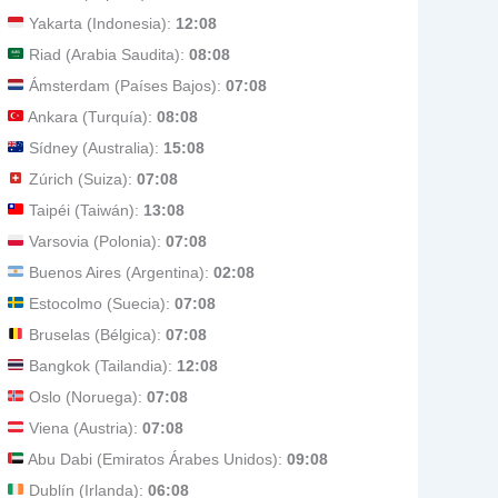
Yakarta (Indonesia):
12:08
Riad (Arabia Saudita):
08:08
Ámsterdam (Países Bajos):
07:08
Ankara (Turquía):
08:08
Sídney (Australia):
15:08
Zúrich (Suiza):
07:08
Taipéi (Taiwán):
13:08
Varsovia (Polonia):
07:08
Buenos Aires (Argentina):
02:08
Estocolmo (Suecia):
07:08
Bruselas (Bélgica):
07:08
Bangkok (Tailandia):
12:08
Oslo (Noruega):
07:08
Viena (Austria):
07:08
Abu Dabi (Emiratos Árabes Unidos):
09:08
Dublín (Irlanda):
06:08