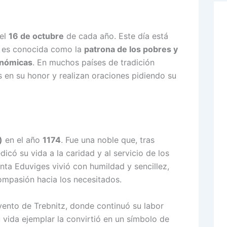
 el
16 de octubre
de cada año. Este día está
n es conocida como la
patrona de los pobres y
onómicas
. En muchos países de tradición
es en su honor y realizan oraciones pidiendo su
)
en el año
1174
. Fue una noble que, tras
dicó su vida a la caridad y al servicio de los
nta Eduviges vivió con humildad y sencillez,
ompasión hacia los necesitados.
vento de Trebnitz, donde continuó su labor
u vida ejemplar la convirtió en un símbolo de