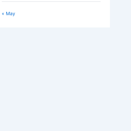
« May