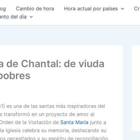
log
Cambio de hora
Hora actual por países
Cr
anto del día
 de Chantal: de viuda
 pobres
) es una de las santas más inspiradoras del
 se transformó en un proyecto de amor al
 Orden de la Visitación de
Santa María
junto a
 la Iglesia celebra su memoria, destacando su
los necesitados y su espíritu de reconciliación.