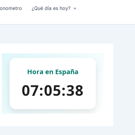
onometro
¿Qué día es hoy?