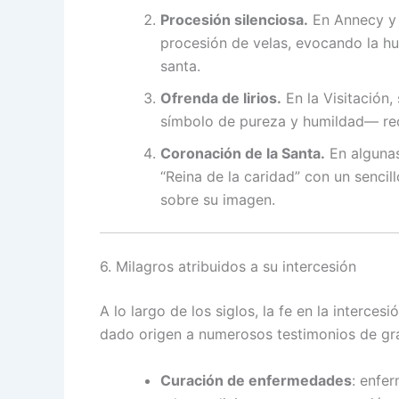
Procesión silenciosa.
En Annecy y 
procesión de velas, evocando la hu
santa.
Ofrenda de lirios.
En la Visitación,
símbolo de pureza y humildad— rec
Coronación de la Santa.
En algunas
“Reina de la caridad” con un sencil
sobre su imagen.
6. Milagros atribuidos a su intercesión
A lo largo de los siglos, la fe en la interce
dado origen a numerosos testimonios de gra
Curación de enfermedades
: enfe