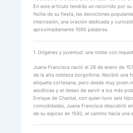
En este artículo tendrás un recorrido por su 
fecha de su fiesta, las devociones populares
intercesión, una oración dedicada y curiosid
aproximadamente 1000 palabras.
1. Orígenes y juventud: una noble con inquie
Juana Francisca nació el 28 de enero de 15
de la alta nobleza borgoñona. Recibió una
etiqueta cortesana, pero desde muy joven m
ascéticas y el deseo de servir a los más po
Enrique de Chantal, con quien tuvo seis hijo
comodidades, Juana Francisca descubrió en e
de su esposo en 1592, el camino hacia una e