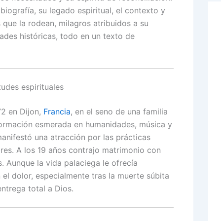
biografía, su legado espiritual, el contexto y
 que la rodean, milagros atribuidos a su
ades históricas, todo en un texto de
tudes espirituales
72 en Dijon,
Francia
, en el seno de una familia
 formación esmerada en humanidades, música y
anifestó una atracción por las prácticas
bres. A los 19 años contrajo matrimonio con
s. Aunque la vida palaciega le ofrecía
l dolor, especialmente tras la muerte súbita
ntrega total a Dios.