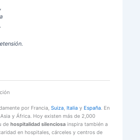
,
da
.
etensión.
ación
idamente por Francia,
Suiza
,
Italia
y
España
. En
a Asia y África. Hoy existen más de 2,000
tu de
hospitalidad silenciosa
inspira también a
ridad en hospitales, cárceles y centros de