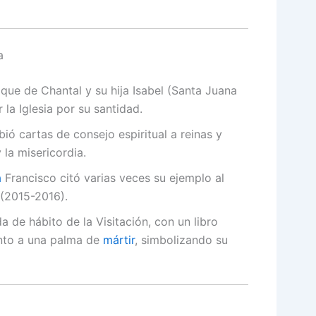
a
ique de Chantal y su hija Isabel (Santa Juana
la Iglesia por su santidad.
bió cartas de consejo espiritual a reinas y
 la misericordia.
a
Francisco citó varias veces su ejemplo al
 (2015-2016).
da de hábito de la Visitación, con un libro
unto a una palma de
mártir
, simbolizando su