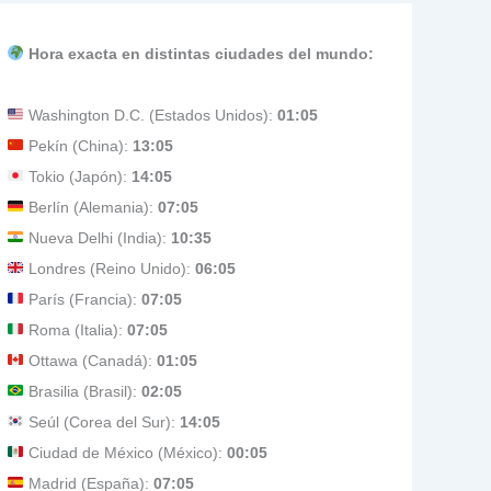
Hora exacta en distintas ciudades del mundo:
Washington D.C. (Estados Unidos):
01:05
Pekín (China):
13:05
Tokio (Japón):
14:05
Berlín (Alemania):
07:05
Nueva Delhi (India):
10:35
Londres (Reino Unido):
06:05
París (Francia):
07:05
Roma (Italia):
07:05
Ottawa (Canadá):
01:05
Brasilia (Brasil):
02:05
Seúl (Corea del Sur):
14:05
Ciudad de México (México):
00:05
Madrid (España):
07:05