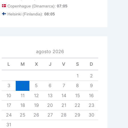
Copenhague (Dinamarca):
07:05
Helsinki (Finlandia):
08:05
agosto 2026
L
M
X
J
V
S
D
1
2
3
4
5
6
7
8
9
10
11
12
13
14
15
16
17
18
19
20
21
22
23
24
25
26
27
28
29
30
31