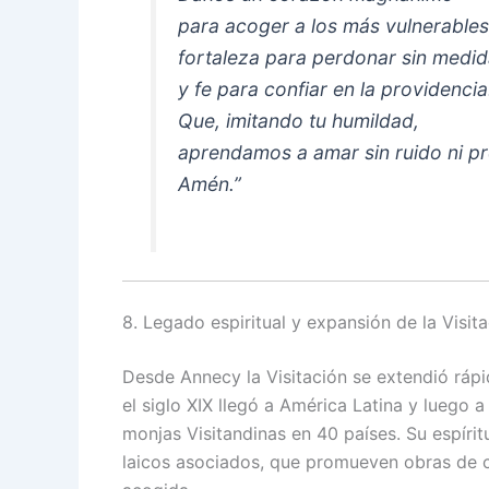
para acoger a los más vulnerables
fortaleza para perdonar sin medi
y fe para confiar en la providencia
Que, imitando tu humildad,
aprendamos a amar sin ruido ni pr
Amén.”
8. Legado espiritual y expansión de la Visit
Desde Annecy la Visitación se extendió ráp
el siglo XIX llegó a América Latina y luego 
monjas Visitandinas en 40 países. Su espíri
laicos asociados, que promueven obras de ca