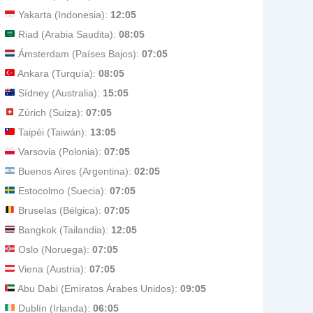
Yakarta (Indonesia):
12:05
Riad (Arabia Saudita):
08:05
Ámsterdam (Países Bajos):
07:05
Ankara (Turquía):
08:05
Sídney (Australia):
15:05
Zúrich (Suiza):
07:05
Taipéi (Taiwán):
13:05
Varsovia (Polonia):
07:05
Buenos Aires (Argentina):
02:05
Estocolmo (Suecia):
07:05
Bruselas (Bélgica):
07:05
Bangkok (Tailandia):
12:05
Oslo (Noruega):
07:05
Viena (Austria):
07:05
Abu Dabi (Emiratos Árabes Unidos):
09:05
Dublín (Irlanda):
06:05