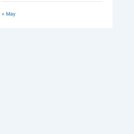
« May