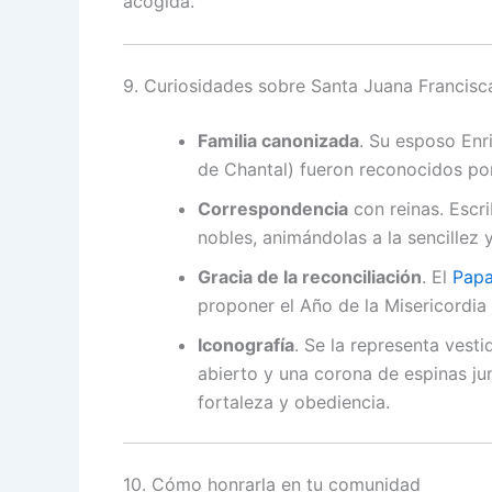
acogida.
9. Curiosidades sobre Santa Juana Francisc
Familia canonizada
. Su esposo Enr
de Chantal) fueron reconocidos por 
Correspondencia
con reinas. Escri
nobles, animándolas a la sencillez y
Gracia de la reconciliación
. El
Pap
proponer el Año de la Misericordia
Iconografía
. Se la representa vesti
abierto y una corona de espinas j
fortaleza y obediencia.
10. Cómo honrarla en tu comunidad