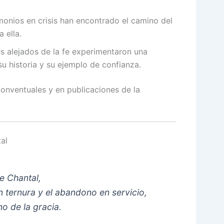
monios en crisis han encontrado el camino del
 ella.
es alejados de la fe experimentaron una
su historia y su ejemplo de confianza.
conventuales y en publicaciones de la
al
e Chantal,
n ternura y el abandono en servicio,
no de la gracia.