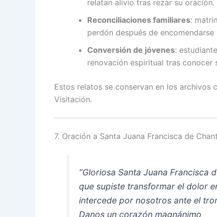
relatan alivio tras rezar su oración.
Reconciliaciones familiares
: matri
perdón después de encomendarse a
Conversión de jóvenes
: estudiant
renovación espiritual tras conocer 
Estos relatos se conservan en los archivos 
Visitación.
7. Oración a Santa Juana Francisca de Chant
“Gloriosa Santa Juana Francisca d
que supiste transformar el dolor e
intercede por nosotros ante el tro
Danos un corazón magnánimo