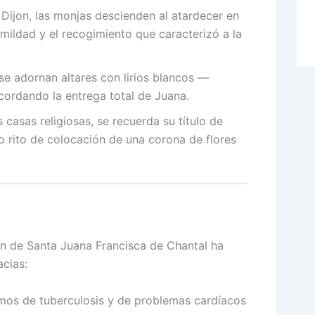
Dijon, las monjas descienden al atardecer en
mildad y el recogimiento que caracterizó a la
 se adornan altares con lirios blancos —
ordando la entrega total de Juana.
 casas religiosas, se recuerda su título de
lo rito de colocación de una corona de flores
sión de Santa Juana Francisca de Chantal ha
cias:
rmos de tuberculosis y de problemas cardíacos