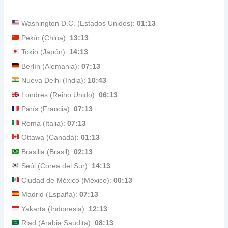
Washington D.C. (Estados Unidos):
01:13
Pekín (China):
13:13
Tokio (Japón):
14:13
Berlín (Alemania):
07:13
Nueva Delhi (India):
10:43
Londres (Reino Unido):
06:13
París (Francia):
07:13
Roma (Italia):
07:13
Ottawa (Canadá):
01:13
Brasilia (Brasil):
02:13
Seúl (Corea del Sur):
14:13
Ciudad de México (México):
00:13
Madrid (España):
07:13
Yakarta (Indonesia):
12:13
Riad (Arabia Saudita):
08:13