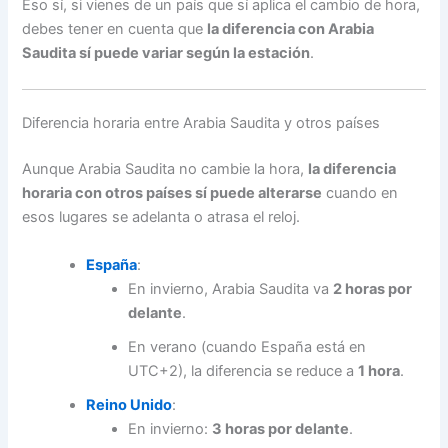
Eso sí, si vienes de un país que sí aplica el cambio de hora,
debes tener en cuenta que
la diferencia con Arabia
Saudita sí puede variar según la estación
.
Diferencia horaria entre Arabia Saudita y otros países
Aunque Arabia Saudita no cambie la hora,
la diferencia
horaria con otros países sí puede alterarse
cuando en
esos lugares se adelanta o atrasa el reloj.
España
:
En invierno, Arabia Saudita va
2 horas por
delante
.
En verano (cuando España está en
UTC+2), la diferencia se reduce a
1 hora
.
Reino Unido
:
En invierno:
3 horas por delante
.