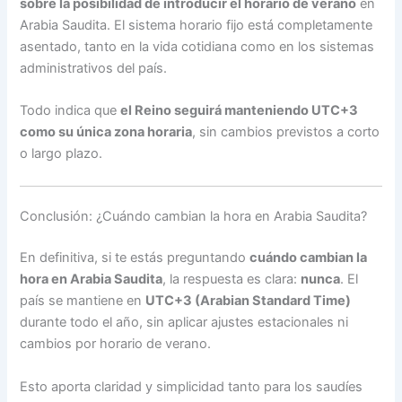
sobre la posibilidad de introducir el horario de verano
en
Arabia Saudita. El sistema horario fijo está completamente
asentado, tanto en la vida cotidiana como en los sistemas
administrativos del país.
Todo indica que
el Reino seguirá manteniendo UTC+3
como su única zona horaria
, sin cambios previstos a corto
o largo plazo.
Conclusión: ¿Cuándo cambian la hora en Arabia Saudita?
En definitiva, si te estás preguntando
cuándo cambian la
hora en Arabia Saudita
, la respuesta es clara:
nunca
. El
país se mantiene en
UTC+3 (Arabian Standard Time)
durante todo el año, sin aplicar ajustes estacionales ni
cambios por horario de verano.
Esto aporta claridad y simplicidad tanto para los saudíes