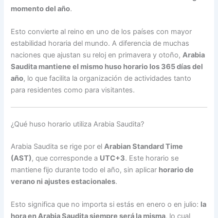
momento del año
.
Esto convierte al reino en uno de los países con mayor
estabilidad horaria del mundo. A diferencia de muchas
naciones que ajustan su reloj en primavera y otoño,
Arabia
Saudita mantiene el mismo huso horario los 365 días del
año
, lo que facilita la organización de actividades tanto
para residentes como para visitantes.
¿Qué huso horario utiliza Arabia Saudita?
Arabia Saudita se rige por el
Arabian Standard Time
(AST)
, que corresponde a
UTC+3
. Este horario se
mantiene fijo durante todo el año, sin aplicar
horario de
verano ni ajustes estacionales
.
Esto significa que no importa si estás en enero o en julio:
la
hora en Arabia Saudita siempre será la misma
, lo cual