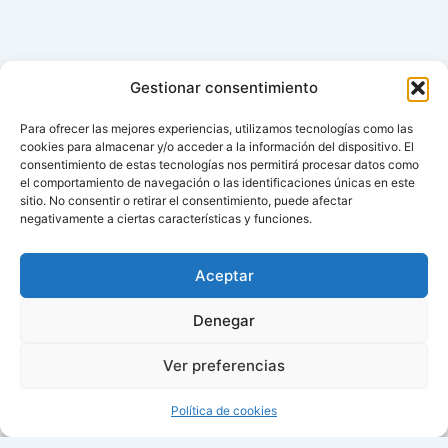
Gestionar consentimiento
Para ofrecer las mejores experiencias, utilizamos tecnologías como las
cookies para almacenar y/o acceder a la información del dispositivo. El
consentimiento de estas tecnologías nos permitirá procesar datos como
el comportamiento de navegación o las identificaciones únicas en este
sitio. No consentir o retirar el consentimiento, puede afectar
negativamente a ciertas características y funciones.
Aviso de cookies
Política de cookies (UE)
Aceptar
Contacto
Denegar
Ver preferencias
Todos los derechos © 2026 ¿Cuándo cambian la hora? |
Política de cookies