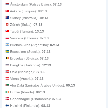
Ámsterdam (Países Bajos):
07:13
Ankara (Turquía):
08:13
Sídney (Australia):
15:13
Zúrich (Suiza):
07:13
Taipéi (Taiwán):
13:13
Varsovia (Polonia):
07:13
Buenos Aires (Argentina):
02:13
Estocolmo (Suecia):
07:13
Bruselas (Bélgica):
07:13
Bangkok (Tailandia):
12:13
Oslo (Noruega):
07:13
Viena (Austria):
07:13
Abu Dabi (Emiratos Árabes Unidos):
09:13
Dublín (Irlanda):
06:13
Copenhague (Dinamarca):
07:13
Helsinki (Finlandia):
08:13