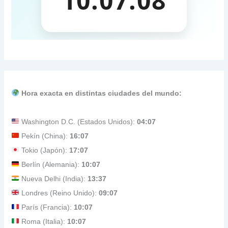
Hora exacta en distintas ciudades del mundo:
Washington D.C. (Estados Unidos):
04:07
Pekín (China):
16:07
Tokio (Japón):
17:07
Berlín (Alemania):
10:07
Nueva Delhi (India):
13:37
Londres (Reino Unido):
09:07
París (Francia):
10:07
Roma (Italia):
10:07