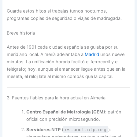
Guarda estos hitos si trabajas turnos nocturnos,
programas copias de seguridad o viajas de madrugada.
Breve historia
Antes de 1901 cada ciudad española se guiaba por su
meridiano local. Almería adelantaba a
Madrid
unos nueve
minutos. La unificación horaria facilitó el ferrocarril y el
telégrafo; hoy, aunque el amanecer llegue antes que en la
meseta, el reloj late al mismo compás que la capital.
3. Fuentes fiables para la hora actual en Almería
Centro Español de Metrología (CEM)
: patrón
oficial con precisión microsegundo.
Servidores NTP
(
es.pool.ntp.org
):
sincronizan ordenadores, routers y móviles al