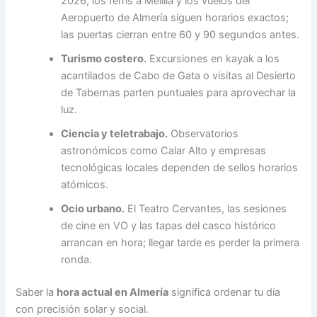
2026, los ferris a Melilla y los vuelos del
Aeropuerto de Almería siguen horarios exactos;
las puertas cierran entre 60 y 90 segundos antes.
Turismo costero.
Excursiones en kayak a los
acantilados de Cabo de Gata o visitas al Desierto
de Tabernas parten puntuales para aprovechar la
luz.
Ciencia y teletrabajo.
Observatorios
astronómicos como Calar Alto y empresas
tecnológicas locales dependen de sellos horarios
atómicos.
Ocio urbano.
El Teatro Cervantes, las sesiones
de cine en VO y las tapas del casco histórico
arrancan en hora; llegar tarde es perder la primera
ronda.
Saber la
hora actual en Almería
significa ordenar tu día
con precisión solar y social.