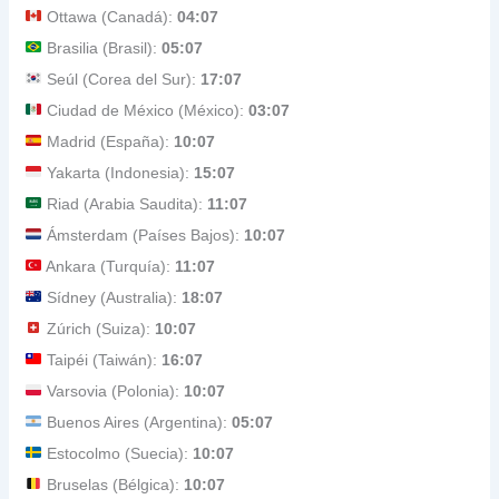
Ottawa (Canadá):
04:07
Brasilia (Brasil):
05:07
Seúl (Corea del Sur):
17:07
Ciudad de México (México):
03:07
Madrid (España):
10:07
Yakarta (Indonesia):
15:07
Riad (Arabia Saudita):
11:07
Ámsterdam (Países Bajos):
10:07
Ankara (Turquía):
11:07
Sídney (Australia):
18:07
Zúrich (Suiza):
10:07
Taipéi (Taiwán):
16:07
Varsovia (Polonia):
10:07
Buenos Aires (Argentina):
05:07
Estocolmo (Suecia):
10:07
Bruselas (Bélgica):
10:07