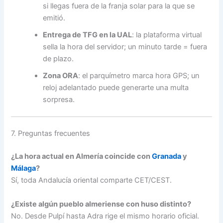
si llegas fuera de la franja solar para la que se
emitió.
Entrega de TFG en la UAL
: la plataforma virtual
sella la hora del servidor; un minuto tarde = fuera
de plazo.
Zona ORA
: el parquímetro marca hora GPS; un
reloj adelantado puede generarte una multa
sorpresa.
7. Preguntas frecuentes
¿La hora actual en Almería coincide con
Granada
y
Málaga
?
Sí, toda Andalucía oriental comparte CET/CEST.
¿Existe algún pueblo almeriense con huso distinto?
No. Desde Pulpí hasta Adra rige el mismo horario oficial.