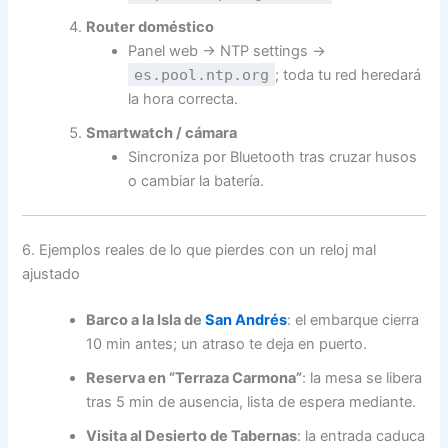
Router doméstico
Panel web → NTP settings →
es.pool.ntp.org
; toda tu red heredará
la hora correcta.
Smartwatch / cámara
Sincroniza por Bluetooth tras cruzar husos
o cambiar la batería.
6. Ejemplos reales de lo que pierdes con un reloj mal
ajustado
Barco a la Isla de
San Andrés
: el embarque cierra
10 min antes; un atraso te deja en puerto.
Reserva en “Terraza Carmona”
: la mesa se libera
tras 5 min de ausencia, lista de espera mediante.
Visita al Desierto de Tabernas
: la entrada caduca