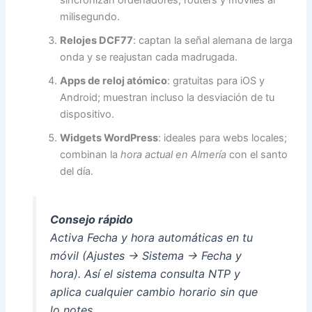
milisegundo.
Relojes DCF77
: captan la señal alemana de larga
onda y se reajustan cada madrugada.
Apps de reloj atómico
: gratuitas para iOS y
Android; muestran incluso la desviación de tu
dispositivo.
Widgets WordPress
: ideales para webs locales;
combinan la
hora actual en Almería
con el santo
del día.
Consejo rápido
Activa
Fecha y hora automáticas
en tu
móvil (Ajustes → Sistema → Fecha y
hora). Así el sistema consulta NTP y
aplica cualquier cambio horario sin que
lo notes.