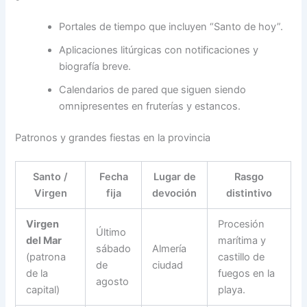
Portales de tiempo que incluyen “Santo de hoy”.
Aplicaciones litúrgicas con notificaciones y
biografía breve.
Calendarios de pared que siguen siendo
omnipresentes en fruterías y estancos.
Patronos y grandes fiestas en la provincia
Santo /
Fecha
Lugar de
Rasgo
Virgen
fija
devoción
distintivo
Virgen
Procesión
Último
del Mar
marítima y
sábado
Almería
(patrona
castillo de
de
ciudad
de la
fuegos en la
agosto
capital)
playa.