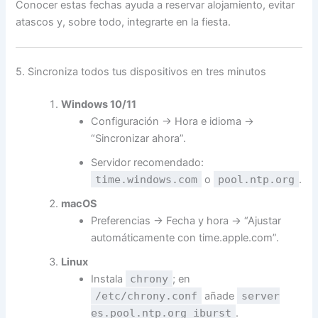
Conocer estas fechas ayuda a reservar alojamiento, evitar
atascos y, sobre todo, integrarte en la fiesta.
5. Sincroniza todos tus dispositivos en tres minutos
Windows 10/11
Configuración → Hora e idioma →
“Sincronizar ahora”.
Servidor recomendado:
time.windows.com
o
pool.ntp.org
.
macOS
Preferencias → Fecha y hora → “Ajustar
automáticamente con time.apple.com”.
Linux
Instala
chrony
; en
/etc/chrony.conf
añade
server
es.pool.ntp.org iburst
.