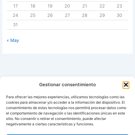
17
18
19
20
21
22
23
24
25
26
27
28
29
30
31
« May
Gestionar consentimiento
Para ofrecer las mejores experiencias, utilizamos tecnologías como las
cookies para almacenar y/o acceder a la información del dispositivo. El
consentimiento de estas tecnologías nos permitirá procesar datos como
el comportamiento de navegación o las identificaciones únicas en este
sitio. No consentir o retirar el consentimiento, puede afectar
negativamente a ciertas características y funciones.
Aviso de cookies