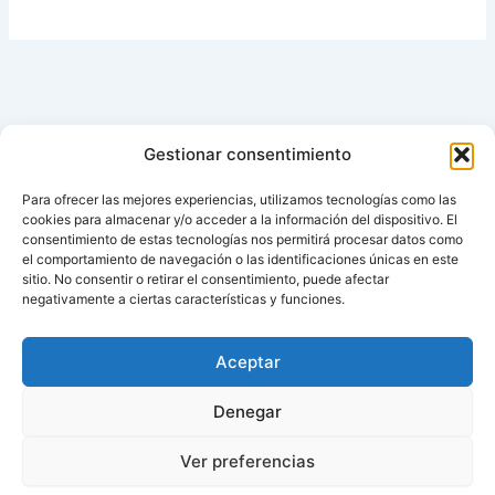
Gestionar consentimiento
Para ofrecer las mejores experiencias, utilizamos tecnologías como las
cookies para almacenar y/o acceder a la información del dispositivo. El
consentimiento de estas tecnologías nos permitirá procesar datos como
el comportamiento de navegación o las identificaciones únicas en este
sitio. No consentir o retirar el consentimiento, puede afectar
negativamente a ciertas características y funciones.
Aviso de cookies
Política de cookies (UE)
Aceptar
Contacto
Denegar
Ver preferencias
Todos los derechos © 2026 ¿Cuándo cambian la hora? |