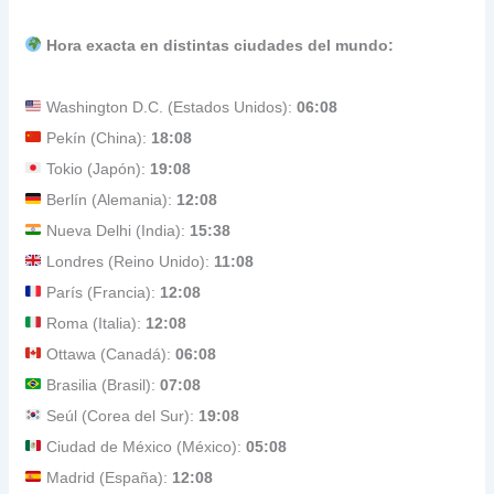
Hora exacta en distintas ciudades del mundo:
Washington D.C. (Estados Unidos):
06:08
Pekín (China):
18:08
Tokio (Japón):
19:08
Berlín (Alemania):
12:08
Nueva Delhi (India):
15:38
Londres (Reino Unido):
11:08
París (Francia):
12:08
Roma (Italia):
12:08
Ottawa (Canadá):
06:08
Brasilia (Brasil):
07:08
Seúl (Corea del Sur):
19:08
Ciudad de México (México):
05:08
Madrid (España):
12:08