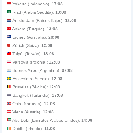
Yakarta (Indonesia):
17:08
Riad (Arabia Saudita):
13:08
Ámsterdam (Países Bajos):
12:08
Ankara (Turquía):
13:08
Sídney (Australia):
20:08
Zúrich (Suiza):
12:08
Taipéi (Taiwán):
18:08
Varsovia (Polonia):
12:08
Buenos Aires (Argentina):
07:08
Estocolmo (Suecia):
12:08
Bruselas (Bélgica):
12:08
Bangkok (Tailandia):
17:08
Oslo (Noruega):
12:08
Viena (Austria):
12:08
Abu Dabi (Emiratos Árabes Unidos):
14:08
Dublín (Irlanda):
11:08