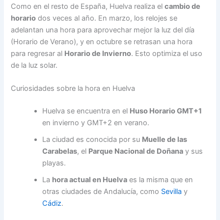
Como en el resto de España, Huelva realiza el
cambio de
horario
dos veces al año. En marzo, los relojes se
adelantan una hora para aprovechar mejor la luz del día
(Horario de Verano), y en octubre se retrasan una hora
para regresar al
Horario de Invierno
. Esto optimiza el uso
de la luz solar.
Curiosidades sobre la hora en Huelva
Huelva se encuentra en el
Huso Horario GMT+1
en invierno y GMT+2 en verano.
La ciudad es conocida por su
Muelle de las
Carabelas
, el
Parque Nacional de Doñana
y sus
playas.
La
hora actual en Huelva
es la misma que en
otras ciudades de Andalucía, como
Sevilla
y
Cádiz
.