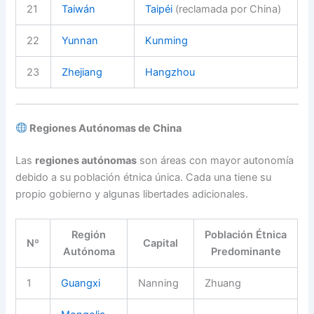
21
Taiwán
Taipéi
(reclamada por China)
22
Yunnan
Kunming
23
Zhejiang
Hangzhou
Regiones Autónomas de China
Las
regiones autónomas
son áreas con mayor autonomía
debido a su población étnica única. Cada una tiene su
propio gobierno y algunas libertades adicionales.
Región
Población Étnica
Nº
Capital
Autónoma
Predominante
1
Guangxi
Nanning
Zhuang