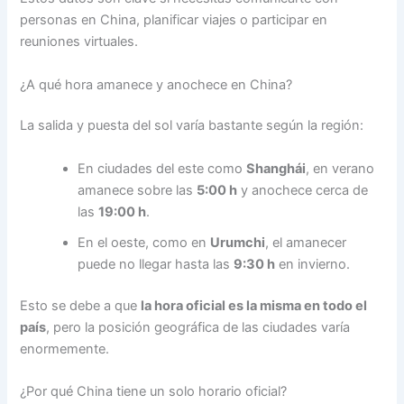
personas en China, planificar viajes o participar en
reuniones virtuales.
¿A qué hora amanece y anochece en China?
La salida y puesta del sol varía bastante según la región:
En ciudades del este como
Shanghái
, en verano
amanece sobre las
5:00 h
y anochece cerca de
las
19:00 h
.
En el oeste, como en
Urumchi
, el amanecer
puede no llegar hasta las
9:30 h
en invierno.
Esto se debe a que
la hora oficial es la misma en todo el
país
, pero la posición geográfica de las ciudades varía
enormemente.
¿Por qué China tiene un solo horario oficial?