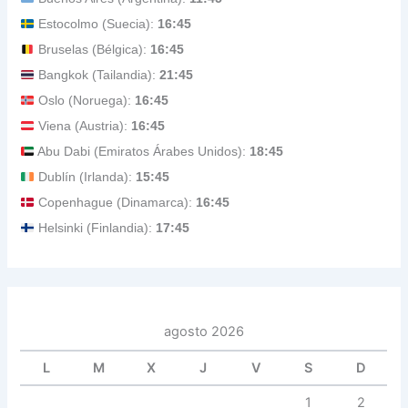
Estocolmo (Suecia):
16:45
Bruselas (Bélgica):
16:45
Bangkok (Tailandia):
21:45
Oslo (Noruega):
16:45
Viena (Austria):
16:45
Abu Dabi (Emiratos Árabes Unidos):
18:45
Dublín (Irlanda):
15:45
Copenhague (Dinamarca):
16:45
Helsinki (Finlandia):
17:45
agosto 2026
L
M
X
J
V
S
D
1
2