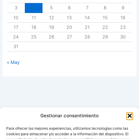
3
4
5
6
7
8
9
10
11
12
13
14
15
16
17
18
19
20
21
22
23
24
25
26
27
28
29
30
31
« May
Gestionar consentimiento
Para ofrecer las mejores experiencias, utilizamos tecnologías como las
cookies para almacenar y/o acceder a la información del dispositivo. El