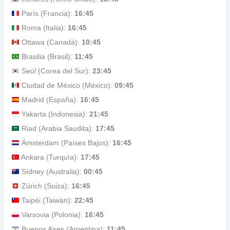
París (Francia):
16:45
Roma (Italia):
16:45
Ottawa (Canadá):
10:45
Brasilia (Brasil):
11:45
Seúl (Corea del Sur):
23:45
Ciudad de México (México):
09:45
Madrid (España):
16:45
Yakarta (Indonesia):
21:45
Riad (Arabia Saudita):
17:45
Ámsterdam (Países Bajos):
16:45
Ankara (Turquía):
17:45
Sídney (Australia):
00:45
Zúrich (Suiza):
16:45
Taipéi (Taiwán):
22:45
Varsovia (Polonia):
16:45
Buenos Aires (Argentina):
11:45