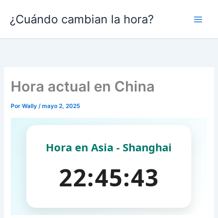
Ir
¿Cuándo cambian la hora?
al
contenido
Hora actual en China
Por
Wally
/
mayo 2, 2025