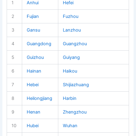
1
Anhui
Hefei
2
Fujian
Fuzhou
3
Gansu
Lanzhou
4
Guangdong
Guangzhou
5
Guizhou
Guiyang
6
Hainan
Haikou
7
Hebei
Shijiazhuang
8
Heilongjiang
Harbin
9
Henan
Zhengzhou
10
Hubei
Wuhan