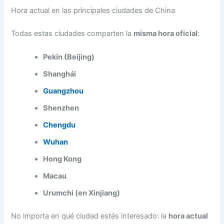
Hora actual en las principales ciudades de China
Todas estas ciudades comparten la
misma hora oficial
:
Pekín (Beijing)
Shanghái
Guangzhou
Shenzhen
Chengdu
Wuhan
Hong Kong
Macau
Urumchi (en Xinjiang)
No importa en qué ciudad estés interesado: la
hora actual