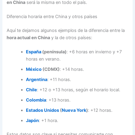
en China
será la misma en todo el país.
Diferencia horaria entre China y otros países
Aquí te dejamos algunos ejemplos de la diferencia entre la
hora actual en China
y la de otros países:
España
(península)
: +6 horas en invierno y +7
horas en verano.
México
(CDMX)
: +14 horas.
Argentina
: +11 horas.
Chile
: +12 o +13 horas, según el horario local.
Colombia
: +13 horas.
Estados Unidos
(
Nueva York
)
: +12 horas.
Japón
: +1 hora.
Estos datos son clave si necesitas comunicarte con