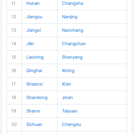
11
Hunan
Changsha
12
Jiangsu
Nanjing
13
Jiangxi
Nanchang
14
Jilin
Changchun
15
Liaoning
Shenyang
16
Qinghai
Xining
17
Shaanxi
Xi’an
18
Shandong
Jinan
19
Shanxi
Taiyuan
20
Sichuan
Chengdu