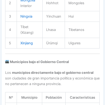
Mongolia
2
Hohhot
Mongoles
Interior
3
Ningxia
Yinchuan
Hui
Tíbet
4
Lhasa
Tibetanos
(Xizang)
5
Xinjiang
Ürümqi
Uigures
Municipios bajo el Gobierno Central
Los
municipios directamente bajo el gobierno central
son ciudades de gran importancia política y económica que
no pertenecen a ninguna provincia.
Nº
Municipio
Población
Características