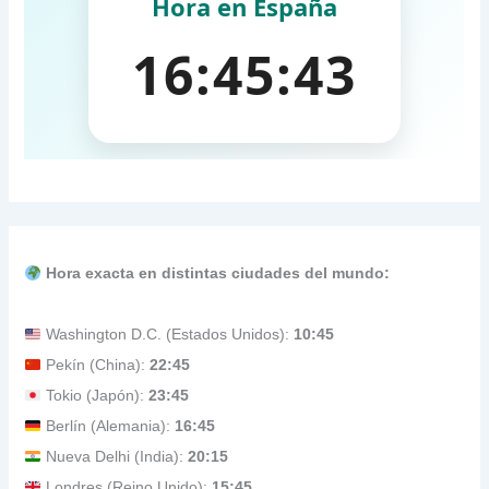
Hora exacta en distintas ciudades del mundo:
Washington D.C. (Estados Unidos):
10:45
Pekín (China):
22:45
Tokio (Japón):
23:45
Berlín (Alemania):
16:45
Nueva Delhi (India):
20:15
Londres (Reino Unido):
15:45