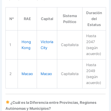
Duración
Sistema
Nº
RAE
Capital
del
Político
Estatus
Hasta
Hong
Victoria
2047
1
Capitalista
Kong
City
(según
acuerdo)
Hasta
2049
2
Macao
Macao
Capitalista
(según
acuerdo)
¿Cuál es la Diferencia entre Provincias, Regiones
Autónomas y Municipios?