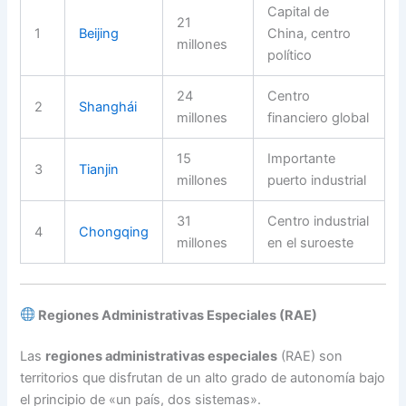
Capital de
21
1
Beijing
China, centro
millones
político
24
Centro
2
Shanghái
millones
financiero global
15
Importante
3
Tianjin
millones
puerto industrial
31
Centro industrial
4
Chongqing
millones
en el suroeste
Regiones Administrativas Especiales (RAE)
Las
regiones administrativas especiales
(RAE) son
territorios que disfrutan de un alto grado de autonomía bajo
el principio de «un país, dos sistemas».