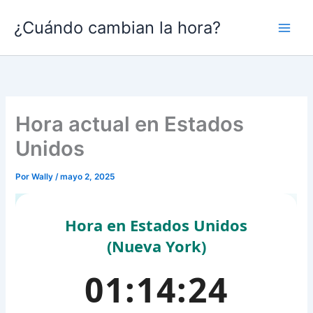
Ir
¿Cuándo cambian la hora?
al
contenido
Hora actual en Estados
Unidos
Por
Wally
/
mayo 2, 2025