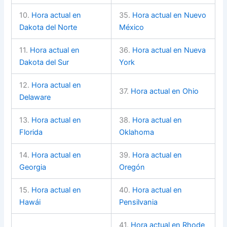
10.
Hora actual en
35.
Hora actual en Nuevo
Dakota del Norte
México
11.
Hora actual en
36.
Hora actual en Nueva
Dakota del Sur
York
12.
Hora actual en
37.
Hora actual en Ohio
Delaware
13.
Hora actual en
38.
Hora actual en
Florida
Oklahoma
14.
Hora actual en
39.
Hora actual en
Georgia
Oregón
15.
Hora actual en
40.
Hora actual en
Hawái
Pensilvania
41.
Hora actual en Rhode