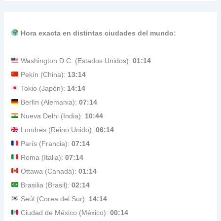
Hora exacta en distintas ciudades del mundo:
Washington D.C. (Estados Unidos):
01:14
Pekín (China):
13:14
Tokio (Japón):
14:14
Berlín (Alemania):
07:14
Nueva Delhi (India):
10:44
Londres (Reino Unido):
06:14
París (Francia):
07:14
Roma (Italia):
07:14
Ottawa (Canadá):
01:14
Brasilia (Brasil):
02:14
Seúl (Corea del Sur):
14:14
Ciudad de México (México):
00:14