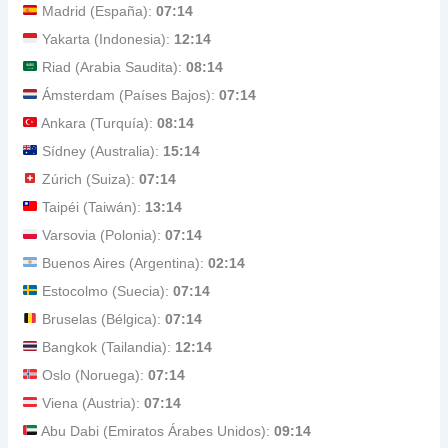
Madrid (España):
07:14
Yakarta (Indonesia):
12:14
Riad (Arabia Saudita):
08:14
Ámsterdam (Países Bajos):
07:14
Ankara (Turquía):
08:14
Sídney (Australia):
15:14
Zúrich (Suiza):
07:14
Taipéi (Taiwán):
13:14
Varsovia (Polonia):
07:14
Buenos Aires (Argentina):
02:14
Estocolmo (Suecia):
07:14
Bruselas (Bélgica):
07:14
Bangkok (Tailandia):
12:14
Oslo (Noruega):
07:14
Viena (Austria):
07:14
Abu Dabi (Emiratos Árabes Unidos):
09:14