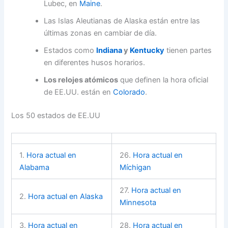
Lubec, en
Maine
.
Las Islas Aleutianas de Alaska están entre las
últimas zonas en cambiar de día.
Estados como
Indiana
y
Kentucky
tienen partes
en diferentes husos horarios.
Los relojes atómicos
que definen la hora oficial
de EE.UU. están en
Colorado
.
Los 50 estados de EE.UU
1.
Hora actual en
26.
Hora actual en
Alabama
Míchigan
27.
Hora actual en
2.
Hora actual en Alaska
Minnesota
3.
Hora actual en
28.
Hora actual en