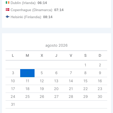
Dublín (Irlanda):
06:14
Copenhague (Dinamarca):
07:14
Helsinki (Finlandia):
08:14
agosto 2026
L
M
X
J
V
S
D
1
2
3
4
5
6
7
8
9
10
11
12
13
14
15
16
17
18
19
20
21
22
23
24
25
26
27
28
29
30
31